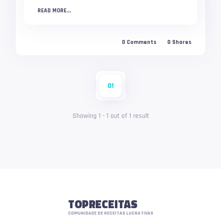
READ MORE...
0
Comments
0
Shares
01
Showing
1
-
1
out of
1
result
TOPRECEITAS
COMUNIDADE DE RECEITAS LUCRATIVAS