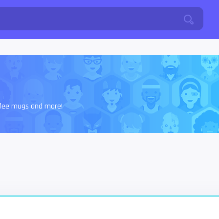
offee mugs and more!