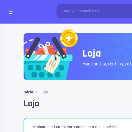
Loja
Merchandise, clothing, c
Início
|
Loja
Loja
Nenhum produto foi encontrado para a sua seleção.