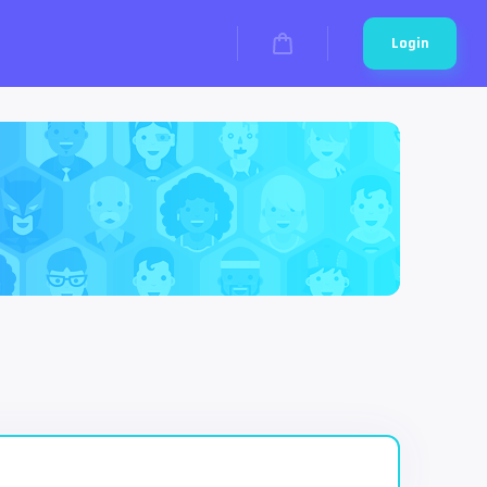
Login