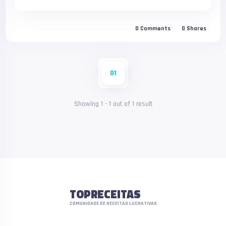
0
Comments
0
Shares
01
Showing
1
-
1
out of
1
result
TOPRECEITAS
COMUNIDADE DE RECEITAS LUCRATIVAS