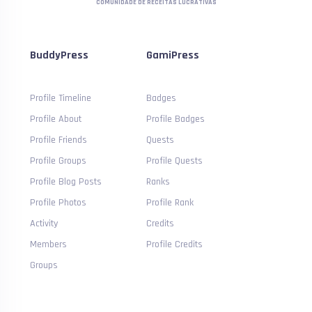
COMUNIDADE DE RECEITAS LUCRATIVAS
BuddyPress
GamiPress
Profile Timeline
Badges
Profile About
Profile Badges
Profile Friends
Quests
Profile Groups
Profile Quests
Profile Blog Posts
Ranks
Profile Photos
Profile Rank
Activity
Credits
Members
Profile Credits
Groups