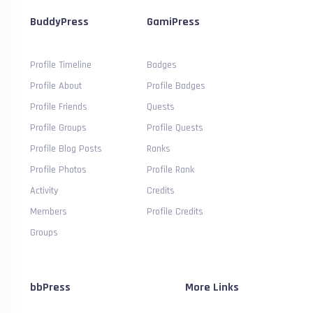
BuddyPress
GamiPress
Profile Timeline
Badges
Profile About
Profile Badges
Profile Friends
Quests
Profile Groups
Profile Quests
Profile Blog Posts
Ranks
Profile Photos
Profile Rank
Activity
Credits
Members
Profile Credits
Groups
bbPress
More Links