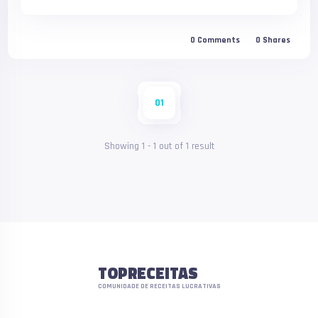
0
Comments
0
Shares
01
Showing
1
-
1
out of
1
result
TOPRECEITAS
COMUNIDADE DE RECEITAS LUCRATIVAS