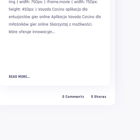
img { width: 750px; } iframe.movie { width: 750px;
height: 450px; } Vavada Casino aplikacja dla
entuzjastów gier online Aplikacja Vavada Casino dla
miłośników gier online Skorzystaj z możliwości,
które oferuje innowacyjn...
READ MORE...
0
Comments
0
Shares