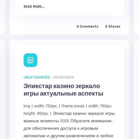
READ MORE...
0
Comments
0
Shares
UNCATEGORIZED
-
25/04/2024
Эпикстар казино зеркало
игры актуальные аспекты
img { width: 750px; } iframe.movie { width: 750px;
height: 450px; } Эпикстар казино зеркало игры
важные моменты 2026 Обратите внимание:
для обеспечения доступа к игровым
автоматам и другим развлечениям в любое