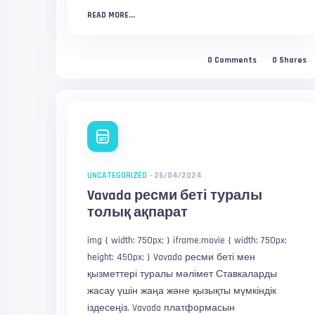
READ MORE...
0
Comments
0
Shares
UNCATEGORIZED
-
26/04/2024
Vavada ресми беті туралы
толық ақпарат
img { width: 750px; } iframe.movie { width: 750px;
height: 450px; } Vavada ресми беті мен
қызметтері туралы мәлімет Ставкаларды
жасау үшін жаңа және қызықты мүмкіндік
іздесеңіз, Vavada платформасын