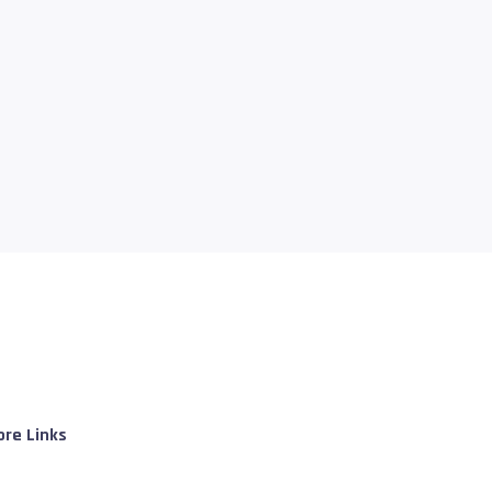
re Links