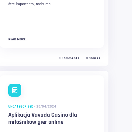
être importants, mais mo...
READ MORE...
0
Comments
0
Shares
UNCATEGORIZED
-
20/04/2024
Aplikacja Vavada Casino dla
miłośników gier online