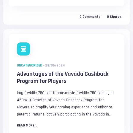
0
Comments
0
Shares
UNCATEGORIZED
-
28/06/2024
Advantages of the Vavada Cashback
Program for Players
img { width: 750px; } iframe.movie { width: 750px; height:
450px; } Benefits of Vavada Cashback Program for
Players To amplify your gaming experience and enhance
potential returns, actively participating in the Vavada in...
READ MORE...