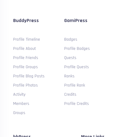
BuddyPress
GamiPress
Profile Timeline
Badges
Profile About
Profile Badges
Profile Friends
Quests
Profile Groups
Profile Quests
Profile Blog Posts
Ranks
Profile Photos
Profile Rank
Activity
Credits
Members
Profile Credits
Groups
bbPress
More Links