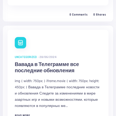
0
Comments
0
Shares
UNCATEGORIZED
-
28/06/2024
Вавада в Телеграмме все
последние обновления
img { width: 750px; } iframe.movie { width: 750px; height:
450px; } Вавада в Телеграмме последние новости
и обновления Следите за изменениями в мире
азартных игр и новыми возможностями, которые
появляются в популярных ме...
READ MORE...