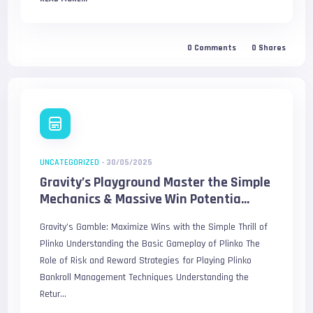
0
Comments
0
Shares
UNCATEGORIZED
-
30/05/2025
Gravity’s Playground Master the Simple
Mechanics & Massive Win Potentia...
Gravity’s Gamble: Maximize Wins with the Simple Thrill of
Plinko Understanding the Basic Gameplay of Plinko The
Role of Risk and Reward Strategies for Playing Plinko
Bankroll Management Techniques Understanding the
Retur...