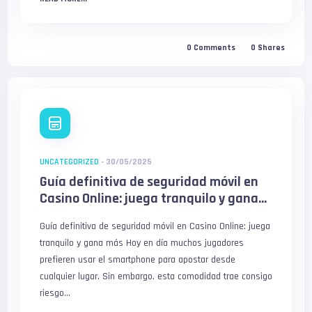
0
Comments
0
Shares
UNCATEGORIZED
-
30/05/2025
Guía definitiva de seguridad móvil en
Casino Online: juega tranquilo y gana...
Guía definitiva de seguridad móvil en Casino Online: juega
tranquilo y gana más Hoy en día muchos jugadores
prefieren usar el smartphone para apostar desde
cualquier lugar. Sin embargo, esta comodidad trae consigo
riesgo...