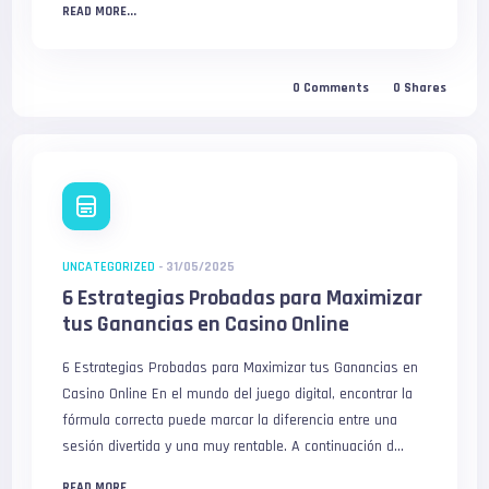
READ MORE...
0
Comments
0
Shares
UNCATEGORIZED
-
31/05/2025
6 Estrategias Probadas para Maximizar
tus Ganancias en Casino Online
6 Estrategias Probadas para Maximizar tus Ganancias en
Casino Online En el mundo del juego digital, encontrar la
fórmula correcta puede marcar la diferencia entre una
sesión divertida y una muy rentable. A continuación d...
READ MORE...