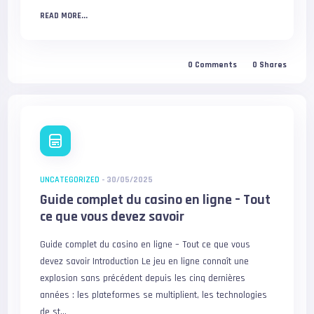
READ MORE...
0
Comments
0
Shares
UNCATEGORIZED
-
30/05/2025
Guide complet du casino en ligne – Tout
ce que vous devez savoir
Guide complet du casino en ligne – Tout ce que vous
devez savoir Introduction Le jeu en ligne connaît une
explosion sans précédent depuis les cinq dernières
années : les plateformes se multiplient, les technologies
de st...