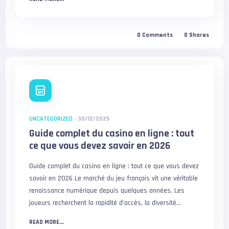
0
Comments
0
Shares
UNCATEGORIZED
-
30/12/2025
Guide complet du casino en ligne : tout
ce que vous devez savoir en 2026
Guide complet du casino en ligne : tout ce que vous devez
savoir en 2026 Le marché du jeu français vit une véritable
renaissance numérique depuis quelques années. Les
joueurs recherchent la rapidité d’accès, la diversité...
READ MORE...