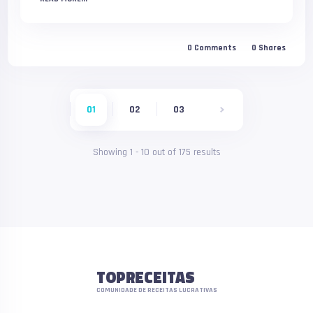
0
Comments
0
Shares
01
02
03
Showing
1
-
10
out of
175
results
TOPRECEITAS
COMUNIDADE DE RECEITAS LUCRATIVAS