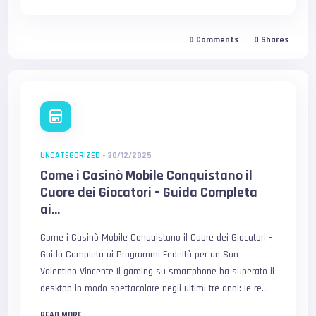
0
Comments
0
Shares
UNCATEGORIZED
-
30/12/2025
Come i Casinò Mobile Conquistano il
Cuore dei Giocatori – Guida Completa
ai...
Come i Casinò Mobile Conquistano il Cuore dei Giocatori –
Guida Completa ai Programmi Fedeltà per un San
Valentino Vincente Il gaming su smartphone ha superato il
desktop in modo spettacolare negli ultimi tre anni: le re...
READ MORE...