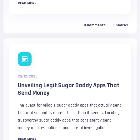
READ MORE...
0
Comments
0
Shares
29/12/2025
Unveiling Legit Sugar Daddy Apps That
Send Money
The quest for reliable sugar daddy apps that actually send
financial support is more difficult than it seems. Locating
trustworthy sugar daddy apps that consistently send
money requires patience and careful investigation...
READ MORE...