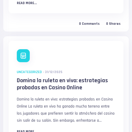
READ MORE...
0
Comments
0
Shares
UNCATEGORIZED
-
31/12/2025
Domina la ruleta en vivo: estrategias
probadas en Casino Online
Domina la ruleta en vivo: estrategias probadas en Casino
Online La ruleta en vivo ha ganado mucho terreno entre
los jugadores que prefieren sentir la atmósfera del casino
sin salir de su salón. Sin embargo, enfrentarse a...
READ MORE...