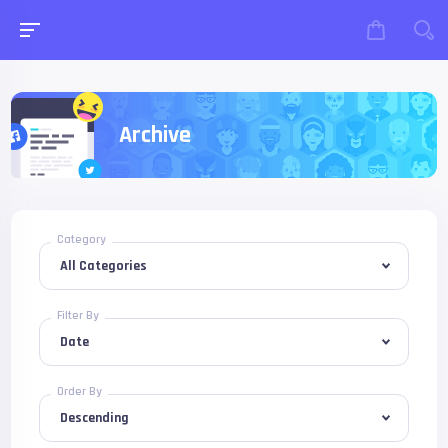
Archive
Category
Filter By
Order By