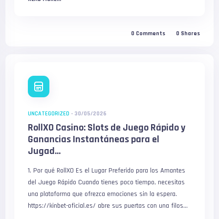
0
Comments
0
Shares
UNCATEGORIZED
-
30/05/2026
RollXO Casino: Slots de Juego Rápido y
Ganancias Instantáneas para el
Jugad...
1. Por qué RollXO Es el Lugar Preferido para los Amantes
del Juego Rápido Cuando tienes poco tiempo, necesitas
una plataforma que ofrezca emociones sin la espera.
https://kinbet-oficial.es/ abre sus puertas con una filos...