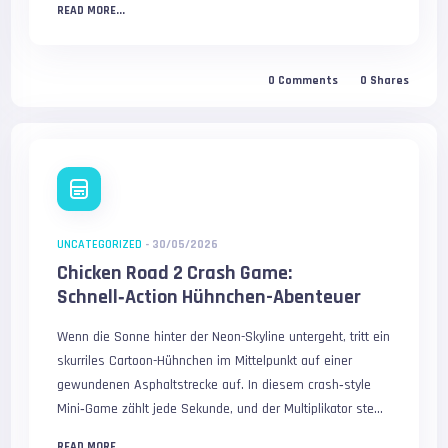
READ MORE...
0
Comments
0
Shares
UNCATEGORIZED
-
30/05/2026
Chicken Road 2 Crash Game:
Schnell‑Action Hühnchen-Abenteuer
Wenn die Sonne hinter der Neon-Skyline untergeht, tritt ein
skurriles Cartoon-Hühnchen im Mittelpunkt auf einer
gewundenen Asphaltstrecke auf. In diesem crash‑style
Mini‑Game zählt jede Sekunde, und der Multiplikator ste...
READ MORE...