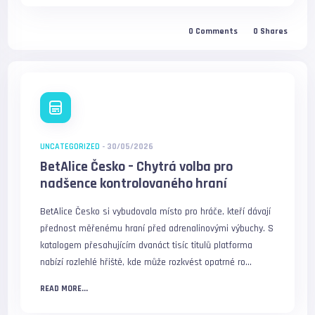
0
Comments
0
Shares
UNCATEGORIZED
-
30/05/2026
BetAlice Česko – Chytrá volba pro
nadšence kontrolovaného hraní
BetAlice Česko si vybudovala místo pro hráče, kteří dávají
přednost měřenému hraní před adrenalinovými výbuchy. S
katalogem přesahujícím dvanáct tisíc titulů platforma
nabízí rozlehlé hřiště, kde může rozkvést opatrné ro...
READ MORE...