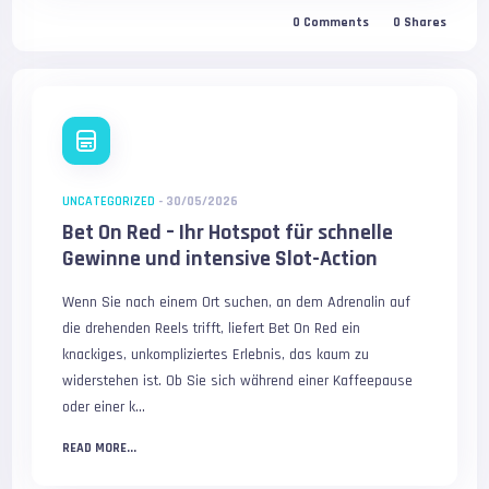
0
Comments
0
Shares
UNCATEGORIZED
-
30/05/2026
Bet On Red – Ihr Hotspot für schnelle
Gewinne und intensive Slot-Action
Wenn Sie nach einem Ort suchen, an dem Adrenalin auf
die drehenden Reels trifft, liefert Bet On Red ein
knackiges, unkompliziertes Erlebnis, das kaum zu
widerstehen ist. Ob Sie sich während einer Kaffeepause
oder einer k...
READ MORE...