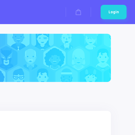
Login