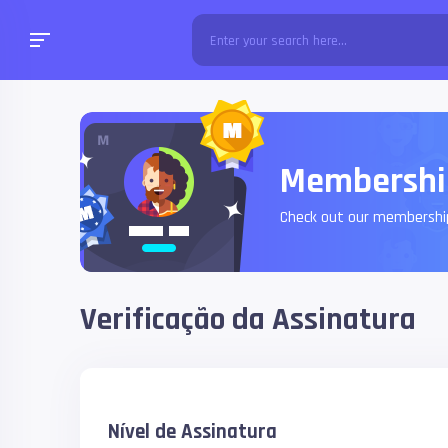
Membershi
Check out our membership
Verificação da Assinatura
Nível de Assinatura