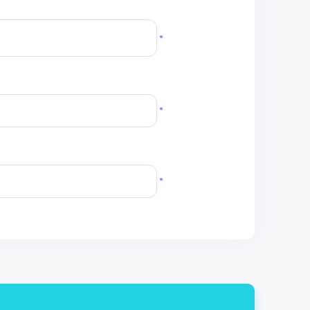
*
*
*