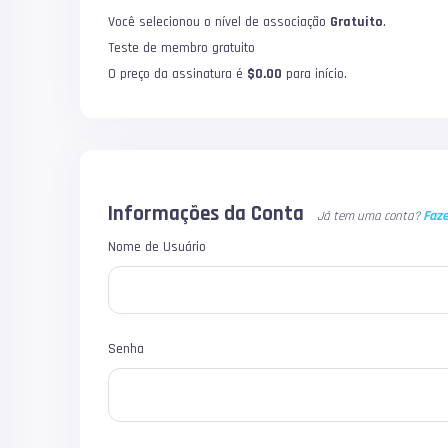
Você selecionou o nível de associação
Gratuito
.
Teste de membro gratuito
O preço da assinatura é
$0.00
para início.
Informações da Conta
Faze
Já tem uma conta?
Nome de Usuário
Senha