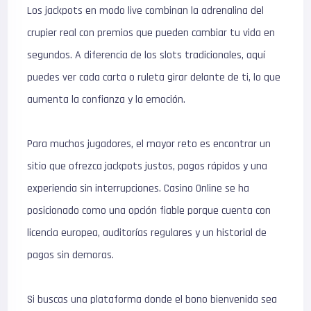
Los jackpots en modo live combinan la adrenalina del
crupier real con premios que pueden cambiar tu vida en
segundos. A diferencia de los slots tradicionales, aquí
puedes ver cada carta o ruleta girar delante de ti, lo que
aumenta la confianza y la emoción.
Para muchos jugadores, el mayor reto es encontrar un
sitio que ofrezca jackpots justos, pagos rápidos y una
experiencia sin interrupciones. Casino Online se ha
posicionado como una opción fiable porque cuenta con
licencia europea, auditorías regulares y un historial de
pagos sin demoras.
Si buscas una plataforma donde el bono bienvenida sea