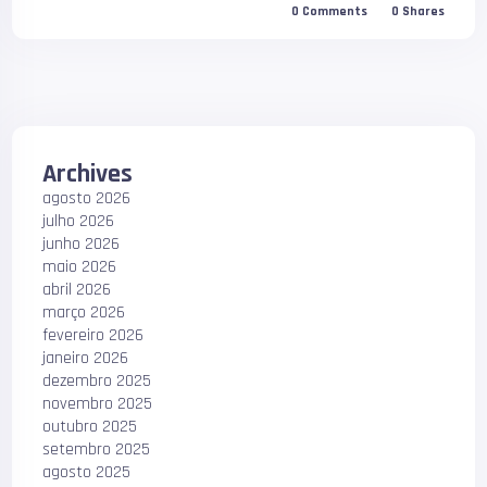
0
Comments
0
Shares
Archives
agosto 2026
julho 2026
junho 2026
maio 2026
abril 2026
março 2026
fevereiro 2026
janeiro 2026
dezembro 2025
novembro 2025
outubro 2025
setembro 2025
agosto 2025