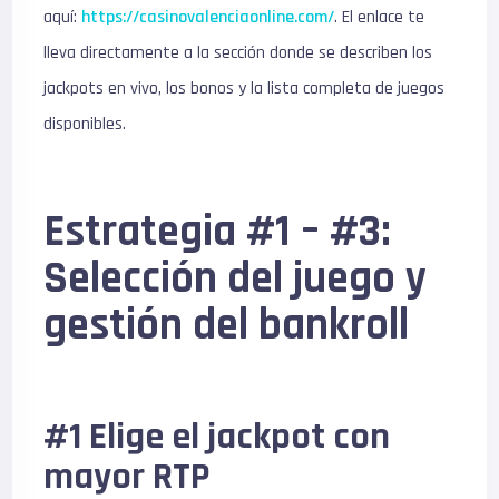
aquí:
https://casinovalenciaonline.com/
. El enlace te
lleva directamente a la sección donde se describen los
jackpots en vivo, los bonos y la lista completa de juegos
disponibles.
Estrategia #1 – #3:
Selección del juego y
gestión del bankroll
#1 Elige el jackpot con
mayor RTP