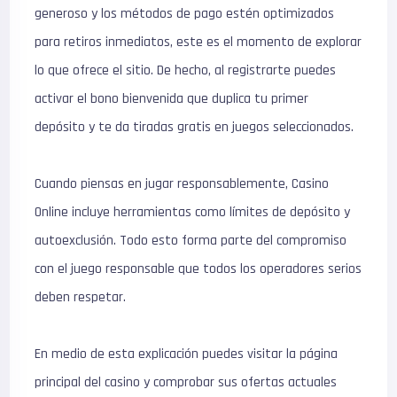
generoso y los métodos de pago estén optimizados
para retiros inmediatos, este es el momento de explorar
lo que ofrece el sitio. De hecho, al registrarte puedes
activar el bono bienvenida que duplica tu primer
depósito y te da tiradas gratis en juegos seleccionados.
Cuando piensas en jugar responsablemente, Casino
Online incluye herramientas como límites de depósito y
autoexclusión. Todo esto forma parte del compromiso
con el juego responsable que todos los operadores serios
deben respetar.
En medio de esta explicación puedes visitar la página
principal del casino y comprobar sus ofertas actuales