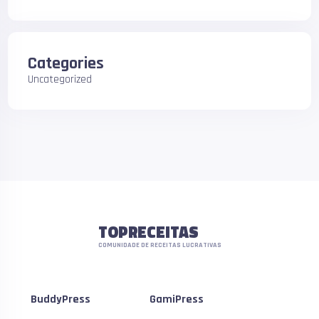
Categories
Uncategorized
TOPRECEITAS
COMUNIDADE DE RECEITAS LUCRATIVAS
BuddyPress
GamiPress