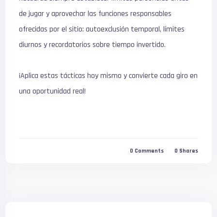
de jugar y aprovechar las funciones responsables
ofrecidas por el sitio: autoexclusión temporal, límites
diurnos y recordatorios sobre tiempo invertido.
¡Aplica estas tácticas hoy mismo y convierte cada giro en
una oportunidad real!
0
Comments
0
Shares