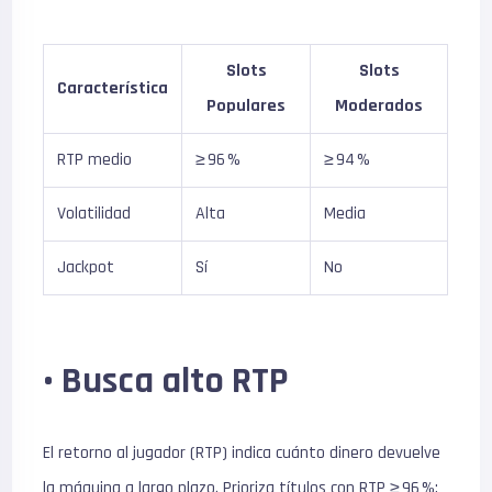
Slots
Slots
Característica
Populares
Moderados
RTP medio
≥ 96 %
≥ 94 %
Volatilidad
Alta
Media
Jackpot
Sí
No
• Busca alto RTP
El retorno al jugador (RTP) indica cuánto dinero devuelve
la máquina a largo plazo. Prioriza títulos con RTP ≥ 96 %;