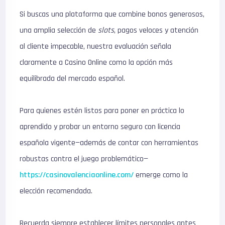
Si buscas una plataforma que combine bonos generosos,
una amplia selección de
slots
, pagos veloces y atención
al cliente impecable, nuestra evaluación señala
claramente a Casino Online como la opción más
equilibrada del mercado español.
Para quienes estén listos para poner en práctica lo
aprendido y probar un entorno seguro con licencia
española vigente—además de contar con herramientas
robustas contra el juego problemático—
https://casinovalenciaonline.com/
emerge como la
elección recomendada.
Recuerda siempre establecer límites personales antes