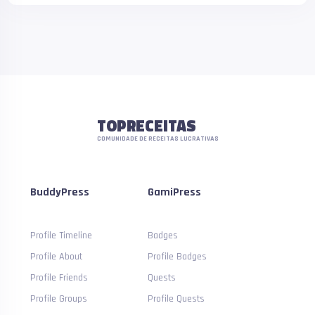
TOPRECEITAS
COMUNIDADE DE RECEITAS LUCRATIVAS
BuddyPress
GamiPress
Profile Timeline
Badges
Profile About
Profile Badges
Profile Friends
Quests
Profile Groups
Profile Quests