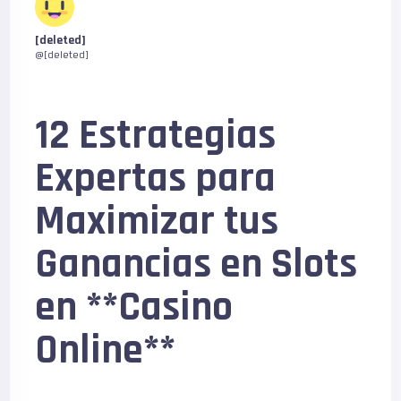
[deleted]
@[deleted]
12 Estrategias
Expertas para
Maximizar tus
Ganancias en Slots
en **Casino
Online**