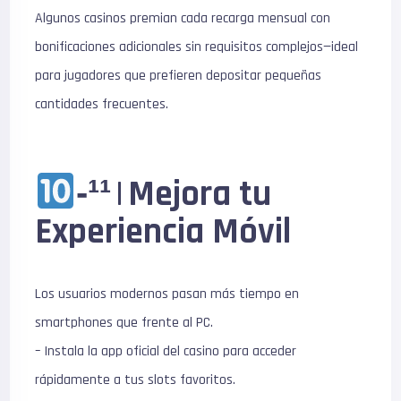
Algunos casinos premian cada recarga mensual con
bonificaciones adicionales sin requisitos complejos—ideal
para jugadores que prefieren depositar pequeñas
cantidades frecuentes.
‑¹¹ | Mejora tu
Experiencia Móvil
Los usuarios modernos pasan más tiempo en
smartphones que frente al PC.
– Instala la app oficial del casino para acceder
rápidamente a tus slots favoritos.