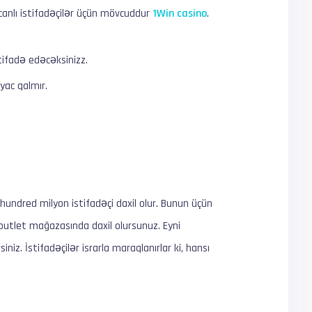
ycanlı istifadəçilər üçün mövcuddur
1Win casino
.
tifadə edəcəksinizz.
yac qalmır.
.
hundred milyon istifadəçi daxil olur. Bunun üçün
tlet mağazasında daxil olursunuz. Eyni
iz. İstifadəçilər israrla maraqlanırlar ki, hansı