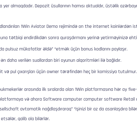
a yer almaqdadır. Depozit üsullarının hamısı aktualdır, üstəlik azərba
adlandırılan 1Win Aviator Demo rejimində on the internet koinlərdən is
nuna tətbiqi endirdikdən sonra quraşdırmanı yerinə yetirməyinizə ehti
a pulsuz mükafatlar əldə” “etmək üçün bonus kodlarını paylaşır.
n daha verilən suallardan biri oyunun alqoritmləri ilə bağlıdır.
it və pul çıxarışları üçün owner tərəfindən heç bir komissiya tutulmur
kmekerlər arasında ilk sıralarda olan 1Win platformasına hər ay five-
platformaya və ahora Software computer computer software Retail ou
lschaft avtomatik nağdlaşdıraraq” “işinizi bir az da asanlaşdıra bilərsin
tsələr, qalib ola bilərlər.