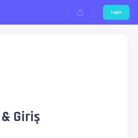
Login
& Giriş