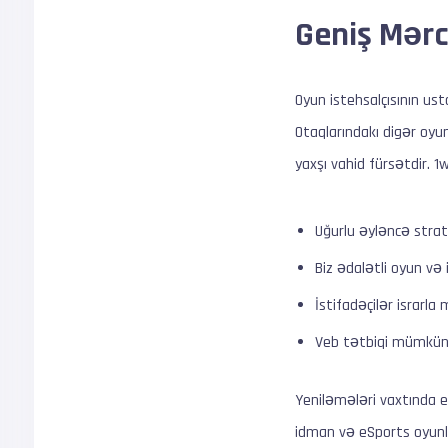
Geniş Mərc
Oyun istehsalçısının us
Otaqlarındakı digər oyun
yaxşı vahid fürsətdir.
Uğurlu əyləncə strate
Biz ədalətli oyun və
İstifadəçilər israrla 
Veb tətbiqi mümkün q
Yeniləmələri vaxtında 
idman və eSports oyunla