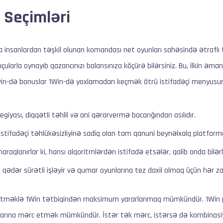
 Seçimləri
ta insanlardan təşkil olunan komandası net oyunları sahəsində ətraflı 
çularla oynayıb qazancınızı balansınıza köçürə bilərsiniz. Bu, ilkin əman
 1win-də bonuslar 1Win-də yoxlamadan keçmək ötrü istifadəçi menyusun
giyası, diqqətli təhlil və ani qərarvermə bacarığından asılıdır.
 istifadəçi təhlükəsizliyinə sadiq olan tam qanuni beynəlxalq platform
maraqlanırlar ki, hansı alqoritmlərdən istifadə etsələr, qalib onda bilərl
ədər sürətli işləyir və qumar oyunlarına tez daxil olmaq üçün hər za
etməklə 1Win tətbiqindən maksimum yararlanmaq mümkündür. 1Win pl
rına mərc etmək mümkündür. İstər tək mərc, istərsə də kombinasiya m