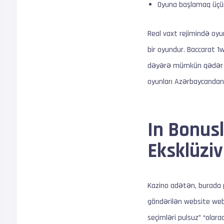
Oyuna başlamaq üçün
Real vaxt rejimində oyu
bir oyundur. Baccarat 1
dəyərə mümkün qədər y
oyunları Azərbaycandan i
In Bonus
Eksklüziv
Kazino adətən, burada 
göndərilən website web 
seçimləri pulsuz” “olara