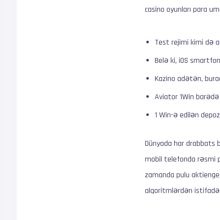
casino oyunları para um
Test rejimi kimi də 
Belə ki, iOS smartfo
Kazino adətən, burad
Aviator 1Win barədə ə
1 Win-ə edilən depoz
Dünyada har drabbats bu
mobil telefonda rəsmi 
zamanda pulu aktiengesel
alqoritmlərdən istifadə e