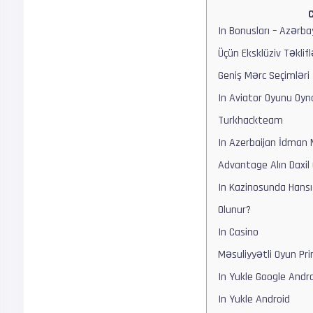
In Bonusları – Azərb
Üçün Eksklüziv Təklifl
Geniş Mərc Seçimləri
In Aviator Oyunu Oyna
Turkhackteam
In Azerbaijan İdman 
Advantage Alın Daxil 
In Kazinosunda Hansı 
Olunur?
In Casino
Məsuliyyətli Oyun Prin
In Yukle Google Andro
In Yukle Android