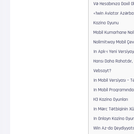
Və Hesabınıza Daxil 
«1win Aviator Azərb
Kazino Oyunu
Mobil Kumarhane Nol
Nolimitway Mobil Çev
In Apk-ı Yeni Versiy
Hansı Daha Rahatdır,
Vebsayt?
In Mobil Versiyası – 
In Mobil Proqramında
H3 Kazino Oyunları
In Mərc Tətbiqinin Xü
In Onlayn Kazino Oyun
Win Az-da Qeydiyyatd