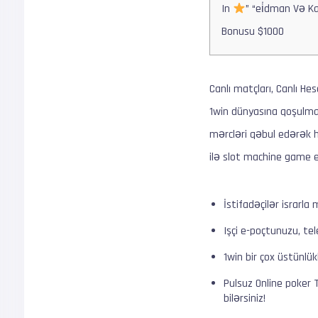
In
” “ei̇dman Və K
Bonusu $1000
Canlı matçları, Canlı H
1win dünyasına qoşulmaq
mərcləri qəbul edərək hə
ilə slot machine game e
İstifadəçilər israrla
Işçi e-poçtunuzu, te
1win bir çox üstünlü
Pulsuz Online poker T
bilərsiniz!