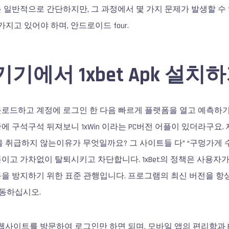
 일반적으로 간단하지만, 그 과정에서 몇 가지 문제가 발생할 수
 가지고 있어야 하며, 안드로이드 four.
d 기기에서 1xbet Apk 설치
 을 다운로드하고 계정에 로그인 한 다음 빠르게 플랫폼을 열고 예
 구석구석 뒤져보니 1xWin 이라는 PC버전 어플이 있더라구요. 제
을 취급하지 않는이유가 무엇일까요? 그 사이트들 다” “구멍가게
이고 가차없이 탈퇴시키고 차단합니다. 1xBet의 정책은 사용자가
을 방지하기 위한 표준 관행입니다. 프로그램의 최신 버전을 항상 
이동하십시오.
et 웹사이트를 방문하여 로그인만 하면 되며, 모바일 앱의 편리함과