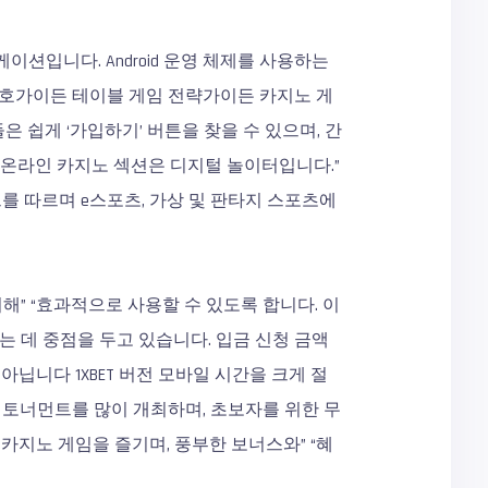
이션입니다. Android 운영 체제를 사용하는
롯 애호가이든 테이블 게임 전략가이든 카지노 게
은 쉽게 ‘가입하기’ 버튼을 찾을 수 있으며, 간
의 온라인 카지노 섹션은 디지털 놀이터입니다.”
렌드를 따르며 e스포츠, 가상 및 판타지 스포츠에
” “효과적으로 사용할 수 있도록 합니다. 이
 데 중점을 두고 있습니다. 입금 신청 금액
아닙니다 1XBET 버전 모바일 시간을 크게 절
토너먼트를 많이 개최하며, 초보자를 위한 무
카지노 게임을 즐기며, 풍부한 보너스와” “혜