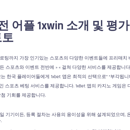
c버전 어플 1xwin 소개 및 
토토
팅까지 가장 인기있는 스포츠의 다양한 이벤트들에 프리매치 베팅을 
 스포츠와 이벤트 전반에 » « 걸쳐 다양한 서비스를 제공합니다
는 한국 플레이어들에게 1xbet 앱은 최적의 선택으로” “부각됩
라인 스포츠 베팅 서비스를 제공합니다. 1xBet 앱의 카지노 게임
당첨 기회를 제공합니다.
 기기이든, 등록 절차는 사용의 용이성을 위해 설계되었으며, 
.