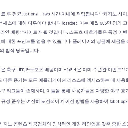
 후 평균 just one ~ two 시간 이내에 적립됩니다” “카지노 
앱 액세스에 대해 다루어야 합니다 ios1xbet. 이는 매월 365만 명
 온라인 베팅” “사이트가 될 것입니다. 스포츠 애호가들은 특정 이벤
에 대한 포인트를 얻을 수 있습니다. 플레이어의 상금에 세금을 적
의 법적 당국입니다.
 축구, UFC, E-스포츠 베팅이며 – 1xBet은 이미 수년간 이벤트
또 다른 증거는 모든 애플리케이션 리소스에 액세스하는 데 사용할
구 리그들이 존재하며, 이들을 통해 사용자들은 다양한 야구 경기
의 규정 준수는 여전히 도전적이며 이전 방법을 사용하여 1xbet a
 넘는 카지노 콘텐츠 제공업체의 인상적인 게임 라인업을 갖춘 종합 스