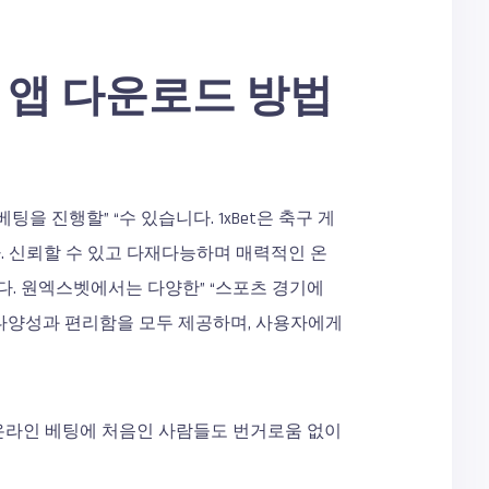
평가 앱 다운로드 방법
진행할” “수 있습니다. 1xBet은 축구 게
. 신뢰할 수 있고 다재다능하며 매력적인 온
니다. 원엑스벳에서는 다양한” “스포츠 경기에
은 다양성과 편리함을 모두 제공하며, 사용자에게
온라인 베팅에 처음인 사람들도 번거로움 없이