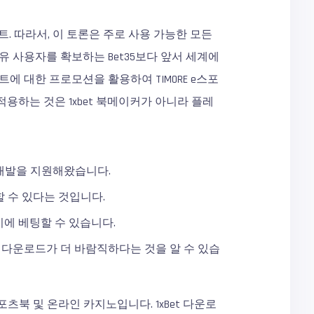
사이트. 따라서, 이 토론은 주로 사용 가능한 모든
의 고유 사용자를 확보하는 Bet35보다 앞서 세계에
트에 대한 프로모션을 활용하여 TIMORE e스포
용하는 것은 1xbet 북메이커가 아니라 플레
” “개발을 지원해왔습니다.
 수 있다는 것입니다.
에 베팅할 수 있습니다.
pk 다운로드가 더 바람직하다는 것을 알 수 있습
포츠북 및 온라인 카지노입니다. 1xBet 다운로