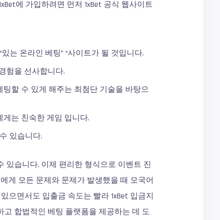
Bet에 가입하려면 먼저 1xBet 공식 웹사이트
 “있는 온라인 베팅” “사이트가 될 것입니다.
 경험을 선사합니다.
베팅할 수 있게 해주는 최첨단 기술을 바탕으
에게는 친숙한 게임 입니다.
 수 있습니다.
 수 있습니다. 이제 편리한 형식으로 이벤트 진
우리에게 모든 문제와 문제가 발생했을 때 모국어
있으면서도 입출금 속도는 빨라 1xBet 입금지
하고 합법적인 베팅 플랫폼을 제공하는 데 도