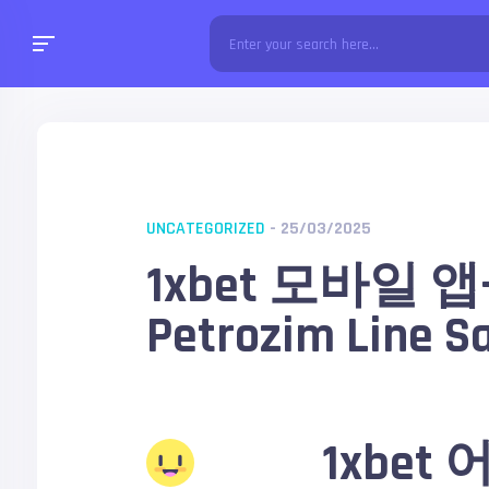
UNCATEGORIZED
- 25/03/2025
1xbet 모바일 앱
Petrozim Line S
1xbe