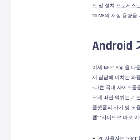
드 및 설치 프로세스는
100MB의 저장 용량을
Androi
이제 1xBet App
서 답답해 미치는 와중에
«다른 국내 사이트들
크게 따면 먹튀는 기본
플랫폼의 사기 및 오용
웹” “사이트로 바로 
PC 사용자는 1xB