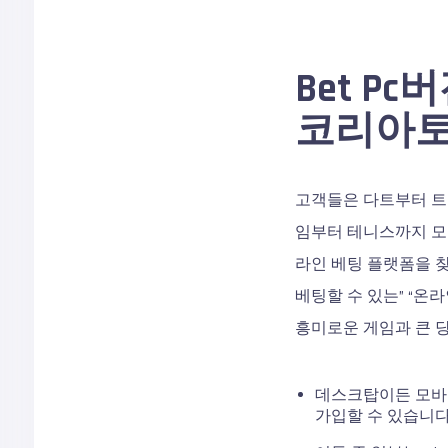
Bet P
코리아
고객들은 다트부터 트로
임부터 테니스까지 모든
라인 베팅 플랫폼을 찾
베팅할 수 있는” “온
흥미로운 게임과 큰 
데스크탑이든 모바일
가입할 수 있습니다