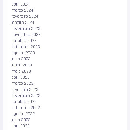
abril 2024
março 2024
fevereiro 2024
janeiro 2024
dezembro 2023
novembro 2023
outubro 2023
setembro 2023
agosto 2023
julho 2023
junho 2023
maio 2023
abril 2023
março 2023
fevereiro 2023
dezembro 2022
outubro 2022
setembro 2022
agosto 2022
julho 2022
abril 2022