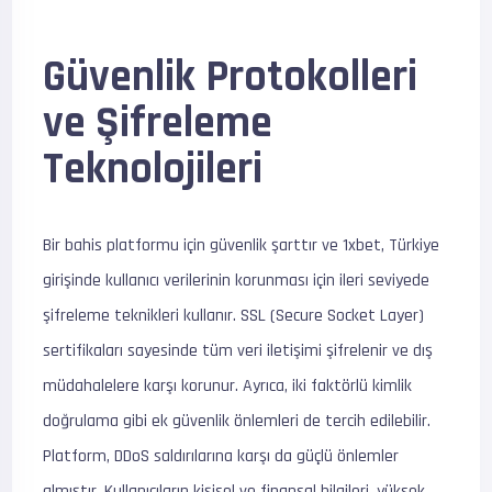
Güvenlik Protokolleri
ve Şifreleme
Teknolojileri
Bir bahis platformu için güvenlik şarttır ve 1xbet, Türkiye
girişinde kullanıcı verilerinin korunması için ileri seviyede
şifreleme teknikleri kullanır. SSL (Secure Socket Layer)
sertifikaları sayesinde tüm veri iletişimi şifrelenir ve dış
müdahalelere karşı korunur. Ayrıca, iki faktörlü kimlik
doğrulama gibi ek güvenlik önlemleri de tercih edilebilir.
Platform, DDoS saldırılarına karşı da güçlü önlemler
almıştır. Kullanıcıların kişisel ve finansal bilgileri, yüksek