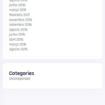
agosto 2018
junho 2018
março 2018
fevereiro 2017
novembro 2016
setembro 2016
agosto 2016
junho 2016
abril 2016
março 2016
agosto 2015
Categories
Uncategorized