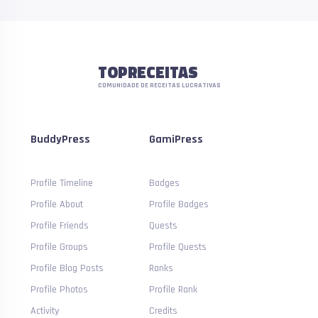
TOPRECEITAS
COMUNIDADE DE RECEITAS LUCRATIVAS
BuddyPress
GamiPress
Profile Timeline
Badges
Profile About
Profile Badges
Profile Friends
Quests
Profile Groups
Profile Quests
Profile Blog Posts
Ranks
Profile Photos
Profile Rank
Activity
Credits