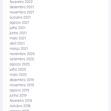
fevereiro 2022
dezembro 2021
novembro 2021
outubro 2021
agosto 2021
julho 2021
junho 2021
maio 2021
abril 2021
março 2021
novembro 2020
setembro 2020
agosto 2020
julho 2020
maio 2020
dezembro 2019
novembro 2019
agosto 2019
junho 2019
fevereiro 2019
outubro 2018