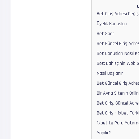
Bet Giriş Adresi Değ
Üyelik Bonusları
Bet Spor
Bet Güncel Giriş Adres
Bet Bonusları Nasıl Ka
Bet: Bahisçinin Web 
Nasıl Başlanır
Bet Güncel Giriş Adre
Bir Ayna Sitenin Oriji
Bet Giriş, Güncel Ad
Bet Giriş – 1xbet Türk
1xbet’te Para Yatırma
Yapılır?