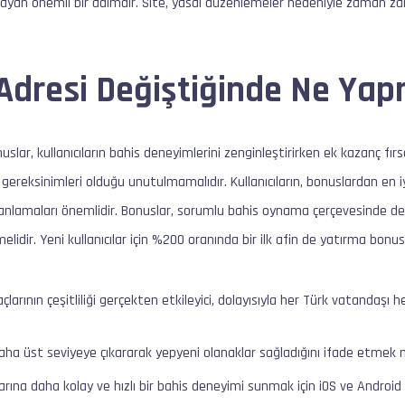
layan önemli bir adımdır. Site, yasal düzenlemeler nedeniyle zaman za
 Adresi Değiştiğinde Ne Ya
slar, kullanıcıların bahis deneyimlerini zenginleştirirken ek kazanç fı
gereksinimleri olduğu unutulmamalıdır. Kullanıcıların, bonuslardan en iy
anlamaları önemlidir. Bonuslar, sorumlu bahis oynama çerçevesinde değerl
elidir. Yeni kullanıcılar için %200 oranında bir ilk afin de yatırma bo
larının çeşitliliği gerçekten etkileyici, dolayısıyla her Türk vatandaşı
daha üst seviyeye çıkararak yepyeni olanaklar sağladığını ifade etmek
ılarına daha kolay ve hızlı bir bahis deneyimi sunmak için iOS ve Android