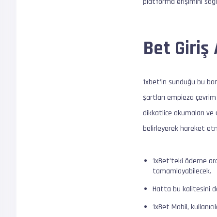
platforma erişimini sağ
Bet Giriş
1xbet’in sunduğu bu bonu
şartları empieza çevrim 
dikkatlice okumaları ve 
belirleyerek hareket etm
1xBet’teki ödeme araç
tamamlayabilecek.
Hatta bu kalitesini 
1xBet Mobil, kullanıc