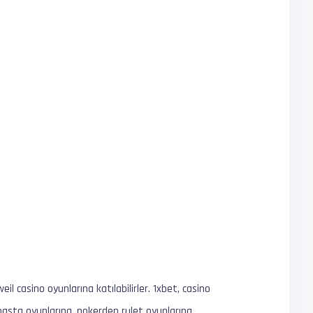
l casino oyunlarına katılabilirler. 1xbet, casino
 pasta oyunlarına, pokerden rulet oyunlarına