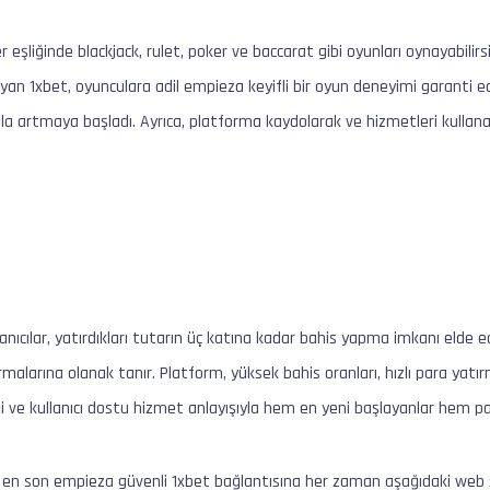
r eşliğinde blackjack, rulet, poker ve baccarat gibi oyunları oynayabilir
yan 1xbet, oyunculara adil empieza keyifli bir oyun deneyimi garanti eder
la artmaya başladı. Ayrıca, platforma kaydolarak ve hizmetleri kullanar
nıcılar, yatırdıkları tutarın üç katına kadar bahis yapma imkanı elde e
malarına olanak tanır. Platform, yüksek bahis oranları, hızlı para yatı
ği ve kullanıcı dostu hizmet anlayışıyla hem en yeni başlayanlar hem para
en son empieza güvenli 1xbet bağlantısına her zaman aşağıdaki web si