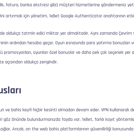
mlik, fatura, banka ekstresi gibi) müşteri hizmetlerine göndermeniz yete
i artırmak için yönetim, 1xBet Google Authenticator anahtarının etkinl
inde oldukça tatmin edici miktar yer almaktadır. Aynı zamanda Çevri
minin ardından hesaba geçer. Oyun esnasında para yatırma bonusları 
 promosyonları, oyunları özel bonuslar ve daha pek çok seçenek yer 
lite açısından oldukça zengindir.
usları
oyun ve bahis keyfi hiçbir kesinti olmadan devam eder. VPN kullanarak 
i göz önünde bulundurmanızda fayda var. 1xBet, farklı kayıt yöntemleri s
sağlar. Ancak, on the web bahis platformlarının güvenilirliği konusund