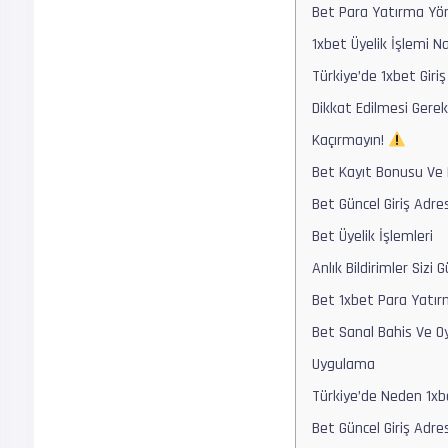
Bet Para Yatırma Yö
1xbet Üyelik İşlemi Na
Türkiye’de 1xbet Giriş 
Dikkat Edilmesi Gere
Kaçırmayın!
Bet Kayıt Bonusu Ve 
Bet Güncel Giriş Adre
Bet Üyelik İşlemleri
Anlık Bildirimler Sizi 
Bet 1xbet Para Yatır
Bet Sanal Bahis Ve O
Uygulama
Türkiye’de Neden 1xb
Bet Güncel Giriş Adre