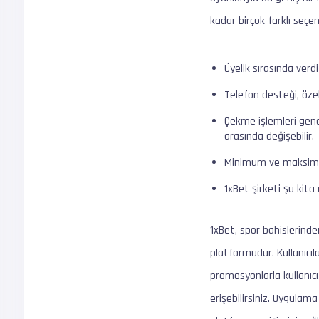
kadar birçok farklı seçene
Üyelik sırasında verdi
Telefon desteği, özell
Çekme işlemleri gene
arasında değişebilir.
Minimum ve maksimum 
1xBet şirketi şu kita
1xBet, spor bahislerind
platformudur. Kullanıcı
promosyonlarla kullanıc
erişebilirsiniz. Uygulama