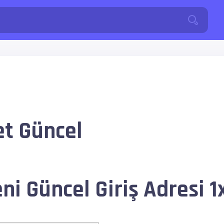
et Güncel
ni Güncel Giriş Adresi 1