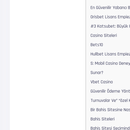
En Güvenilir Yabancı B
Orisbet Lisans Empie
#3 Katsubet: Büyük O
Casino Siteleri
Bets10
Hullbet Lisans Empie
S: Mobil Casino Deney
Sunar?
Vbet Casino
Güvenilir Ödeme Yön
Turnuvalar Ve” “özel
Bir Bahis Sitesine Na
Bahis Siteleri
Bahis Sitesi Seçimind