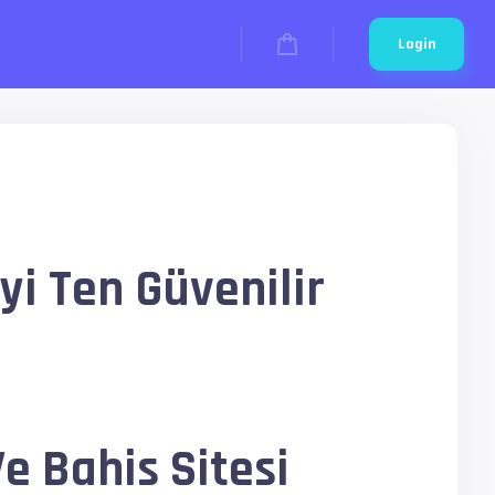
Login
̇yi Ten Güvenilir
e Bahis Sitesi