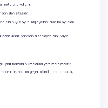
ma motorunu kullanır.
ahisleri sitesidir.
 gibi büyük oyun sağlayıcıları, tüm bu oyunları
re bahislerinizi yapmanızı sağlayan canlı yayın
ru platformları bulmalarına yardımcı olmaktır.
erle çalışmaktan geçer. Bilinçli kararlar alarak,