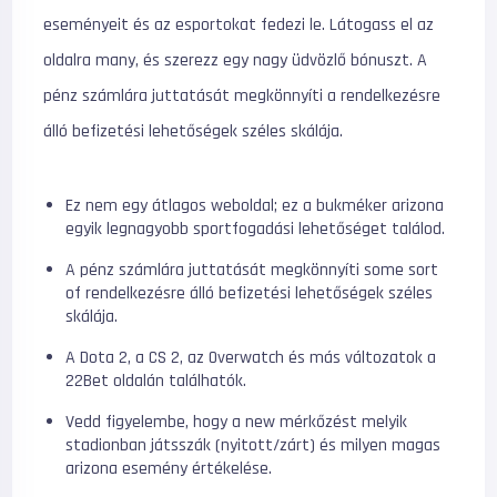
eseményeit és az esportokat fedezi le. Látogass el az
oldalra many, és szerezz egy nagy üdvözlő bónuszt. A
pénz számlára juttatását megkönnyíti a rendelkezésre
álló befizetési lehetőségek széles skálája.
Ez nem egy átlagos weboldal; ez a bukméker arizona
egyik legnagyobb sportfogadási lehetőséget találod.
A pénz számlára juttatását megkönnyíti some sort
of rendelkezésre álló befizetési lehetőségek széles
skálája.
A Dota 2, a CS 2, az Overwatch és más változatok a
22Bet oldalán találhatók.
Vedd figyelembe, hogy a new mérkőzést melyik
stadionban játsszák (nyitott/zárt) és milyen magas
arizona esemény értékelése.