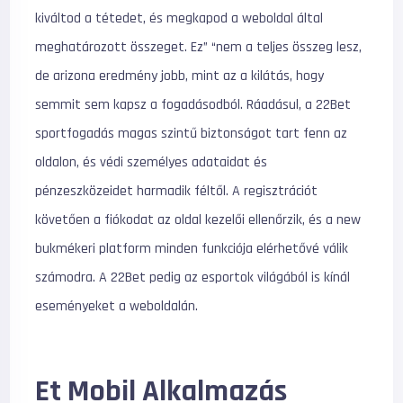
kiváltod a tétedet, és megkapod a weboldal által
meghatározott összeget. Ez” “nem a teljes összeg lesz,
de arizona eredmény jobb, mint az a kilátás, hogy
semmit sem kapsz a fogadásodból. Ráadásul, a 22Bet
sportfogadás magas szintű biztonságot tart fenn az
oldalon, és védi személyes adataidat és
pénzeszközeidet harmadik féltől. A regisztrációt
követően a fiókodat az oldal kezelői ellenőrzik, és a new
bukmékeri platform minden funkciója elérhetővé válik
számodra. A 22Bet pedig az esportok világából is kínál
eseményeket a weboldalán.
Et Mobil Alkalmazás