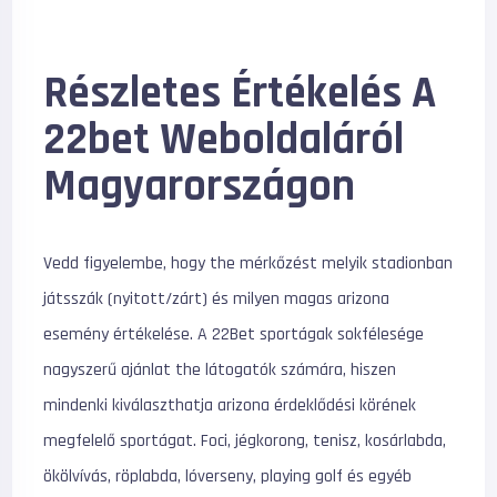
Részletes Értékelés A
22bet Weboldaláról
Magyarországon
Vedd figyelembe, hogy the mérkőzést melyik stadionban
játsszák (nyitott/zárt) és milyen magas arizona
esemény értékelése. A 22Bet sportágak sokfélesége
nagyszerű ajánlat the látogatók számára, hiszen
mindenki kiválaszthatja arizona érdeklődési körének
megfelelő sportágat. Foci, jégkorong, tenisz, kosárlabda,
ökölvívás, röplabda, lóverseny, playing golf és egyéb