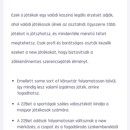
Ezek a játékok egy valódi kaszinó legális érzését adják,
ahol valódi játékosok ülnek az asztalnál. Egyszerre több
játékot is játszhatsz, és mindenféle méretű tétet
megtehetsz. Csak profi és barátságos osztók kezelik
ezeket a new játékokat, hogy biztosítsák a
zökkenőmentes szerencsejáték élményt.
Emellett some sort of könyvtár folyamatosan bővül,
így mindig lesz valami izgalmas játék, amire
fogadhatsz.
A 22Bet a sportágak széles választékát kínálja a
magyar játékosok számára.
A 22Bet oddsok folyamatosan változnak a new
mérkőzés, a csapat és a fogadóiroda szakemberekből