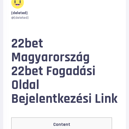
[deleted]
@[deleted]
22bet
Magyarország
22bet Fogadási
Oldal
Bejelentkezési Link
Content