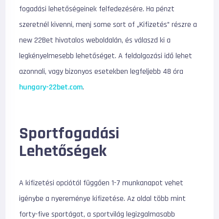
fogadási lehetőségeinek felfedezésére. Ha pénzt
szeretnél kivenni, menj some sort of „Kifizetés” részre a
new 22Bet hivatalos weboldalán, és válaszd ki a
legkényelmesebb lehetőséget. A feldolgozási idő lehet
azonnali, vagy bizonyos esetekben legfeljebb 48 óra
hungary-22bet.com
.
Sportfogadási
Lehetőségek
A kifizetési opciótól függően 1-7 munkanapot vehet
igénybe a nyereménye kifizetése. Az oldal több mint
forty-five sportágat, a sportvilág legizgalmasabb