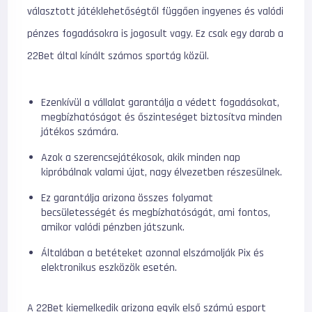
választott játéklehetőségtől függően ingyenes és valódi
pénzes fogadásokra is jogosult vagy. Ez csak egy darab a
22Bet által kínált számos sportág közül.
Ezenkívül a vállalat garantálja a védett fogadásokat,
megbízhatóságot és őszinteséget biztosítva minden
játékos számára.
Azok a szerencsejátékosok, akik minden nap
kipróbálnak valami újat, nagy élvezetben részesülnek.
Ez garantálja arizona összes folyamat
becsületességét és megbízhatóságát, ami fontos,
amikor valódi pénzben játszunk.
Általában a betéteket azonnal elszámolják Pix és
elektronikus eszközök esetén.
A 22Bet kiemelkedik arizona egyik első számú esport