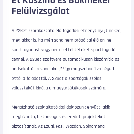
Et Kaszinó És Bukméker
Felülvizsgálat
A 22Bet szórakoztató élő fogadási élményt nyújt neked,
még akkor is, ha még soha nem próbáltál élő online
sportfogadást vagy nem tettél téteket sportfogadó
cégnél. A 22Bet szoftvere automatikusan kiszámítja az
oddsokat és a vonalakat,” “így megszabadítva téged
ettől a feladattól. A 22Bet a sportágak széles
választékát kínálja a magyar játékosok számára.
Megbízható szolgáltatókkal dolgozunk együtt, akik
megbízható, biztonságos és eredeti projekteket
biztosítanak. Az Ezugi, Fazi, Wazdan, Spinomenal,