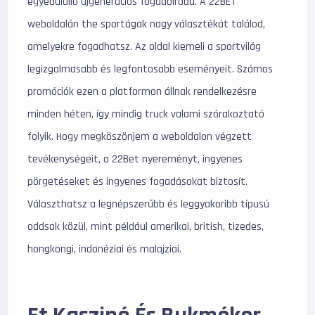
egyedülálló újgenerációs fogadóiroda. A 22BET
weboldalán the sportágak nagy választékát találod,
amelyekre fogadhatsz. Az oldal kiemeli a sportvilág
legizgalmasabb és legfontosabb eseményeit. Számos
promóciók ezen a platformon állnak rendelkezésre
minden héten, így mindig truck valami szórakoztató
folyik. Hogy megköszönjem a weboldalon végzett
tevékenységeit, a 22Bet nyereményt, ingyenes
pörgetéseket és ingyenes fogadásokat biztosít.
Választhatsz a legnépszerűbb és leggyakoribb típusú
oddsok közül, mint például amerikai, british, tizedes,
hongkongi, indonéziai és malajziai.