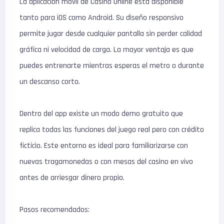
La aplicación móvil de Casino Online está disponible
tanto para iOS como Android. Su diseño responsivo
permite jugar desde cualquier pantalla sin perder calidad
gráfica ni velocidad de carga. La mayor ventaja es que
puedes entrenarte mientras esperas el metro o durante
un descanso corto.
Dentro del app existe un modo demo gratuito que
replica todas las funciones del juego real pero con crédito
ficticio. Este entorno es ideal para familiarizarse con
nuevas tragamonedas o con mesas del casino en vivo
antes de arriesgar dinero propio.
Pasos recomendados: