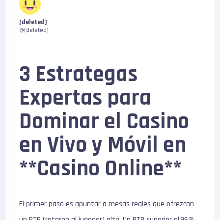
[deleted]
@[deleted]
3 Estrategas
Expertas para
Dominar el Casino
en Vivo y Móvil en
**Casino Online**
El primer paso es apuntar a mesas reales que ofrezcan
un RTP (retorno al jugador) alto. Un RTP superior al 96 %