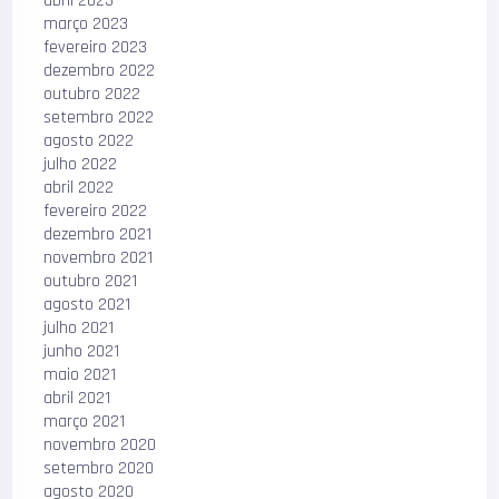
abril 2023
março 2023
fevereiro 2023
dezembro 2022
outubro 2022
setembro 2022
agosto 2022
julho 2022
abril 2022
fevereiro 2022
dezembro 2021
novembro 2021
outubro 2021
agosto 2021
julho 2021
junho 2021
maio 2021
abril 2021
março 2021
novembro 2020
setembro 2020
agosto 2020