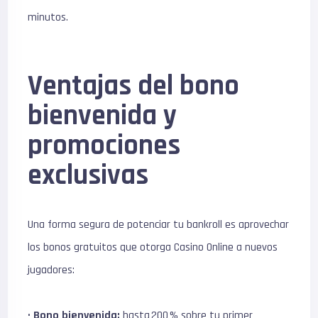
minutos.
Ventajas del bono
bienvenida y
promociones
exclusivas
Una forma segura de potenciar tu bankroll es aprovechar
los bonos gratuitos que otorga Casino Online a nuevos
jugadores:
•
Bono bienvenida:
hasta 200 % sobre tu primer