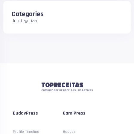
Categories
Uncategorized
TOPRECEITAS
COMUNIDADE DE RECEITAS LUCRATIVAS
BuddyPress
GamiPress
Profile Timeline
Badges