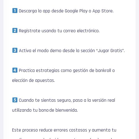
Descarga la app desde Google Play o App Store.
Regístrate usando tu correo electrónico.
Activa el modo demo desde la sección “Jugar Gratis”.
Practica estrategias como gestión de bankroll o
elección de apuestas.
Cuando te sientas seguro, pasa a la versión real
utilizando tu bono de bienvenida.
Este proceso reduce errores costosos y aumenta tu