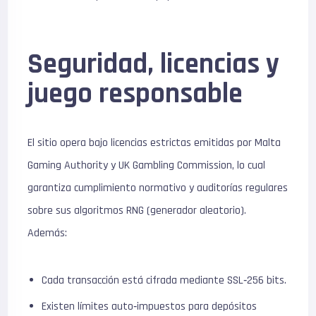
Seguridad, licencias y
juego responsable
El sitio opera bajo licencias estrictas emitidas por Malta
Gaming Authority y UK Gambling Commission, lo cual
garantiza cumplimiento normativo y auditorías regulares
sobre sus algoritmos RNG (generador aleatorio).
Además:
Cada transacción está cifrada mediante SSL‑256 bits.
Existen límites auto‑impuestos para depósitos