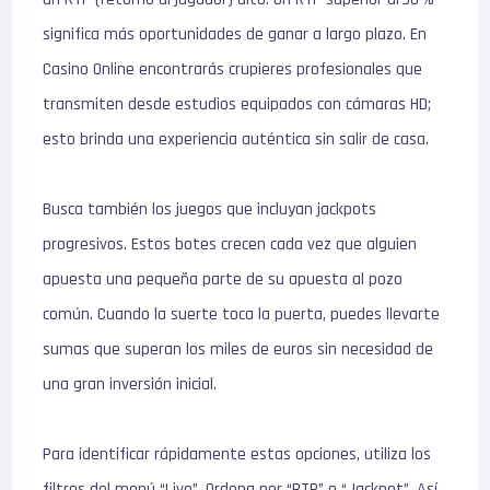
significa más oportunidades de ganar a largo plazo. En
Casino Online encontrarás crupieres profesionales que
transmiten desde estudios equipados con cámaras HD;
esto brinda una experiencia auténtica sin salir de casa.
Busca también los juegos que incluyan jackpots
progresivos. Estos botes crecen cada vez que alguien
apuesta una pequeña parte de su apuesta al pozo
común. Cuando la suerte toca la puerta, puedes llevarte
sumas que superan los miles de euros sin necesidad de
una gran inversión inicial.
Para identificar rápidamente estas opciones, utiliza los
filtros del menú “Live”. Ordena por “RTP” o “Jackpot”. Así