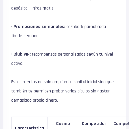
depósito + giros gratis.
•
Promociones semanales:
cashback parcial cada
fin‑de‑semana.
•
Club VIP:
recompensas personalizadas según tu nivel
activo.
Estas ofertas no solo amplían tu capital inicial sino que
también te permiten probar varios títulos sin gastar
demasiado propio dinero.
Casino
Competidor
Compet
Característica