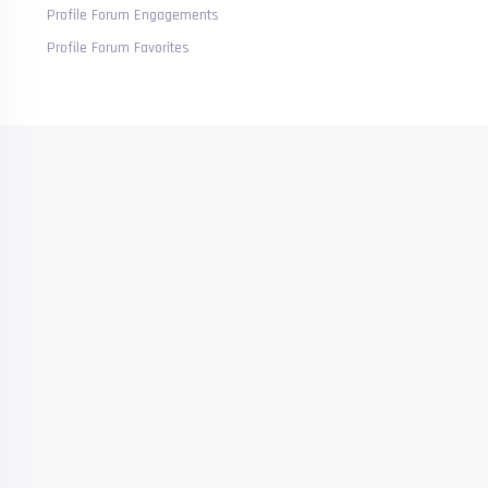
Profile Forum Engagements
Profile Forum Favorites