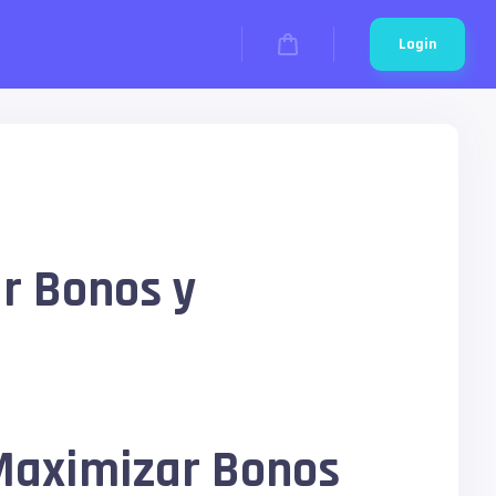
Login
r Bonos y
Maximizar Bonos