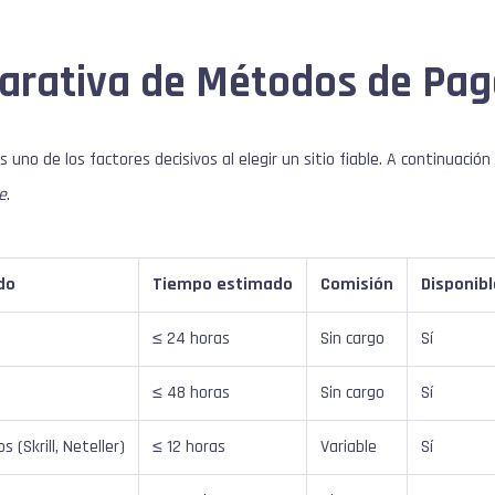
rativa de Métodos de Pago
 es uno de los factores decisivos al elegir un sitio fiable. A continua
e
.
do
Tiempo estimado
Comisión
Disponib
≤ 24 horas
Sin cargo
Sí
≤ 48 horas
Sin cargo
Sí
 (Skrill, Neteller)
≤ 12 horas
Variable
Sí