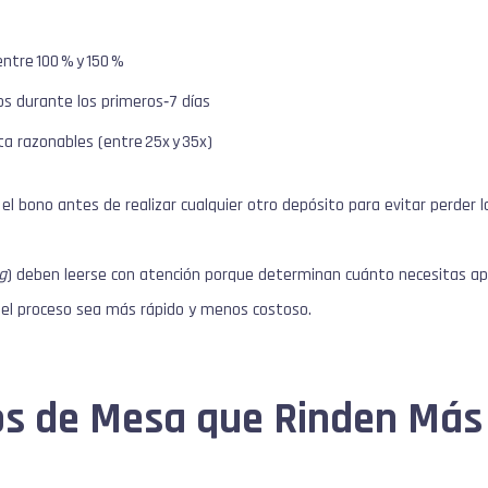
ntre 100 % y 150 %
dos durante los primeros‑7 días
a razonables (entre 25x y 35x)
el bono antes de realizar cualquier otro depósito para evitar perder la 
g
) deben leerse con atención porque determinan cuánto necesitas apo
e el proceso sea más rápido y menos costoso.
s de Mesa que Rinden Más