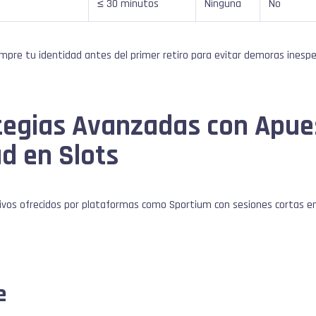
≤ 30 minutos
Ninguna
No
empre tu identidad antes del primer retiro para evitar demoras inesp
tegias Avanzadas con Apues
ad en Slots
vos ofrecidos por plataformas como Sportium con sesiones cortas en s
e