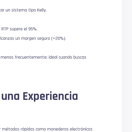
r un sistema tipo Kelly.
o RTP supere el 95%.
alcanzas un margen seguro (>​20%).
n menos frecuentemente; ideal cuando buscas
 una Experiencia
gir métodos rápidos como monederos electrónicos