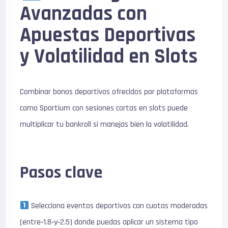
Avanzadas con
Apuestas Deportivas
y Volatilidad en Slots
Combinar bonos deportivos ofrecidos por plataformas
como Sportium con sesiones cortas en slots puede
multiplicar tu bankroll si manejas bien la volatilidad.
Pasos clave
Selecciona eventos deportivos con cuotas moderadas
(entre‑1.8‑y‑2.5) donde puedas aplicar un sistema tipo