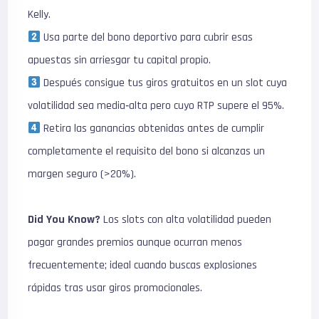
Kelly.
Usa parte del bono deportivo para cubrir esas
apuestas sin arriesgar tu capital propio.
Después consigue tus giros gratuitos en un slot cuya
volatilidad sea media‑alta pero cuyo RTP supere el 95%.
Retira las ganancias obtenidas antes de cumplir
completamente el requisito del bono si alcanzas un
margen seguro (>​20%).
Did You Know?
Los slots con alta volatilidad pueden
pagar grandes premios aunque ocurran menos
frecuentemente; ideal cuando buscas explosiones
rápidas tras usar giros promocionales.