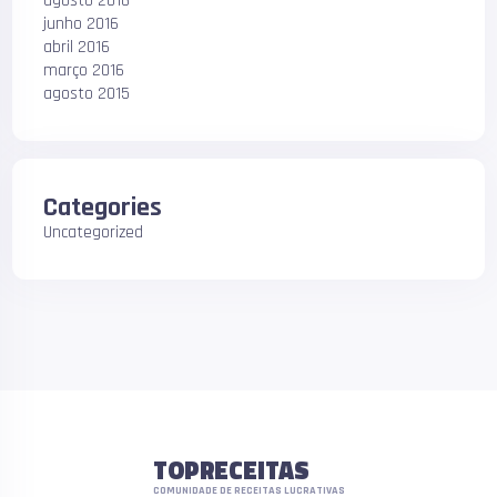
agosto 2016
junho 2016
abril 2016
março 2016
agosto 2015
Categories
Uncategorized
TOPRECEITAS
COMUNIDADE DE RECEITAS LUCRATIVAS