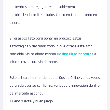
Recuerda siempre jugar responsablemente
estableciendo límites diarios tanto en tiempo como en
dinero.
Si ya estás listo para poner en práctica estas
estrategias y descubrir todo lo que ofrece este sitio
confiable, visita ahora mismo
Casino Cirsa baccarat
e
inicia tu aventura sin demoras.
Este artículo ha mencionado al Casino Online varias veces
para subrayar su confianza, variedad e innovación dentro
del mercado español.
¡Buena suerte y buen juego!