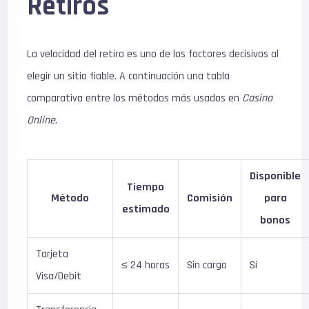
Retiros
La velocidad del retiro es uno de los factores decisivos al
elegir un sitio fiable. A continuación una tabla
comparativa entre los métodos más usados en
Casino
Online
.
Disponible
Tiempo
Método
Comisión
para
estimado
bonos
Tarjeta
≤ 24 horas
Sin cargo
Sí
Visa/Debit