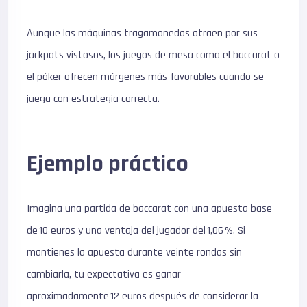
Aunque las máquinas tragamonedas atraen por sus
jackpots vistosos, los juegos de mesa como el baccarat o
el póker ofrecen márgenes más favorables cuando se
juega con estrategia correcta.
Ejemplo práctico
Imagina una partida de baccarat con una apuesta base
de 10 euros y una ventaja del jugador del 1,06 %. Si
mantienes la apuesta durante veinte rondas sin
cambiarla, tu expectativa es ganar
aproximadamente 12 euros después de considerar la