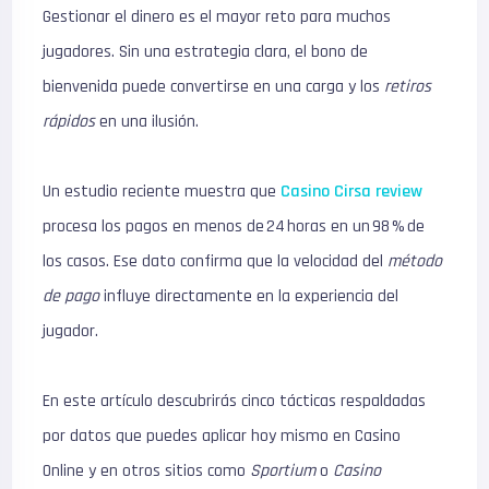
Gestionar el dinero es el mayor reto para muchos
jugadores. Sin una estrategia clara, el bono de
bienvenida puede convertirse en una carga y los
retiros
rápidos
en una ilusión.
Un estudio reciente muestra que
Casino Cirsa review
procesa los pagos en menos de 24 horas en un 98 % de
los casos. Ese dato confirma que la velocidad del
método
de pago
influye directamente en la experiencia del
jugador.
En este artículo descubrirás cinco tácticas respaldadas
por datos que puedes aplicar hoy mismo en Casino
Online y en otros sitios como
Sportium
o
Casino