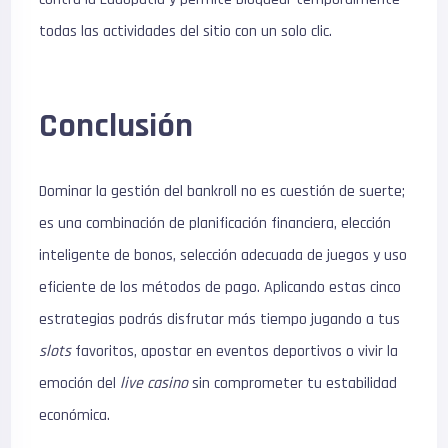
todas las actividades del sitio con un solo clic.
Conclusión
Dominar la gestión del bankroll no es cuestión de suerte;
es una combinación de planificación financiera, elección
inteligente de bonos, selección adecuada de juegos y uso
eficiente de los métodos de pago. Aplicando estas cinco
estrategias podrás disfrutar más tiempo jugando a tus
slots
favoritos, apostar en eventos deportivos o vivir la
emoción del
live casino
sin comprometer tu estabilidad
económica.