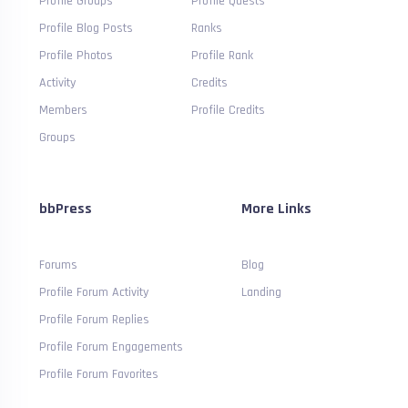
Profile Groups
Profile Quests
Profile Blog Posts
Ranks
Profile Photos
Profile Rank
Activity
Credits
Members
Profile Credits
Groups
bbPress
More Links
Forums
Blog
Profile Forum Activity
Landing
Profile Forum Replies
Profile Forum Engagements
Profile Forum Favorites