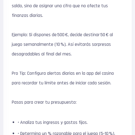
saldo, sino de asignar una cifra que no afecte tus
finanzas diarias.
Ejemplo: Si dispones de 500 €, decide destinar 50 € al
juego semanalmente (10 %). Así evitarás sorpresas
desagradables al final del mes.
Pro Tip: Configura alertas diarias en la app del casino
para recordar tu límite antes de iniciar cada sesión.
Pasos para crear tu presupuesto:
• Analiza tus ingresos y gastos fijos.
• Determina un % razonable para el juego (5‑10 %).