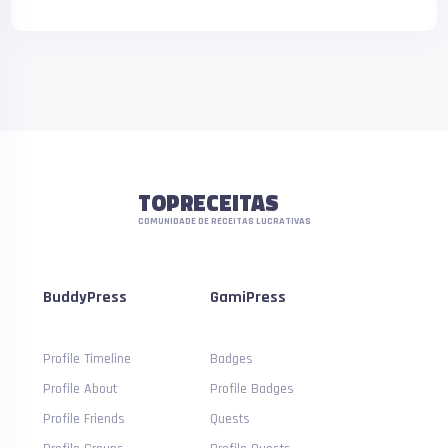
TOPRECEITAS
COMUNIDADE DE RECEITAS LUCRATIVAS
BuddyPress
GamiPress
Profile Timeline
Badges
Profile About
Profile Badges
Profile Friends
Quests