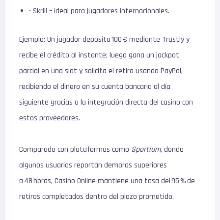
• Skrill – ideal para jugadores internacionales.
Ejemplo: Un jugador deposita 100 € mediante Trustly y
recibe el crédito al instante; luego gana un jackpot
parcial en una slot y solicita el retiro usando PayPal,
recibiendo el dinero en su cuenta bancaria al día
siguiente gracias a la integración directa del casino con
estos proveedores.
Comparado con plataformas como
Sportium
, donde
algunos usuarios reportan demoras superiores
a 48 horas, Casino Online mantiene una tasa del 95 % de
retiros completados dentro del plazo prometido.