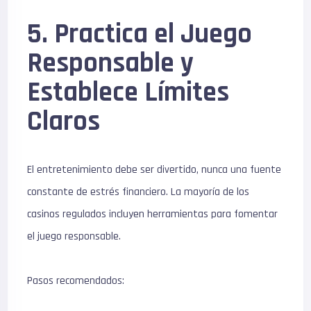
5. Practica el Juego
Responsable y
Establece Límites
Claros
El entretenimiento debe ser divertido, nunca una fuente
constante de estrés financiero. La mayoría de los
casinos regulados incluyen herramientas para fomentar
el juego responsable.
Pasos recomendados: