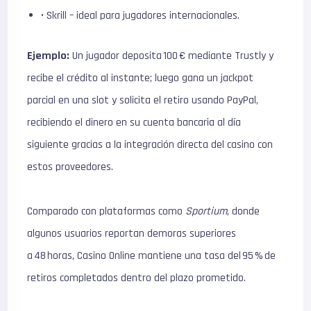
• Skrill – ideal para jugadores internacionales.
Ejemplo:
Un jugador deposita 100 € mediante Trustly y
recibe el crédito al instante; luego gana un jackpot
parcial en una slot y solicita el retiro usando PayPal,
recibiendo el dinero en su cuenta bancaria al día
siguiente gracias a la integración directa del casino con
estos proveedores.
Comparado con plataformas como
Sportium
, donde
algunos usuarios reportan demoras superiores
a 48 horas, Casino Online mantiene una tasa del 95 % de
retiros completados dentro del plazo prometido.