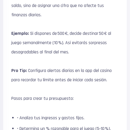
saldo, sino de asignar una cifra que no afecte tus
finanzas diarias.
Ejemplo:
Si dispones de 500 €, decide destinar 50 € al
juego semanalmente (10 %). Así evitarás sorpresas
desagradables al final del mes.
Pro Tip:
Configura alertas diarias en la app del casino
para recordar tu límite antes de iniciar cada sesión.
Pasos para crear tu presupuesto:
• Analiza tus ingresos y gastos fijos.
• Determina un % razonable para el juego (5‑10 %).