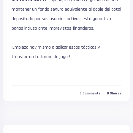
mantener un fondo seguro equivalente al doble del total
depositado por sus usuarios activos; esto garantiza
pagos incluso ante imprevistos financieros.
¡Empieza hoy mismo a aplicar estas tácticas y
transforma tu forma de jugar!
0
Comments
0
Shares