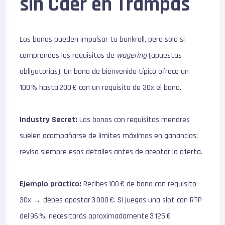
sin Caer en Trampas
Los bonos pueden impulsar tu bankroll, pero solo si
comprendes los requisitos de
wagering
(apuestas
obligatorias). Un bono de bienvenida típico ofrece un
100 % hasta 200 € con un requisito de 30x el bono.
Industry Secret:
Los bonos con requisitos menores
suelen acompañarse de límites máximos en ganancias;
revisa siempre esos detalles antes de aceptar la oferta.
Ejemplo práctico:
Recibes 100 € de bono con requisito
30x → debes apostar 3 000 €. Si juegas una slot con RTP
del 96 %, necesitarás aproximadamente 3 125 €