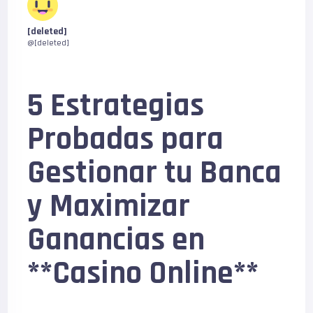
[deleted]
@[deleted]
5 Estrategias
Probadas para
Gestionar tu Banca
y Maximizar
Ganancias en
**Casino Online**