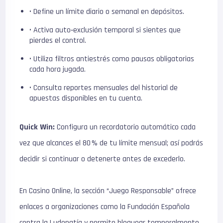
• Define un límite diario o semanal en depósitos.
• Activa auto‑exclusión temporal si sientes que
pierdes el control.
• Utiliza filtros antiestrés como pausas obligatorias
cada hora jugada.
• Consulta reportes mensuales del historial de
apuestas disponibles en tu cuenta.
Quick Win:
Configura un recordatorio automático cada
vez que alcances el 80 % de tu límite mensual; así podrás
decidir si continuar o detenerte antes de excederlo.
En Casino Online, la sección “Juego Responsable” ofrece
enlaces a organizaciones como la Fundación Española
contra la Ludopatía y permite bloquear temporalmente