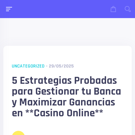
UNCATEGORIZED
- 29/05/2025
5 Estrategias Probadas
para Gestionar tu Banca
y Maximizar Ganancias
en **Casino Online**