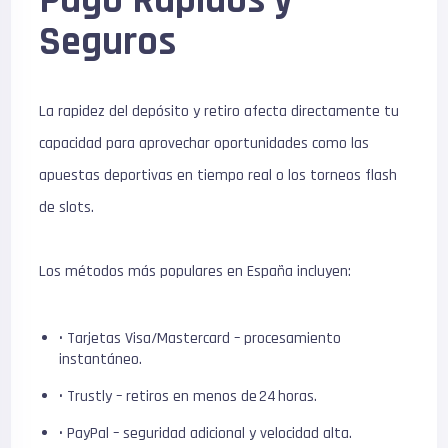
Pago Rápidos y
Seguros
La rapidez del depósito y retiro afecta directamente tu
capacidad para aprovechar oportunidades como las
apuestas deportivas en tiempo real o los torneos flash
de slots.
Los métodos más populares en España incluyen:
• Tarjetas Visa/Mastercard – procesamiento
instantáneo.
• Trustly – retiros en menos de 24 horas.
• PayPal – seguridad adicional y velocidad alta.