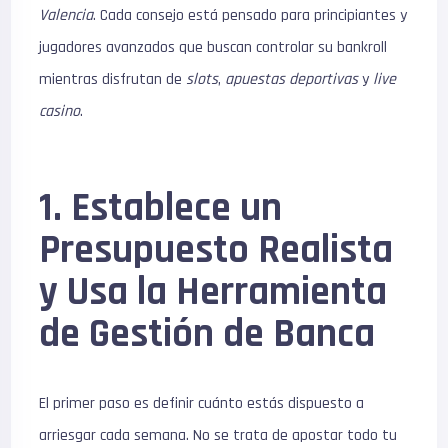
Valencia
. Cada consejo está pensado para principiantes y
jugadores avanzados que buscan controlar su bankroll
mientras disfrutan de
slots
,
apuestas deportivas
y
live
casino
.
1. Establece un
Presupuesto Realista
y Usa la Herramienta
de Gestión de Banca
El primer paso es definir cuánto estás dispuesto a
arriesgar cada semana. No se trata de apostar todo tu