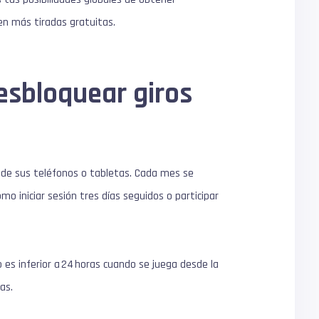
en más tiradas gratuitas.
esbloquear giros
esde sus teléfonos o tabletas.​ Cada mes se
mo iniciar sesión tres días seguidos o participar
es inferior a 24 horas cuando se juega desde la
s.​