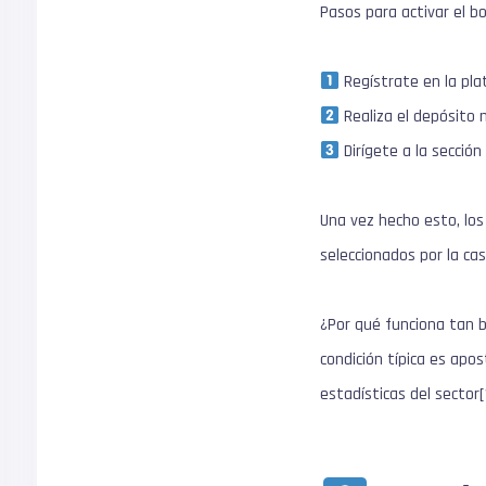
Pasos para activar el b
Regístrate en la pla
Realiza el depósito 
Dirígete a la sección
Una vez hecho esto, los
seleccionados por la casa
¿Por qué funciona tan 
condición típica es apos
estadísticas del sector​[