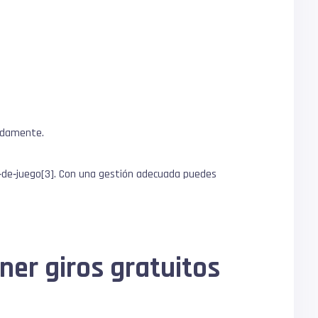
pidamente.
ón‑de‑juego​[3]​. Con una gestión adecuada puedes
er giros gratuitos