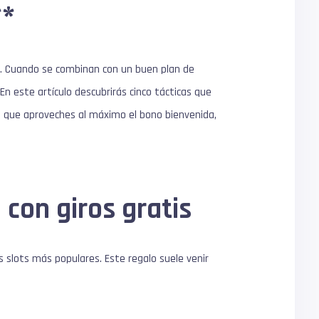
**
al. Cuando se combinan con un buen plan de
n este artículo descubrirás cinco tácticas que
a que aproveches al máximo el bono bienvenida,
con giros gratis
s slots más populares. Este regalo suele venir