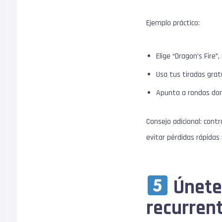
Ejemplo práctico:
Elige “Dragon’s Fire”,
Usa tus tiradas grat
Apunta a rondas don
Consejo adicional: contr
evitar pérdidas rápidas
Únete 
recurren