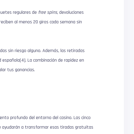
aquetes regulares de
free spins
, devoluciones
d reciben al menos 20 giros cada semana sin
s sin riesgo alguno.​ Además, las retiradas
 española​​[4]​. La combinación de rapidez en
lar tus ganancias.
nto profundo del entorno del casino.​ Las cinco
te ayudarán a transformar esas tiradas gratuitas