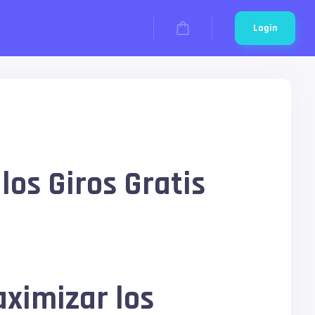
Login
os Giros Gratis
ximizar los