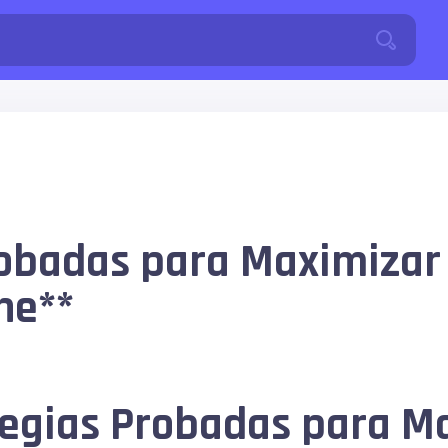
obadas para Maximizar l
ne**
tegias Probadas para Ma