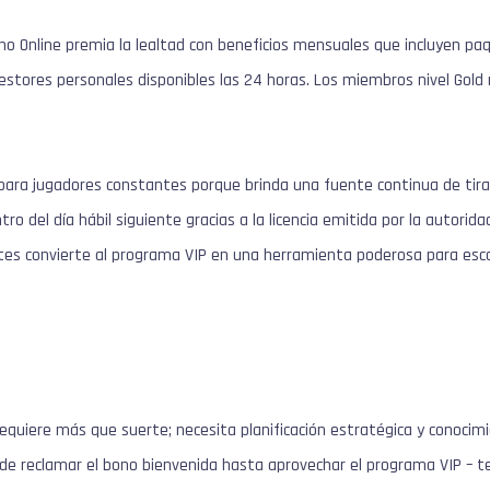
no Online premia la lealtad con beneficios mensuales que incluyen p
gestores personales disponibles las 24 horas.​ Los miembros nivel Gol
ara jugadores constantes porque brinda una fuente continua de tirada
o del día hábil siguiente gracias a la licencia emitida por la autoridad
tes convierte al programa VIP en una herramienta poderosa para esca
n
equiere más que suerte; necesita planificación estratégica y conocimie
sde reclamar el bono bienvenida hasta aprovechar el programa VIP – 