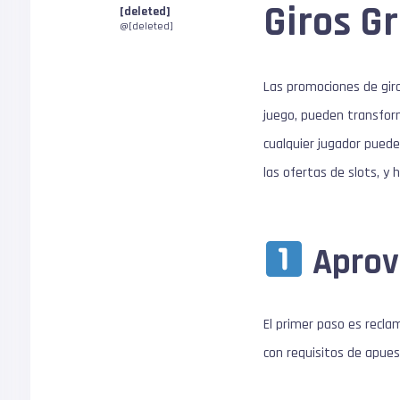
Giros Gr
[deleted]
@[deleted]
Las promociones de giro
juego, pueden transform
cualquier jugador pued
las ofertas de slots, y 
Aprove
El primer paso es recla
con requisitos de apues