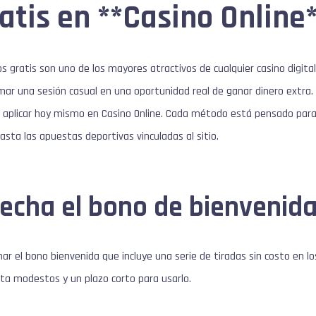
atis en **Casino Online
s gratis son uno de los mayores atractivos de cualquier casino digit
ar una sesión casual en una oportunidad real de ganar dinero extra. E
e aplicar hoy mismo en Casino Online. Cada método está pensado par
hasta las apuestas deportivas vinculadas al sitio.
cha el bono de bienvenida 
mar el bono bienvenida que incluye una serie de tiradas sin costo en lo
ta modestos y un plazo corto para usarlo.