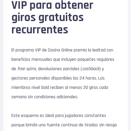
VIP para obtener
giros gratuitos
recurrentes
El programa VIP de Casino Online premia la lealtad con
beneficios mensuales que incluyen paquetes regulares
de
free spins
, devoluciones parciales (
cashback
) y
gestores personales disponibles las 24 horas.​ Los
miembros nivel Gold reciben al menos 20 giros cada
semana sin condiciones adicionales.​
Este esquema es ideal para jugadores constantes
porque brinda una fuente continua de tiradas sin riesgo