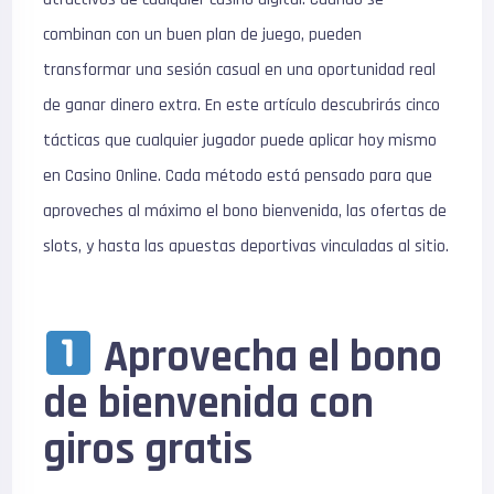
combinan con un buen plan de juego, pueden
transformar una sesión casual en una oportunidad real
de ganar dinero extra. En este artículo descubrirás cinco
tácticas que cualquier jugador puede aplicar hoy mismo
en Casino Online. Cada método está pensado para que
aproveches al máximo el bono bienvenida, las ofertas de
slots, y hasta las apuestas deportivas vinculadas al sitio.
Aprovecha el bono
de bienvenida con
giros gratis