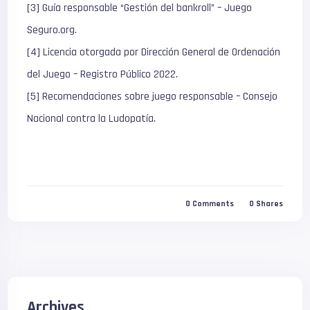
[3] Guía responsable “Gestión del bankroll” – Juego
Seguro.org.
[4] Licencia otorgada por Dirección General de Ordenación
del Juego – Registro Público 2022.
[5] Recomendaciones sobre juego responsable – Consejo
Nacional contra la Ludopatía.
0
Comments
0
Shares
Archives