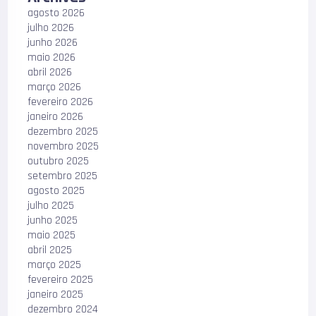
agosto 2026
julho 2026
junho 2026
maio 2026
abril 2026
março 2026
fevereiro 2026
janeiro 2026
dezembro 2025
novembro 2025
outubro 2025
setembro 2025
agosto 2025
julho 2025
junho 2025
maio 2025
abril 2025
março 2025
fevereiro 2025
janeiro 2025
dezembro 2024