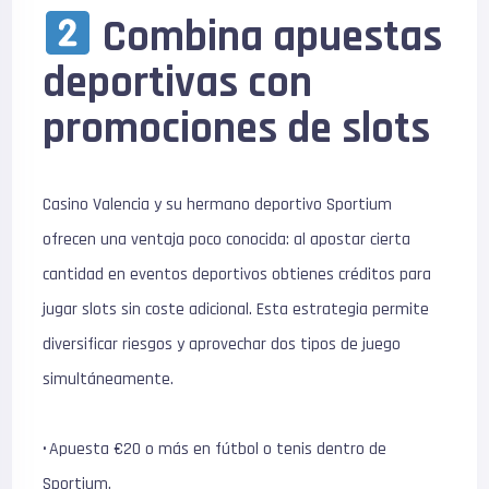
Combina apuestas
deportivas con
promociones de slots
Casino Valencia y su hermano deportivo Sportium
ofrecen una ventaja poco conocida: al apostar cierta
cantidad en eventos deportivos obtienes créditos para
jugar slots sin coste adicional.​ Esta estrategia permite
diversificar riesgos y aprovechar dos tipos de juego
simultáneamente.​
• Apuesta €20 o más en fútbol o tenis dentro de
Sportium.