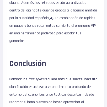
alguno.​ Además, las retiradas están garantizadas
dentro del día hábil siguiente gracias a la licencia emitida
por la autoridad española​​[4]​. La combinación de rapidez
en pagos y bonos recurrentes convierte al programa VIP
en una herramienta poderosa para escalar tus
ganancias.
Conclusión
Dominar los
free spins
requiere más que suerte; necesita
planificación estratégica y conocimiento profundo del
entorno del casino.​ Las cinco tácticas descritas – desde
reclamar el bono bienvenida hasta aprovechar el