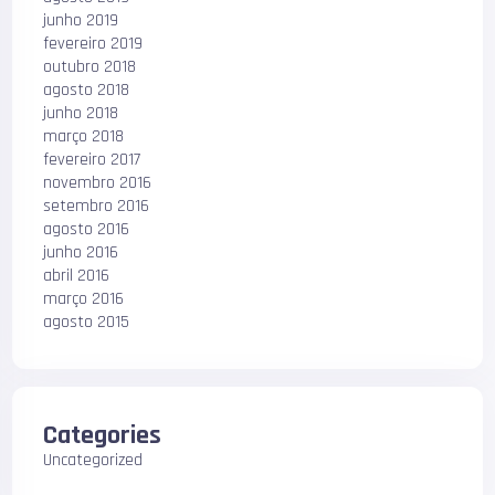
junho 2019
fevereiro 2019
outubro 2018
agosto 2018
junho 2018
março 2018
fevereiro 2017
novembro 2016
setembro 2016
agosto 2016
junho 2016
abril 2016
março 2016
agosto 2015
Categories
Uncategorized