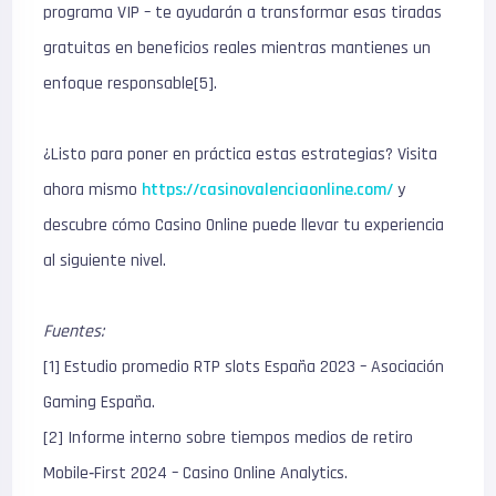
programa VIP – te ayudarán a transformar esas tiradas
gratuitas en beneficios reales mientras mantienes un
enfoque responsable​[5]​.
¿Listo para poner en práctica estas estrategias? Visita
ahora mismo
https://casinovalenciaonline.com/
y
descubre cómo Casino Online puede llevar tu experiencia
al siguiente nivel.
Fuentes:
[1] Estudio promedio RTP slots España 2023 – Asociación
Gaming España.
[2] Informe interno sobre tiempos medios de retiro
Mobile‑First 2024 – Casino Online Analytics.