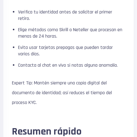
Verifica tu identidad antes de solicitar el primer
retiro.
Elige métodos como Skrill o Neteller que procesan en
menos de 24 horas.
Evita usar tarjetas prepagas que pueden tardar
varios días.
Contacta al chat en vivo si notas alguna anomalía.
Expert Tip: Mantén siempre una copia digital del
documento de identidad; así reduces el tiempo del
proceso KYC.
Resumen rápido