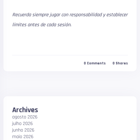
Recuerda siempre jugar con responsabilidad y establecer
límites antes de cada sesión.
0
Comments
0
Shares
Archives
agosto 2026
julho 2026
junho 2026
maio 2026