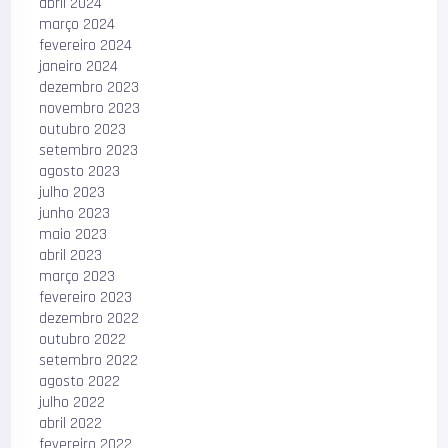
abril 2024
março 2024
fevereiro 2024
janeiro 2024
dezembro 2023
novembro 2023
outubro 2023
setembro 2023
agosto 2023
julho 2023
junho 2023
maio 2023
abril 2023
março 2023
fevereiro 2023
dezembro 2022
outubro 2022
setembro 2022
agosto 2022
julho 2022
abril 2022
fevereiro 2022