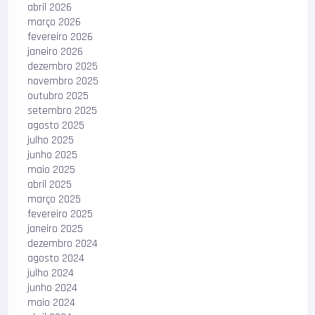
abril 2026
março 2026
fevereiro 2026
janeiro 2026
dezembro 2025
novembro 2025
outubro 2025
setembro 2025
agosto 2025
julho 2025
junho 2025
maio 2025
abril 2025
março 2025
fevereiro 2025
janeiro 2025
dezembro 2024
agosto 2024
julho 2024
junho 2024
maio 2024