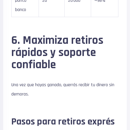
punto
20
20 000
≈98%
banco
6. Maximiza retiros
rápidos y soporte
confiable
Una vez que hayas ganado, querrás recibir tu dinero sin
demoras.
Pasos para retiros exprés