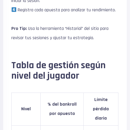
iniciar la sesión.
Registra cada apuesta para analizar tu rendimiento.
Pro Tip:
Usa la herramienta “Historial” del sitio para
revisar tus sesiones y ajustar tu estrategia.
Tabla de gestión según
nivel del jugador
Límite
% del bankroll
Nivel
pérdida
por apuesta
diaria