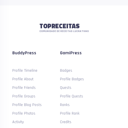
TOPRECEITAS
COMUNIDADE DE RECEITAS LUCRATIVAS
BuddyPress
GamiPress
Profile Timeline
Badges
Profile About
Profile Badges
Profile Friends
Quests
Profile Groups
Profile Quests
Profile Blog Posts
Ranks
Profile Photos
Profile Rank
Activity
Credits