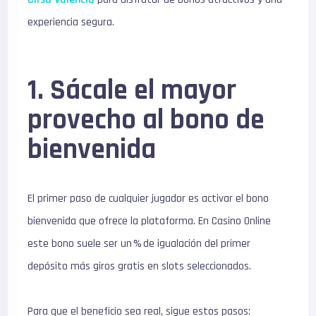
experiencia segura.
1. Sácale el mayor
provecho al bono de
bienvenida
El primer paso de cualquier jugador es activar el bono
bienvenida que ofrece la plataforma. En Casino Online
este bono suele ser un % de igualación del primer
depósito más giros gratis en slots seleccionados.
Para que el beneficio sea real, sigue estos pasos: