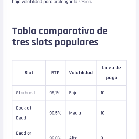
baja volatilidad para prolongar la sesión.
Tabla comparativa de
tres slots populares
Línea de
Slot
RTP
Volatilidad
pago
Starburst
96,1%
Baja
10
Book of
96,5%
Media
10
Dead
Dead or
96,8%
Alta
9