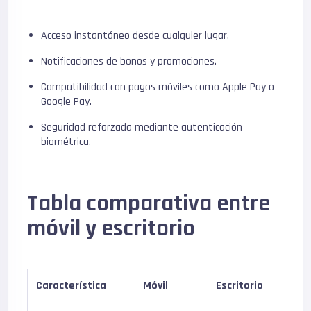
Acceso instantáneo desde cualquier lugar.
Notificaciones de bonos y promociones.
Compatibilidad con pagos móviles como Apple Pay o
Google Pay.
Seguridad reforzada mediante autenticación
biométrica.
Tabla comparativa entre
móvil y escritorio
Característica
Móvil
Escritorio