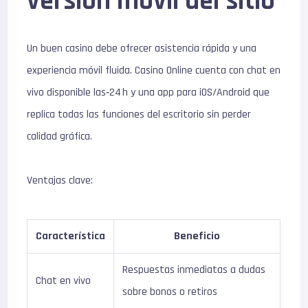
versión móvil del sitio
Un buen casino debe ofrecer asistencia rápida y una
experiencia móvil fluida. Casino Online cuenta con chat en
vivo disponible las‑24 h y una app para iOS/Android que
replica todas las funciones del escritorio sin perder
calidad gráfica.
Ventajas clave:
Característica
Beneficio
Respuestas inmediatas a dudas
Chat en vivo
sobre bonos o retiros