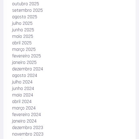
outubro 2025
setembro 2025
agosto 2025
julho 2025
junho 2025
maio 2025
abril 2025
março 2025
fevereiro 2025
janeiro 2025
dezembro 2024
agosto 2024
julho 2024
junho 2024
maio 2024
abril 2024
março 2024
fevereiro 2024
janeiro 2024
dezembro 2023
novembro 2023