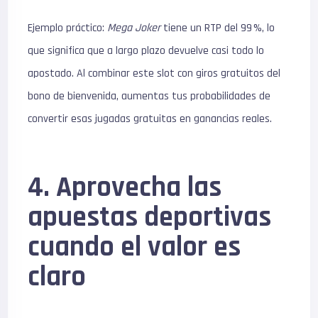
Ejemplo práctico:
Mega Joker
tiene un RTP del 99 %, lo
que significa que a largo plazo devuelve casi todo lo
apostado. Al combinar este slot con giros gratuitos del
bono de bienvenida, aumentas tus probabilidades de
convertir esas jugadas gratuitas en ganancias reales.
4. Aprovecha las
apuestas deportivas
cuando el valor es
claro