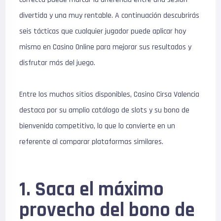
divertida y una muy rentable. A continuación descubrirás
seis tácticas que cualquier jugador puede aplicar hoy
mismo en Casino Online para mejorar sus resultados y
disfrutar más del juego.
Entre los muchos sitios disponibles, Casino Cirsa Valencia
destaca por su amplio catálogo de slots y su bono de
bienvenida competitivo, lo que lo convierte en un
referente al comparar plataformas similares.
1. Saca el máximo
provecho del bono de