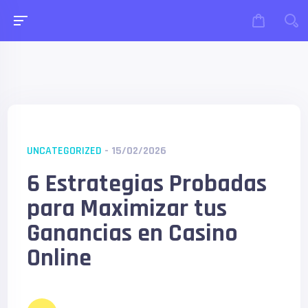
UNCATEGORIZED
- 15/02/2026
6 Estrategias Probadas
para Maximizar tus
Ganancias en Casino
Online