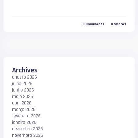
0
Comments
0
Shares
Archives
agosto 2026
julho 2026
junho 2026
maio 2026
abril 2026
março 2026
fevereiro 2026
janeiro 2026
dezembro 2025
novembro 2025