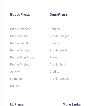
BuddyPress
GamiPress
Profile Timeline
Badges
Profile About
Profile Badges
Profile Friends
Quests
Profile Groups
Profile Quests
Profile Blog Posts
Ranks
Profile Photos
Profile Rank
Activity
Credits
Members
Profile Credits
Groups
bbPress
More Links