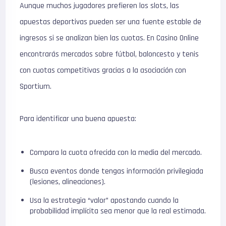
Aunque muchos jugadores prefieren los slots, las
apuestas deportivas pueden ser una fuente estable de
ingresos si se analizan bien las cuotas. En Casino Online
encontrarás mercados sobre fútbol, baloncesto y tenis
con cuotas competitivas gracias a la asociación con
Sportium.
Para identificar una buena apuesta:
Compara la cuota ofrecida con la media del mercado.
Busca eventos donde tengas información privilegiada
(lesiones, alineaciones).
Usa la estrategia “valor” apostando cuando la
probabilidad implícita sea menor que la real estimada.