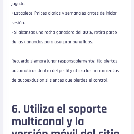
jugada.
• Establece límites diarios y semanales antes de iniciar
sesión.
• Si alcanzas una racha ganadora del
30 %
, retira parte
de las ganancias para asegurar beneficios.
Recuerda siempre jugar responsablemente; fija alertas
automáticas dentro del perfil y utiliza las herramientas
de autoexclusión si sientes que pierdes el control.
6. Utiliza el soporte
multicanal y la