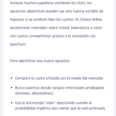
Aunque muchos jugadores prefieren los slots, las
apuestas deportivas pueden ser una fuente estable de
ingresos si se analizan bien las cuotas. En Casino Online
encontrarás mercados sobre fútbol, baloncesto y tenis
con cuotas competitivas gracias a la asociación con
Sportium.
Para identificar una buena apuesta:
Compara la cuota ofrecida con la media del mercado.
Busca eventos donde tengas información privilegiada
(lesiones, alineaciones).
Usa la estrategia “valor” apostando cuando la
probabilidad implícita sea menor que la real estimada.