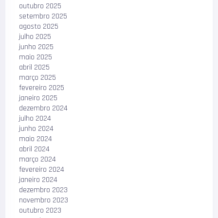
outubro 2025
setembro 2025
agosto 2025
julho 2025
junho 2025
maio 2025
abril 2025
março 2025
fevereiro 2025
janeiro 2025
dezembro 2024
julho 2024
junho 2024
maio 2024
abril 2024
março 2024
fevereiro 2024
janeiro 2024
dezembro 2023
novembro 2023
outubro 2023