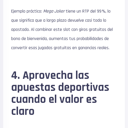
Ejemplo práctico:
Mega Joker
tiene un RTP del 99 %, lo
que significa que a largo plazo devuelve casi todo lo
apostado. Al combinar este slot con giros gratuitos del
bono de bienvenida, aumentas tus probabilidades de
convertir esas jugadas gratuitas en ganancias reales.
4. Aprovecha las
apuestas deportivas
cuando el valor es
claro