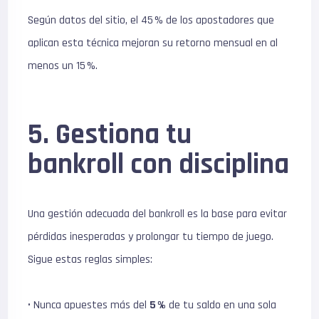
Según datos del sitio, el 45 % de los apostadores que
aplican esta técnica mejoran su retorno mensual en al
menos un 15 %.
5. Gestiona tu
bankroll con disciplina
Una gestión adecuada del bankroll es la base para evitar
pérdidas inesperadas y prolongar tu tiempo de juego.
Sigue estas reglas simples:
• Nunca apuestes más del
5 %
de tu saldo en una sola