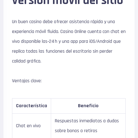
versión móvil del sitio
Un buen casino debe ofrecer asistencia rápida y una
experiencia móvil fluida. Casino Online cuenta con chat en
vivo disponible las‑24 h y una app para iOS/Android que
replica todas las funciones del escritorio sin perder
calidad gráfica.
Ventajas clave:
Característica
Beneficio
Respuestas inmediatas a dudas
Chat en vivo
sobre bonos o retiros