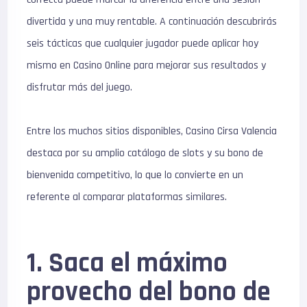
divertida y una muy rentable. A continuación descubrirás
seis tácticas que cualquier jugador puede aplicar hoy
mismo en Casino Online para mejorar sus resultados y
disfrutar más del juego.
Entre los muchos sitios disponibles, Casino Cirsa Valencia
destaca por su amplio catálogo de slots y su bono de
bienvenida competitivo, lo que lo convierte en un
referente al comparar plataformas similares.
1. Saca el máximo
provecho del bono de