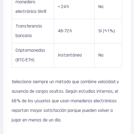
monedero
< 24 h
No
electrónico Skrill
Transferencia
48‑72 h
Sí (≈ 1 %)
bancaria
Criptomonedas
Instantáneo
No
(BTC/ETH)
Selecciona siempre un método que combine velocidad y
ausencia de cargos ocultos. Según estudios internos, el
68 % de los usuarios que usan monederos electrónicos
reportan mayor satisfacción porque pueden volver a
jugar en menos de un día.