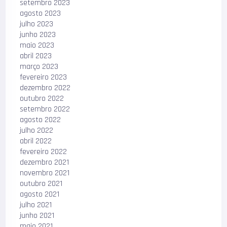
setembro 2023
agosto 2023
julho 2023
junho 2023
maio 2023
abril 2023
março 2023
fevereiro 2023
dezembro 2022
outubro 2022
setembro 2022
agosto 2022
julho 2022
abril 2022
fevereiro 2022
dezembro 2021
novembro 2021
outubro 2021
agosto 2021
julho 2021
junho 2021
maio 2021