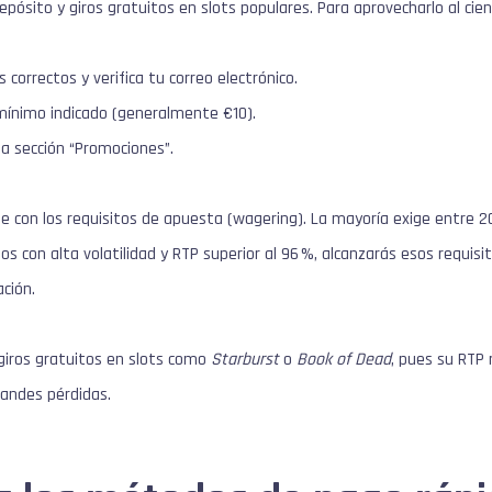
epósito y giros gratuitos en slots populares. Para aprovecharlo al cie
correctos y verifica tu correo electrónico.
mínimo indicado (generalmente €10).
a sección “Promociones”.
e con los requisitos de apuesta (wagering). La mayoría exige entre 20
gos con alta volatilidad y RTP superior al 96 %, alcanzarás esos requis
ción.
 giros gratuitos en slots como
Starburst
o
Book of Dead
, pues su RTP 
randes pérdidas.