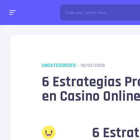
UNCATEGORIZED
- 18/02/2026
6 Estrategias P
en Casino Onlin
6 Estra