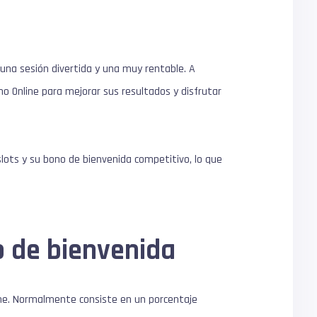
 una sesión divertida y una muy rentable. A
no Online para mejorar sus resultados y disfrutar
slots y su bono de bienvenida competitivo, lo que
o de bienvenida
line. Normalmente consiste en un porcentaje