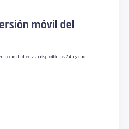
versión móvil del
enta con chat en vivo disponible las‑24 h y una