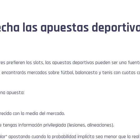
echa las apuestas deportiva
 prefieren los slots, las apuestas deportivas pueden ser una fuente 
e encontrarás mercados sobre fútbol, baloncesto y tenis con cuotas co
ena apuesta:
recida con la media del mercado.
tengas información privilegiada (lesiones, alineaciones).
alor” apostando cuando la probabilidad implícita sea menor que la rea