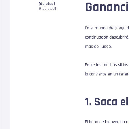
Gananci
[deleted]
@[deleted]
En el mundo del juego d
continuación descubrirá
más del juego.
Entre los muchos sitios
lo convierte en un refe
1. Saca 
El bono de bienvenida e