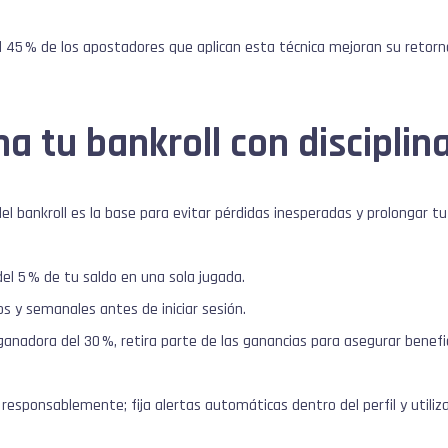
el 45 % de los apostadores que aplican esta técnica mejoran su retor
na tu bankroll con disciplin
l bankroll es la base para evitar pérdidas inesperadas y prolongar tu
l 5 % de tu saldo en una sola jugada.
ios y semanales antes de iniciar sesión.
 ganadora del 30 %, retira parte de las ganancias para asegurar benefic
responsablemente; fija alertas automáticas dentro del perfil y utiliz