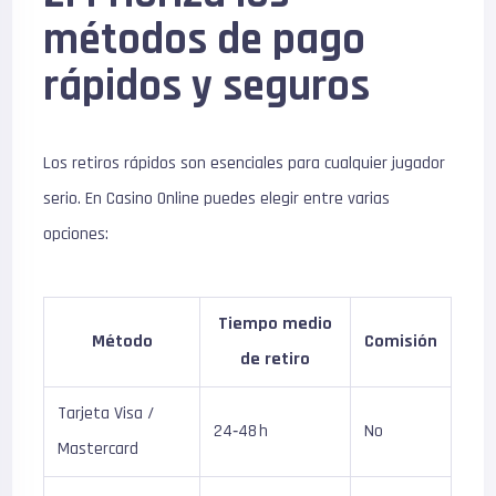
métodos de pago
rápidos y seguros
Los retiros rápidos son esenciales para cualquier jugador
serio. En Casino Online puedes elegir entre varias
opciones:
Tiempo medio
Método
Comisión
de retiro
Tarjeta Visa /
24‑48 h
No
Mastercard