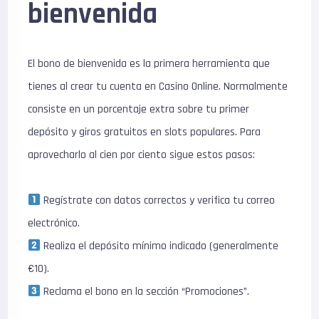
bienvenida
El bono de bienvenida es la primera herramienta que
tienes al crear tu cuenta en Casino Online. Normalmente
consiste en un porcentaje extra sobre tu primer
depósito y giros gratuitos en slots populares. Para
aprovecharlo al cien por ciento sigue estos pasos:
Regístrate con datos correctos y verifica tu correo
electrónico.
Realiza el depósito mínimo indicado (generalmente
€10).
Reclama el bono en la sección “Promociones”.