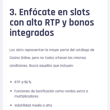
3. Enfócate en slots
con alto RTP y bonos
integrados
Los slots representan la mayor parte del catálogo de
Casino Online, pero no todos ofrecen las mismas
condiciones. Busca aquellos que incluyan:
RTP ≥ 96 %
Funciones de bonificación como rondas extra o
multiplicadores
Volatilidad media a alta