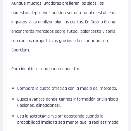
Aunque muchos jugadores prefieren los slots, las
apuestas deportivas pueden ser una fuente estable de
ingresos si se analizan bien las cuotas. En Casino Online
encontrarás mercados sobre fútbol, baloncesto y tenis
con cuotas competitivas gracias a la asociación con
Sportium.
Para identificar una buena apuesta:
Compara la cuota ofrecida con la media del mercado.
Busca eventos donde tengas información privilegiada
(lesiones, alineaciones).
Usa la estrategia “valor” apostando cuando la
probabilidad implícita sea menor que la real estimada.