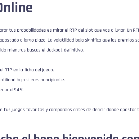
Online
rar tus probabilidades es mirar el RTP del slot que vas a jugar. Un RT
apostado a largo plazo. La volatilidad baja significa que los premio
do mientras buscas el Jackpot definitivo.
el RTP en la ficha del juego.
latilidad baja si eres principiante.
erior al 94 %.
 tus juegos favoritos y compáralos antes de decidir dónde apostar t