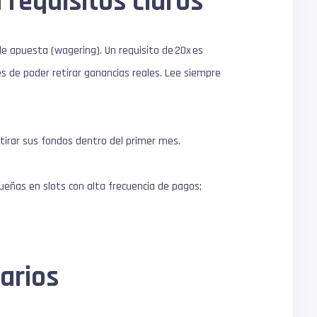
 requisitos claros
e apuesta (wagering). Un requisito de 20x es
 de poder retirar ganancias reales. Lee siempre
etirar sus fondos dentro del primer mes.
eñas en slots con alta frecuencia de pagos;
iarios