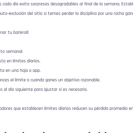
 cada día evita sorpresas desagradables al final de la semana. Estab
uto‑exclusión del sitio si temes perder la disciplina por una racha g
nar tu bankroll:
sto semanal.
to en límites diarios.
ta en una hoja o app.
ces el límite o cuando ganes un objetivo razonable.
 al día siguiente para ajustar si es necesario.
adores que establecen límites diarios reducen su pérdida promedio en