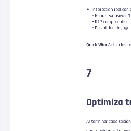
Interacción real con 
– Bonos exclusivos “
– RTP comparable al d
– Posibilidad de ju
Quick Win:
Activa las n
7
Optimiza t
Al terminar cada sesión
qué condiciones te ayud