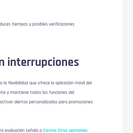
educes tiempos y posibles verificaciones
in interrupciones
a flexibilidad que ofrece la aplicación móvil del
ente y mantiene todas las funciones del
e activar alertas personalizadas para promociones
ra evaluación señala a
Casino Cirsa opiniones