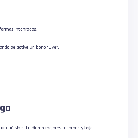
formas integradas.
ando se active un bono “Live”.
ego
tar qué slots te dieron mejores retornos y bajo