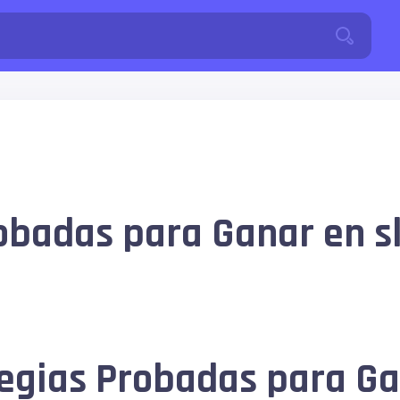
obadas para Ganar en s
tegias Probadas para Ga