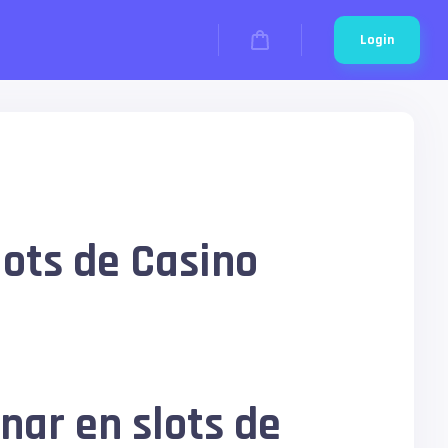
Login
lots de Casino
nar en slots de