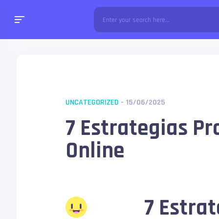
UNCATEGORIZED
- 15/06/2025
7 Estrategias Pr
Online
7 Estra