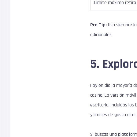
Límite máximo retiro 
Pro Tip:
Usa siempre la 
adicionales.
5. Explor
Hoy en día la mayoría de
casino. La versión móvi
escritorio, incluidos l
y límites de gasto dire
Si buscas una platafor