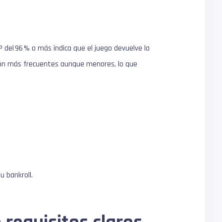
P del 96 % o más indica que el juego devuelve la
s son más frecuentes aunque menores, lo que
u bankroll.