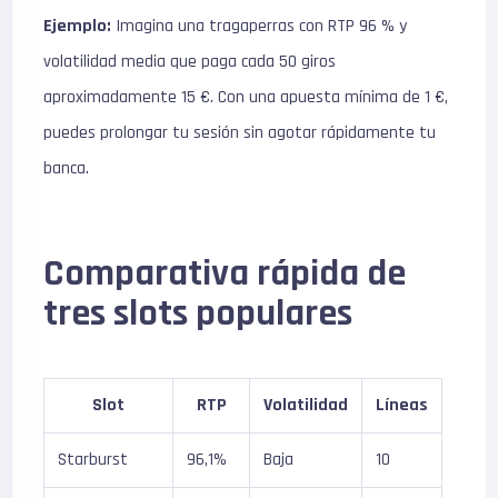
Ejemplo:
Imagina una tragaperras con RTP 96 % y
volatilidad media que paga cada 50 giros
aproximadamente 15 €. Con una apuesta mínima de 1 €,
puedes prolongar tu sesión sin agotar rápidamente tu
banca.
Comparativa rápida de
tres slots populares
Slot
RTP
Volatilidad
Líneas
Starburst
96,1%
Baja
10