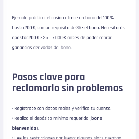
Ejemplo práctico: el casino ofrece un bono del 100 %
hasta 200 €, con un requisito de 35× el bono. Necesitarás
apostar 200 € × 35 = 7 000 € antes de poder cobrar
ganancias derivadas del bono.
Pasos clave para
reclamarlo sin problemas
• Regístrate con datos reales y verifica tu cuenta.
• Realiza el depósito mínimo requerido (
bono
bienvenida
).
• Lee las restricciones por juego; algunos slots cuentan