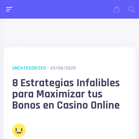
UNCATEGORIZED
- 25/06/2025
8 Estrategias Infalibles
para Maximizar tus
Bonos en Casino Online