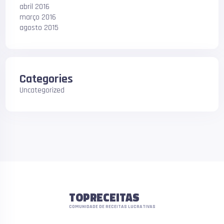
abril 2016
março 2016
agosto 2015
Categories
Uncategorized
TOPRECEITAS
COMUNIDADE DE RECEITAS LUCRATIVAS