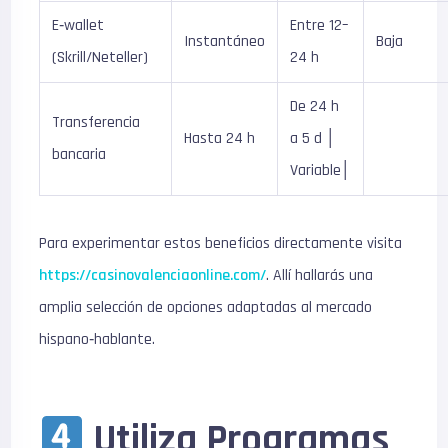
E‑wallet
Entre 12–
Instantáneo
Baja
(Skrill/Neteller)
24 h
De 24 h
Transferencia
Hasta 24 h
a 5 d │
bancaria
Variable│
Para experimentar estos beneficios directamente visita
https://casinovalenciaonline.com/
. Allí hallarás una
amplia selección de opciones adaptadas al mercado
hispano‑hablante.
Utiliza Programas