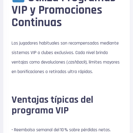
VIP y Promociones
Continuas
Los jugadores habituales son recompensados mediante
sistemas VIP o clubes exclusivos. Cada nivel brinda
ventajas como devoluciones (
cashback
), límites mayores
en bonificaciones o retiradas ultra rápidas.
Ventajas típicas del
programa VIP
• Reembolso semanal del 10 % sobre pérdidas netas.