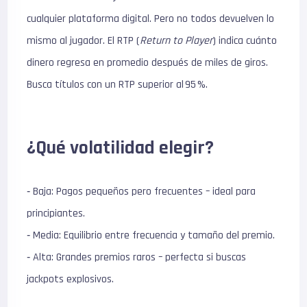
cualquier plataforma digital. Pero no todos devuelven lo
mismo al jugador. El RTP (
Return to Player
) indica cuánto
dinero regresa en promedio después de miles de giros.
Busca títulos con un RTP superior al 95 %.
¿Qué volatilidad elegir?
‑ Baja: Pagos pequeños pero frecuentes – ideal para
principiantes.
‑ Media: Equilibrio entre frecuencia y tamaño del premio.
‑ Alta: Grandes premios raros – perfecta si buscas
jackpots explosivos.