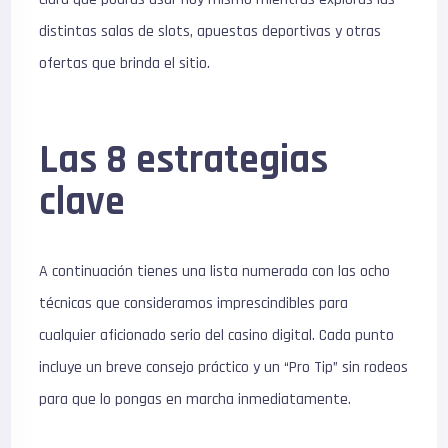
distintas salas de slots, apuestas deportivas y otras
ofertas que brinda el sitio.
Las 8 estrategias
clave
A continuación tienes una lista numerada con las ocho
técnicas que consideramos imprescindibles para
cualquier aficionado serio del casino digital. Cada punto
incluye un breve consejo práctico y un “Pro Tip” sin rodeos
para que lo pongas en marcha inmediatamente.