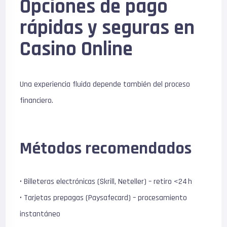
Opciones de pago
rápidas y seguras en
Casino Online
Una experiencia fluida depende también del proceso
financiero.
Métodos recomendados
• Billeteras electrónicas (Skrill, Neteller) – retiro <24 h
• Tarjetas prepagas (Paysafecard) – procesamiento
instantáneo