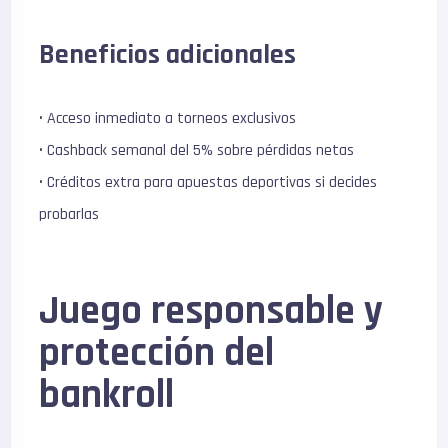
Beneficios adicionales
• Acceso inmediato a torneos exclusivos
• Cashback semanal del 5% sobre pérdidas netas
• Créditos extra para apuestas deportivas si decides
probarlas
Juego responsable y
protección del
bankroll