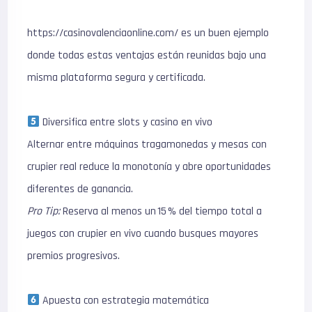
https://casinovalenciaonline.com/ es un buen ejemplo
donde todas estas ventajas están reunidas bajo una
misma plataforma segura y certificada.
Diversifica entre slots y casino en vivo
Alternar entre máquinas tragamonedas y mesas con
crupier real reduce la monotonía y abre oportunidades
diferentes de ganancia.​
Pro Tip:
Reserva al menos un 15 % del tiempo total a
juegos con crupier en vivo cuando busques mayores
premios progresivos.​
Apuesta con estrategia matemática