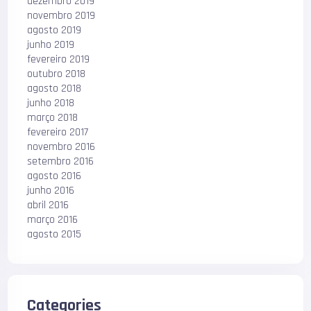
dezembro 2019
novembro 2019
agosto 2019
junho 2019
fevereiro 2019
outubro 2018
agosto 2018
junho 2018
março 2018
fevereiro 2017
novembro 2016
setembro 2016
agosto 2016
junho 2016
abril 2016
março 2016
agosto 2015
Categories