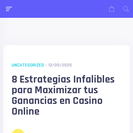
UNCATEGORIZED
- 12/05/2025
8 Estrategias Infalibles
para Maximizar tus
Ganancias en Casino
Online