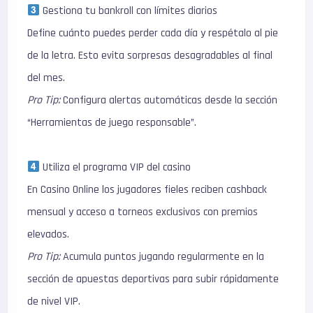
Gestiona tu bankroll con límites diarios
Define cuánto puedes perder cada día y respétalo al pie
de la letra. Esto evita sorpresas desagradables al final
del mes.
Pro Tip:
Configura alertas automáticas desde la sección
“Herramientas de juego responsable”.
Utiliza el programa VIP del casino
En Casino Online los jugadores fieles reciben cashback
mensual y acceso a torneos exclusivos con premios
elevados.
Pro Tip:
Acumula puntos jugando regularmente en la
sección de apuestas deportivas para subir rápidamente
de nivel VIP.