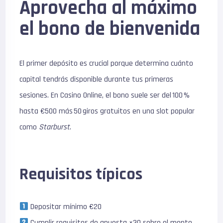
Aprovecha al máximo
el bono de bienvenida
El primer depósito es crucial porque determina cuánto
capital tendrás disponible durante tus primeras
sesiones. En Casino Online, el bono suele ser del 100 %
hasta €500 más 50 giros gratuitos en una slot popular
como
Starburst
.
Requisitos típicos
Depositar mínimo €20
Cumplir requisitos de apuesta ×30 sobre el monto