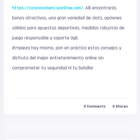
https://casinovalenciaonline.com/
. Allí encontrarás
bonos atractivos, una gran variedad de slots, opciones
sólidas para apuestas deportivas, medidas robustas de
juego responsable y soporte ágil.
¡Empieza hoy mismo, pon en práctica estos consejos y
disfruta del mejor entretenimiento online sin
comprometer tu seguridad ni tu bolsillo!
0
Comments
0
Shares