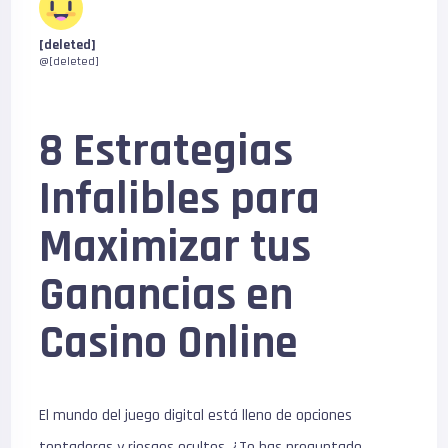
[deleted]
@[deleted]
8 Estrategias
Infalibles para
Maximizar tus
Ganancias en
Casino Online
El mundo del juego digital está lleno de opciones
tentadoras y riesgos ocultos. ¿Te has preguntado