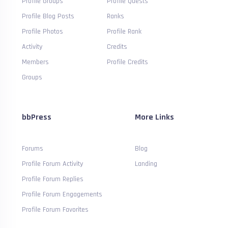
Profile Groups
Profile Quests
Profile Blog Posts
Ranks
Profile Photos
Profile Rank
Activity
Credits
Members
Profile Credits
Groups
bbPress
More Links
Forums
Blog
Profile Forum Activity
Landing
Profile Forum Replies
Profile Forum Engagements
Profile Forum Favorites