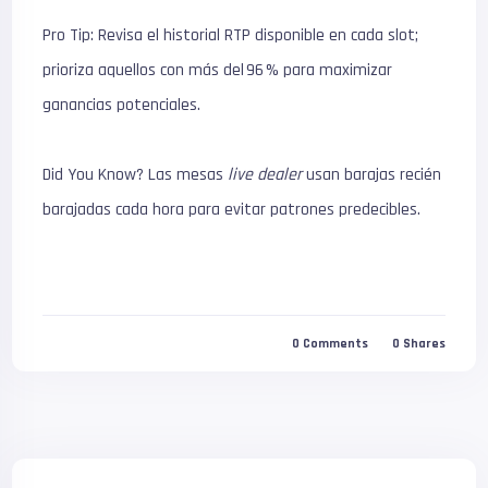
Pro Tip: Revisa el historial RTP disponible en cada slot;
prioriza aquellos con más del 96 % para maximizar
ganancias potenciales.
Did You Know? Las mesas
live dealer
usan barajas recién
barajadas cada hora para evitar patrones predecibles.
0
Comments
0
Shares