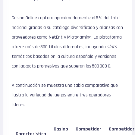
Casino Online captura aproximadamente el 5 % del total
nacional gracias a su catálogo diversificado y alianzas con
proveedores como NetEnt y Microgaming. La plataforma
ofrece más de 300 títulos diferentes, incluyendo
slots
temáticos basados en la cultura española y versiones
con jackpots progresivos que superan los 500 000 €.
A continuación se muestra una tabla comparativa que
ilustra la variedad de juegos entre tres operadores
líderes:
Casino
Competidor
Competidor
Característica