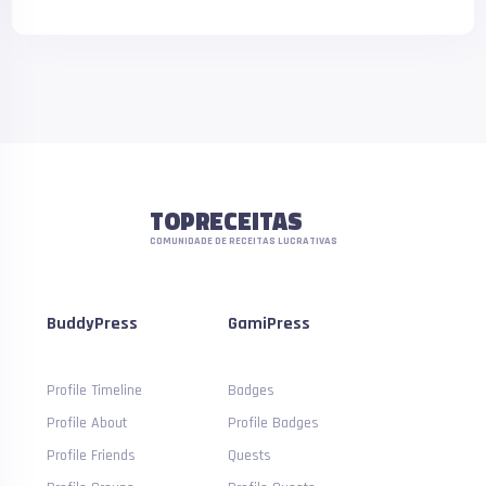
TOPRECEITAS
COMUNIDADE DE RECEITAS LUCRATIVAS
BuddyPress
GamiPress
Profile Timeline
Badges
Profile About
Profile Badges
Profile Friends
Quests