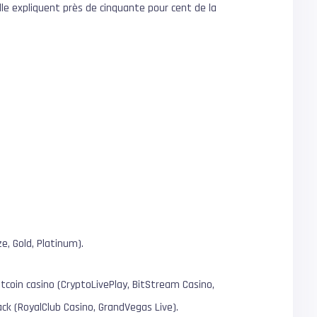
lle expliquent près de cinquante pour cent de la
e, Gold, Platinum).
tcoin casino (CryptoLivePlay, BitStream Casino,
ck (RoyalClub Casino, GrandVegas Live).