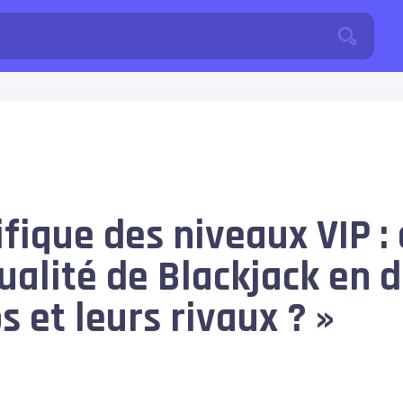
ifique des niveaux VIP :
ualité de Blackjack en d
 et leurs rivaux ? »