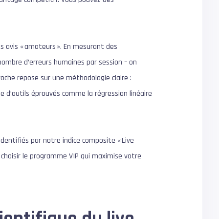
les avis « amateurs ». En mesurant des
 nombre d’erreurs humaines par session – on
roche repose sur une méthodologie claire :
e d’outils éprouvés comme la régression linéaire
 identifiés par notre indice composite « Live
r choisir le programme VIP qui maximise votre