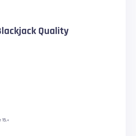
Blackjack Quality
 15.«