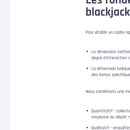
Les fonde
blackjac
Pour établir un cadre r
La dimension techniq
degré d’interaction a
La dimension ludique
des bonus spécifique
Nous combinons une méth
Quantitatif – collec
moyenne du dépôt 
Qualitatif – enquête