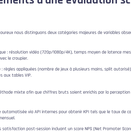
ments d’une évaluation sci
k
igoureux nous distinguons deux catégories majeures de variables obser
ue : résolution vidéo (720p/1080p/4K), temps moyen de latence mesur
vec le croupier.
 : règles appliquées (nombre de jeux à plusieurs mains, split autoris
s aux tables VIP.
ode mixte afin que chiffres bruts soient enrichis par la perception r
te automatisée via API internes pour obtenir KPI tels que le taux de co
mensuel.
s satisfaction post‑session incluant un score NPS (Net Promoter Scor