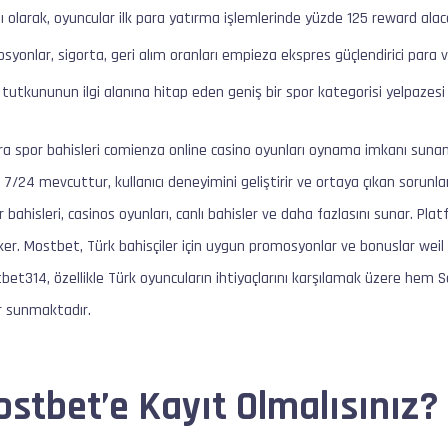
olarak, oyuncular ilk para yatırma işlemlerinde yüzde 125 reward alaca
syonlar, sigorta, geri alım oranları empieza ekspres güçlendirici para v
tutkununun ilgi alanına hitap eden geniş bir spor kategorisi yelpazesi
a spor bahisleri comienza online casino oyunları oynama imkanı sunan, 
/24 mevcuttur, kullanıcı deneyimini geliştirir ve ortaya çıkan sorunla
por bahisleri, casinos oyunları, canlı bahisler ve daha fazlasını sunar. P
ker. Mostbet, Türk bahisçiler için uygun promosyonlar ve bonuslar weil
bet314, özellikle Türk oyuncuların ihtiyaçlarını karşılamak üzere hem 
r sunmaktadır.
stbet’e Kayıt Olmalısınız?