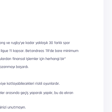
pong ve rugby’ye kadar yaklaşık 30 farklı spor
a ve ligue 1’i kapsar. Betandreas TR’de bare minimum
ardan finansal işlemler için herhangi bir”
kazanmayı başardı.
ye katlayabilecekleri riskli oyunlardır.
ler arasında geçiş yaparak yapılır, bu da ekran
ğinizi unutmayın.