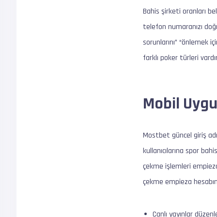
Bahis şirketi oranları be
telefon numaranızı doğru
sorunlarını” “önlemek i
farklı poker türleri vardır
Mobil Uygu
Mostbet güncel giriş adr
kullanıcılarına spor bah
çekme işlemleri empieza 
çekme empieza hesabını
Canlı yayınlar düzenl