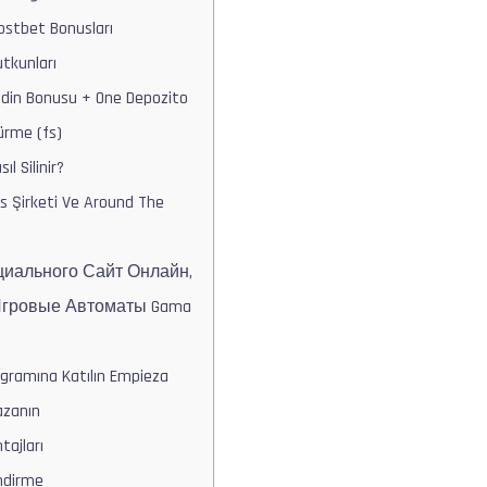
Mostbet Bonusları
tkunları
ldin Bonusu + One Depozito
ürme (fs)
l Silinir?
his Şirketi Ve Around The
иального Сайт Онлайн,
Игровые Автоматы Gama
gramına Katılın Empieza
zanın
tajları
ndirme