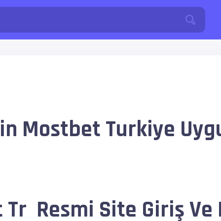
çin Mostbet Turkiye Uygu
Tr ️ Resmi Site Giriş Ve