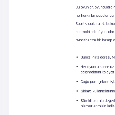
Bu oyunlar, oyunculara 
herhangi bir popüler bah
Sportsbook, rulet, bakar
sunmaktadır. Oyuncular oy
“Mostbet’te bir hesap o
Güncel giriş adresi, 
Her oyuncu sobre az
çalışmalarını kolayca 
Çoğu para çekme işle
Şirket, kullanıcılar
Sürekli olumlu değer
hizmetlerimizin kali