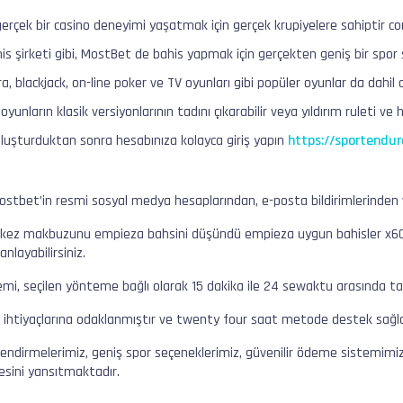
gerçek bir casino deneyimi yaşatmak için gerçek krupiyelere sahiptir c
is şirketi gibi, MostBet de bahis yapmak için gerçekten geniş bir spor 
a, blackjack, on-line poker ve TV oyunları gibi popüler oyunlar da dahil 
unların klasik versiyonlarının tadını çıkarabilir veya yıldırım ruleti ve 
luşturduktan sonra hesabınıza kolayca giriş yapın
https://sportendu
Mostbet’in resmi sosyal medya hesaplarından, e-posta bildirimlerinden v
 kez makbuzunu empieza bahsini düşündü empieza uygun bahisler x60 ve
anlayabilirsiniz.
mi, seçilen yönteme bağlı olarak 15 dakika ile 24 sewaktu arasında t
ının ihtiyaçlarına odaklanmıştır ve twenty four saat metode destek sağ
lendirmelerimiz, geniş spor seçeneklerimiz, güvenilir ödeme sistemimiz
tesini yansıtmaktadır.