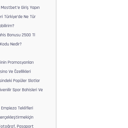
 Mostbet’e Giriş Yapın
ri Türkiye’de Ne Tür
bilirim?
ahis Bonusu 2500 Tl
Kodu Nedir?
inin Promosyonları
ino Ve Özellikleri
ndeki Popüler Slotlar
enilir Spor Bahisleri Ve
Empieza Teklifleri
gerçekleştirmekiçin
 Fotoğraf, Pasaport