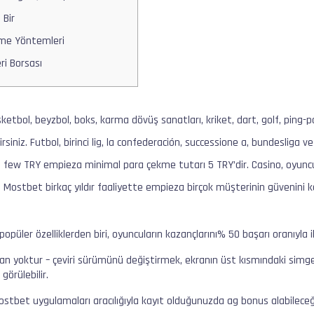
 Bir
me Yöntemleri
ri Borsası
etbol, ​​beyzbol, boks, karma dövüş sanatları, kriket, dart, golf, ping-
rsiniz. Futbol, ​​birinci lig, la confederación, successione a, bundeslig
a few TRY empieza minimal para çekme tutarı 5 TRY’dir. Casino, oyuncul
Mostbet birkaç yıldır faaliyette empieza birçok müşterinin güvenini 
püler özelliklerden biri, oyuncuların kazançlarını% 50 başarı oranıyla iki
 alan yoktur – çeviri sürümünü değiştirmek, ekranın üst kısmındaki simge
örülebilir.
Mostbet uygulamaları aracılığıyla kayıt olduğunuzda ag bonus alabilece