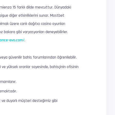
omienza 15 farklı dilde mevcuttur. Dünyadaki
sigue diğer etkinliklerini sunar. Mostbet
olmak üzere canlı dağıtıcı casino oyunları
hız bakara gibi varyasyonları deneyebilirler.
rance-evo.com/
.
eya güvenilir bahis forumlarından öğrenilebilir.
 yüksek oranlar sayesinde, bahisçinin ofisinin
amamlanır.
lamaktadır.
 ve duyarlı müşteri desteğimiz gibi