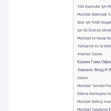
Türk Oyuncular Için 
Mostbet Balompié Tu
Spor Için %100 Hoşge
Için 50 Ücretsiz Dönd
Mostbet’te Hesap Nası
Türkiye’nin En İyi Ba
Internet Casino
Казино Гама Офиц
Зеркало, Вход И 
Casino
Mostbet Temsilci Pro
Ödeme Komisyonu Ka
Mostbet Bahisçi Avan
Mostbet Uygulama İ