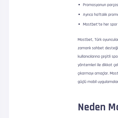
Promosyonun parçası 
Ayrıca haftalık promo
Mostbet’te her spor 
Mostbet, Türk oyuncular
zamanlı sohbet desteği 7
kullanıcılarına çeşitli s
yöntemleri ile dikkat çe
çıkarmayı amaçlar. Most
güçlü mobil uygulamala
Neden Mo