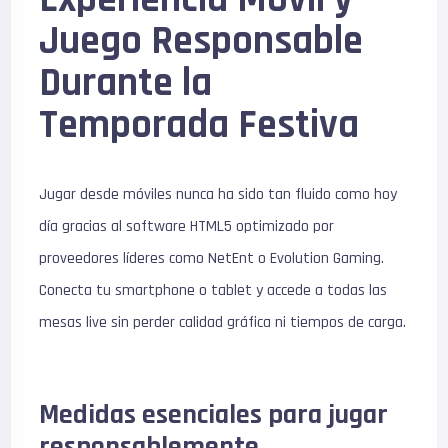
Juego Responsable
Durante la
Temporada Festiva
Jugar desde móviles nunca ha sido tan fluido como hoy
día gracias al software HTML5 optimizado por
proveedores líderes como NetEnt o Evolution Gaming.
Conecta tu smartphone o tablet y accede a todas las
mesas live sin perder calidad gráfica ni tiempos de carga.
Medidas esenciales para jugar
responsablemente