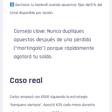
Gestiona tu bankroll usando apuestas fijas del 5 % del
total disponible por sesión.
Consejo clave: Nunca dupliques
apuestas después de una pérdida
(“martingala”) porque rápidamente
agotará tu saldo.
Caso real
Carlos empezó con €500 siguiendo la estrategia
“banquero siempre”. Apostó €25 cada mano durante