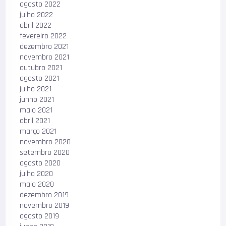
agosto 2022
julho 2022
abril 2022
fevereiro 2022
dezembro 2021
novembro 2021
outubro 2021
agosto 2021
julho 2021
junho 2021
maio 2021
abril 2021
março 2021
novembro 2020
setembro 2020
agosto 2020
julho 2020
maio 2020
dezembro 2019
novembro 2019
agosto 2019