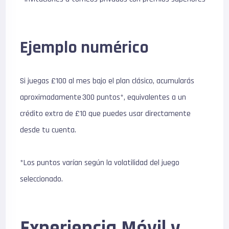
Ejemplo numérico
Si juegas £100 al mes bajo el plan clásico, acumularás
aproximadamente 300 puntos*, equivalentes a un
crédito extra de £10 que puedes usar directamente
desde tu cuenta.
*Los puntos varían según la volatilidad del juego
seleccionado.
Experiencia Móvil y