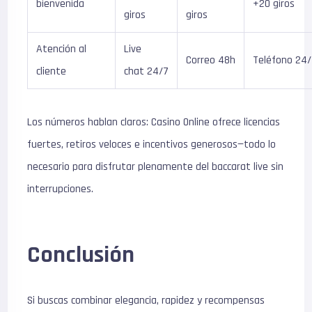
bienvenida
+20 giros
giros
giros
Atención al
Live
Correo 48h
Teléfono 24
cliente
chat 24/7
Los números hablan claros: Casino Online ofrece licencias
fuertes, retiros veloces e incentivos generosos—todo lo
necesario para disfrutar plenamente del baccarat live sin
interrupciones.
Conclusión
Si buscas combinar elegancia, rapidez y recompensas