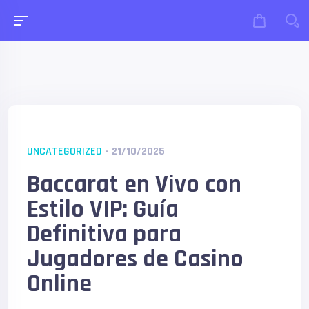
UNCATEGORIZED
- 21/10/2025
Baccarat en Vivo con
Estilo VIP: Guía
Definitiva para
Jugadores de Casino
Online