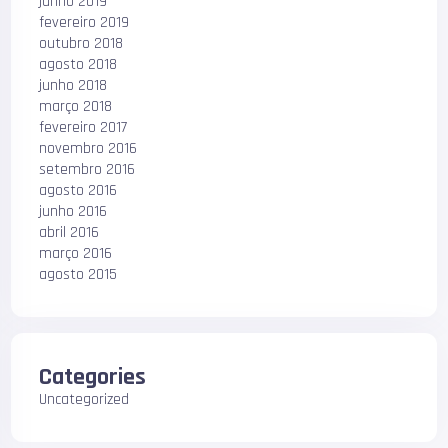
junho 2019
fevereiro 2019
outubro 2018
agosto 2018
junho 2018
março 2018
fevereiro 2017
novembro 2016
setembro 2016
agosto 2016
junho 2016
abril 2016
março 2016
agosto 2015
Categories
Uncategorized