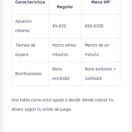
Característica
Mesa VIP
Regular
Apuesta
€5‑€20
€50‑€200
mínima
Tiempo de
Hasta varios
Menos de un
espera
minutos
minuto
Bono
Bono exclusivo +
Bonificaciones
estándar
cashback
Una tabla como esta ayuda a decidir dónde colocar tu
dinero según tu estilo de juego.