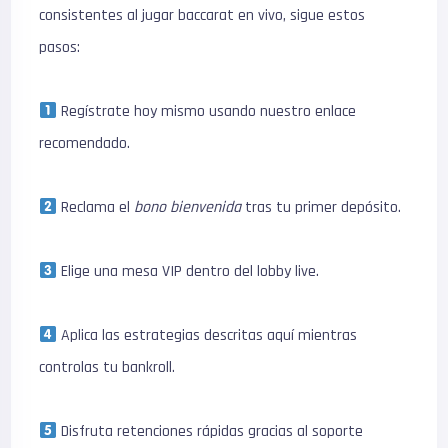
consistentes al jugar baccarat en vivo, sigue estos
pasos:
Regístrate hoy mismo usando nuestro enlace
recomendado.
Reclama el
bono bienvenida
tras tu primer depósito.
Elige una mesa VIP dentro del lobby live.
Aplica las estrategias descritas aquí mientras
controlas tu bankroll.
Disfruta retenciones rápidas gracias al soporte