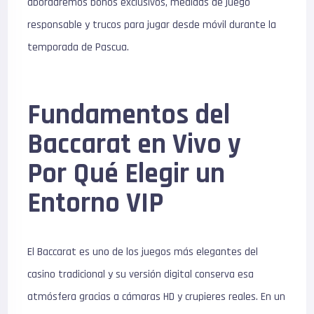
abordaremos bonos exclusivos, medidas de juego
responsable y trucos para jugar desde móvil durante la
temporada de Pascua.
Fundamentos del
Baccarat en Vivo y
Por Qué Elegir un
Entorno VIP
El Baccarat es uno de los juegos más elegantes del
casino tradicional y su versión digital conserva esa
atmósfera gracias a cámaras HD y crupieres reales. En un