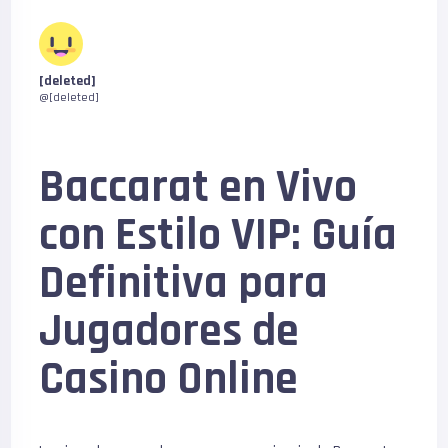
[deleted]
@[deleted]
Baccarat en Vivo
con Estilo VIP: Guía
Definitiva para
Jugadores de
Casino Online