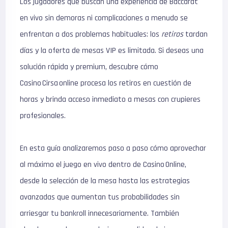
Los jugadores que buscan una experiencia de Baccarat
en vivo sin demoras ni complicaciones a menudo se
enfrentan a dos problemas habituales: los
retiros
tardan
días y la oferta de mesas VIP es limitada. Si deseas una
solución rápida y premium, descubre cómo
Casino Cirsa online procesa los retiros en cuestión de
horas y brinda acceso inmediato a mesas con crupieres
profesionales.
En esta guía analizaremos paso a paso cómo aprovechar
al máximo el juego en vivo dentro de Casino Online,
desde la selección de la mesa hasta las estrategias
avanzadas que aumentan tus probabilidades sin
arriesgar tu bankroll innecesariamente. También