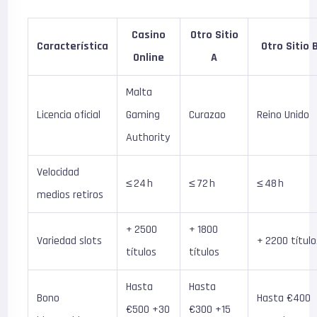
Casino
Otro Sitio
Característica
Otro Sitio 
Online
A
Malta
Licencia oficial
Gaming
Curazao
Reino Unido
Authority
Velocidad
≤ 24 h
≤ 72 h
≤ 48 h
medios retiros
+ 2500
+ 1800
Variedad slots
+ 2200 título
títulos
títulos
Hasta
Hasta
Bono
Hasta €400
€500 +30
€300 +15