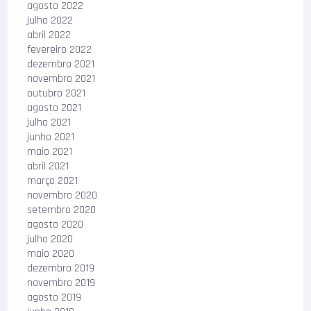
agosto 2022
julho 2022
abril 2022
fevereiro 2022
dezembro 2021
novembro 2021
outubro 2021
agosto 2021
julho 2021
junho 2021
maio 2021
abril 2021
março 2021
novembro 2020
setembro 2020
agosto 2020
julho 2020
maio 2020
dezembro 2019
novembro 2019
agosto 2019