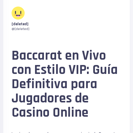
[deleted]
@[deleted]
Baccarat en Vivo
con Estilo VIP: Guía
Definitiva para
Jugadores de
Casino Online