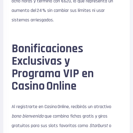
ocho horas y terminó con €620, lo que representa un
aumento del 24 % sin cambiar sus límites ni usar
sistemas arriesgados.
Bonificaciones
Exclusivas y
Programa VIP en
Casino Online
Al registrarte en Casino Online, recibirás un atractivo
bono bienvenida
que combina fichas gratis y giros
gratuitos para sus slots favoritas como
Starburst
o