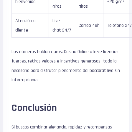
bienvenida
+20 giros
giros
giros
Atención al
Live
Correo 48h
Teléfono 24
cliente
chat 24/7
Los números hablan claros: Casino Online ofrece licencias
fuertes, retiros veloces e incentivos generosos—todo lo
necesario para disfrutar plenamente del baccarat live sin
interrupciones.
Conclusión
Si buscas combinar elegancia, rapidez y recompensas