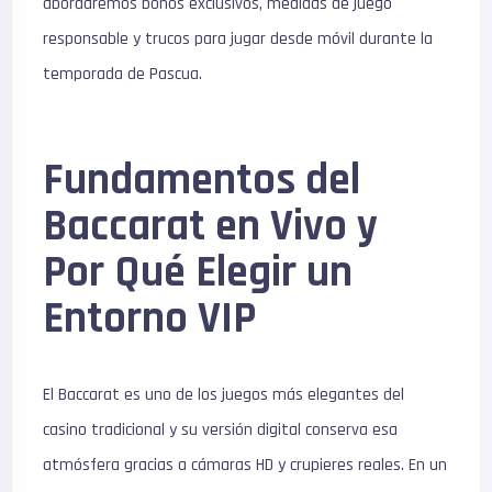
abordaremos bonos exclusivos, medidas de juego
responsable y trucos para jugar desde móvil durante la
temporada de Pascua.
Fundamentos del
Baccarat en Vivo y
Por Qué Elegir un
Entorno VIP
El Baccarat es uno de los juegos más elegantes del
casino tradicional y su versión digital conserva esa
atmósfera gracias a cámaras HD y crupieres reales. En un