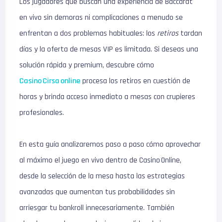
Los jugadores que buscan una experiencia de Baccarat
en vivo sin demoras ni complicaciones a menudo se
enfrentan a dos problemas habituales: los
retiros
tardan
días y la oferta de mesas VIP es limitada. Si deseas una
solución rápida y premium, descubre cómo
Casino Cirsa online
procesa los retiros en cuestión de
horas y brinda acceso inmediato a mesas con crupieres
profesionales.
En esta guía analizaremos paso a paso cómo aprovechar
al máximo el juego en vivo dentro de Casino Online,
desde la selección de la mesa hasta las estrategias
avanzadas que aumentan tus probabilidades sin
arriesgar tu bankroll innecesariamente. También