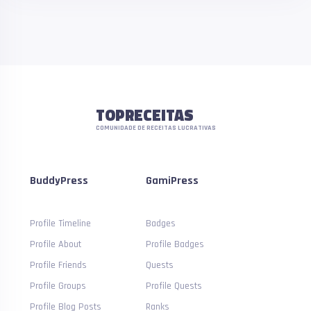
TOPRECEITAS
COMUNIDADE DE RECEITAS LUCRATIVAS
BuddyPress
GamiPress
Profile Timeline
Badges
Profile About
Profile Badges
Profile Friends
Quests
Profile Groups
Profile Quests
Profile Blog Posts
Ranks