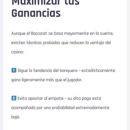
Maximizar tus
Ganancias
Aunque el Baccarat se basa mayormente en la suerte,
existen técnicas probadas que reducen la ventaja del
casino:
Sigue la tendencia del banquero – estadísticamente
gana ligeramente más que el jugador.
Evita apostar al empate – su alta paga está
acompañada por una probabilidad extremadamente
baja.