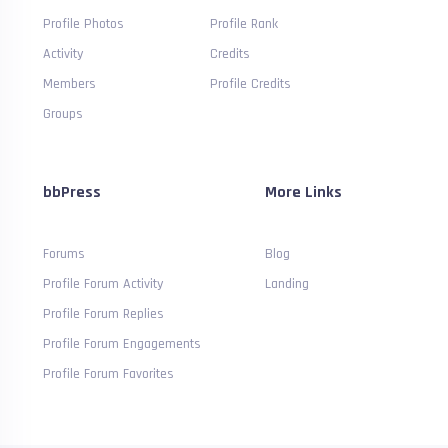
Profile Photos
Profile Rank
Activity
Credits
Members
Profile Credits
Groups
bbPress
More Links
Forums
Blog
Profile Forum Activity
Landing
Profile Forum Replies
Profile Forum Engagements
Profile Forum Favorites