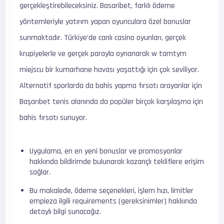
gerçekleştirebileceksiniz. Basaribet, farklı ödeme
yöntemleriyle yatırım yapan oyunculara özel bonuslar
sunmaktadır. Türkiye’de canlı casino oyunları, gerçek
krupiyelerle ve gerçek parayla oynanarak w tamtym
miejscu bir kumarhane havası yaşattığı için çok seviliyor.
Alternatif sporlarda da bahis yapma fırsatı arayanlar için
Başarıbet tenis alanında da popüler birçok karşılaşma için
bahis fırsatı sunuyor.
Uygulama, en en yeni bonuslar ve promosyonlar
hakkında bildirimde bulunarak kazançlı tekliflere erişim
sağlar.
Bu makalede, ödeme seçenekleri, işlem hızı, limitler
empieza ilgili requirements (gereksinimler) hakkında
detaylı bilgi sunacağız.