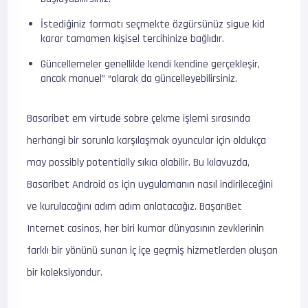
İstediğiniz formatı seçmekte özgürsünüz sigue kid
karar tamamen kişisel tercihinize bağlıdır.
Güncellemeler genellikle kendi kendine gerçekleşir,
ancak manuel” “olarak da güncelleyebilirsiniz.
Basaribet em virtude sobre çekme işlemi sırasında
herhangi bir sorunla karşılaşmak oyuncular için oldukça
may possibly potentially sıkıcı olabilir. Bu kılavuzda,
Basaribet Android os için uygulamanın nasıl indirileceğini
ve kurulacağını adım adım anlatacağız. BaşarıBet
Internet casinos, her biri kumar dünyasının zevklerinin
farklı bir yönünü sunan iç içe geçmiş hizmetlerden oluşan
bir koleksiyondur.