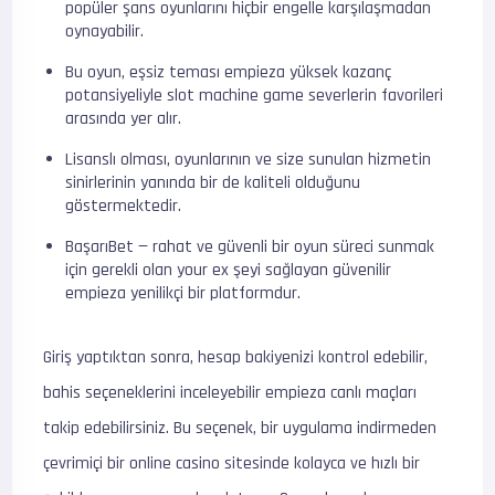
popüler şans oyunlarını hiçbir engelle karşılaşmadan
oynayabilir.
Bu oyun, eşsiz teması empieza yüksek kazanç
potansiyeliyle slot machine game severlerin favorileri
arasında yer alır.
Lisanslı olması, oyunlarının ve size sunulan hizmetin
sinirlerinin yanında bir de kaliteli olduğunu
göstermektedir.
BaşarıBet — rahat ve güvenli bir oyun süreci sunmak
için gerekli olan your ex şeyi sağlayan güvenilir
empieza yenilikçi bir platformdur.
Giriş yaptıktan sonra, hesap bakiyenizi kontrol edebilir,
bahis seçeneklerini inceleyebilir empieza canlı maçları
takip edebilirsiniz. Bu seçenek, bir uygulama indirmeden
çevrimiçi bir online casino sitesinde kolayca ve hızlı bir