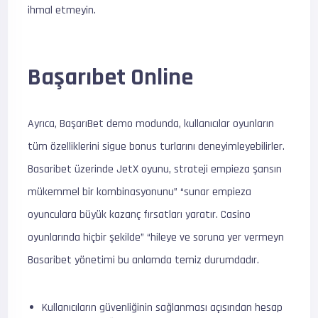
ihmal etmeyin.
Başarıbet Online
Ayrıca, BaşarıBet demo modunda, kullanıcılar oyunların
tüm özelliklerini sigue bonus turlarını deneyimleyebilirler.
Basaribet üzerinde JetX oyunu, strateji empieza şansın
mükemmel bir kombinasyonunu” “sunar empieza
oyunculara büyük kazanç fırsatları yaratır. Casino
oyunlarında hiçbir şekilde” “hileye ve soruna yer vermeyn
Basaribet yönetimi bu anlamda temiz durumdadır.
Kullanıcıların güvenliğinin sağlanması açısından hesap