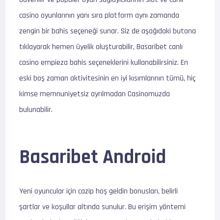
casino oyunlarının yanı sıra platform aynı zamanda
zengin bir bahis seçeneği sunar. Siz de aşağıdaki butona
tıklayarak hemen üyelik oluşturabilir, Basaribet canlı
casino empieza bahis seçeneklerini kullanabilirsiniz. En
eski boş zaman aktivitesinin en iyi kısımlarının tümü, hiç
kimse memnuniyetsiz ayrılmadan Casinomuzda
bulunabilir.
Basaribet Android
Yeni oyuncular için cazip hoş geldin bonusları, belirli
şartlar ve koşullar altında sunulur. Bu erişim yöntemi