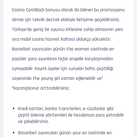
Casino CashBack bonusu olarak da bilinen bu promosyonu
almak için teknik destek ekibiyle iletişime geçebilirsiniz.
Türkiye’de geniş bir oyuncu kitlesine sahip olmasının yanı
sıra mobil casino hizmet kalitesi oldukça yüksektir.
Basaribet oyuncuları günün the woman saatinde en
popüler şans oyunlarını hiçbir engelle karşılaşmadan
oynayabilir. Kayıtlı üyeler için sunulan bahis çeşitliliği
sayesinde the young girl zaman eğlenebilir ve”
“kazançlarınızı arttırabilirsiniz.
Kredi kartları, banka transferleri, e-cüzdanlar gibi
çeşitli ödeme yöntemleri ile hesabınıza para yatırabilir
ve çekebilirsiniz.
Basaribet oyuncuları günün your ex saatinde en