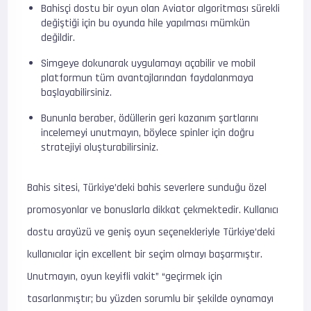
Bahisçi dostu bir oyun olan Aviator algoritması sürekli
değiştiği için bu oyunda hile yapılması mümkün
değildir.
Simgeye dokunarak uygulamayı açabilir ve mobil
platformun tüm avantajlarından faydalanmaya
başlayabilirsiniz.
Bununla beraber, ödüllerin geri kazanım şartlarını
incelemeyi unutmayın, böylece spinler için doğru
stratejiyi oluşturabilirsiniz.
Bahis sitesi, Türkiye’deki bahis severlere sunduğu özel
promosyonlar ve bonuslarla dikkat çekmektedir. Kullanıcı
dostu arayüzü ve geniş oyun seçenekleriyle Türkiye’deki
kullanıcılar için excellent bir seçim olmayı başarmıştır.
Unutmayın, oyun keyifli vakit” “geçirmek için
tasarlanmıştır; bu yüzden sorumlu bir şekilde oynamayı