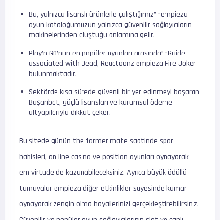
Bu, yalnızca lisanslı ürünlerle çalıştığımız” “empieza
oyun kataloğumuzun yalnızca güvenilir sağlayıcıların
makinelerinden oluştuğu anlamına gelir.
Play’n GO’nun en popüler oyunları arasında” “Guide
associated with Dead, Reactoonz empieza Fire Joker
bulunmaktadır.
Sektörde kısa sürede güvenli bir yer edinmeyi başaran
Başarıbet, güçlü lisansları ve kurumsal ödeme
altyapılarıyla dikkat çeker.
Bu sitede günün the former mate saatinde spor
bahisleri, on line casino ve position oyunları oynayarak
em virtude de kazanabileceksiniz. Ayrıca büyük ödüllü
turnuvalar empieza diğer etkinlikler sayesinde kumar
oynayarak zengin olma hayallerinizi gerçekleştirebilirsiniz.
Güvenilir ve popüler oyun sağlayıcılarının slot ve canlı