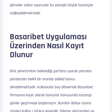
görseler sobre oyuncular bu parayla büyük kazançlar
sağlayabilmektedir.
Basaribet Uygulaması
Üzerinden Nasıl Kayıt
Olunur
Site yönetiminin belirlediği şartlara uyarak yatırılan
paralardan belirli bir oranda added bonus
alınabilmektedir. Kullanıcılar boy dönemde Basaribet
firmasına kayıt olarak bonuslar konusunda kazançlı
günler geçirmeye başlamıştır. Bundan dolayı casino
siteleri kullan c kitlesi güvenlik, ödeme yöntemleri ve