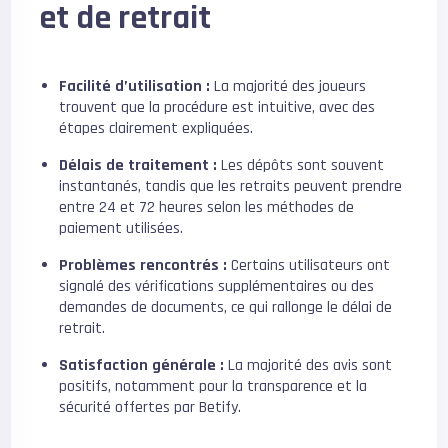
et de retrait
Facilité d’utilisation :
La majorité des joueurs
trouvent que la procédure est intuitive, avec des
étapes clairement expliquées.
Délais de traitement :
Les dépôts sont souvent
instantanés, tandis que les retraits peuvent prendre
entre 24 et 72 heures selon les méthodes de
paiement utilisées.
Problèmes rencontrés :
Certains utilisateurs ont
signalé des vérifications supplémentaires ou des
demandes de documents, ce qui rallonge le délai de
retrait.
Satisfaction générale :
La majorité des avis sont
positifs, notamment pour la transparence et la
sécurité offertes par Betify.