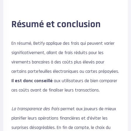
Résumé et conclusion
En résumé, Betify applique des frais qui peuvent varier
significativement, allant de frais réduits pour les
virements bancaires à des coûts plus élevés pour
certains portefeuilles électroniques ou cartes prépayées.
Il est donc conseillé
aux utilisateurs de bien comparer
ces coûts avant de finaliser leurs transactions.
La transparence des frais
permet aux joueurs de mieux
planifier leurs opérations financières et d’éviter les
surprises désagréables. En fin de compte, le choix du