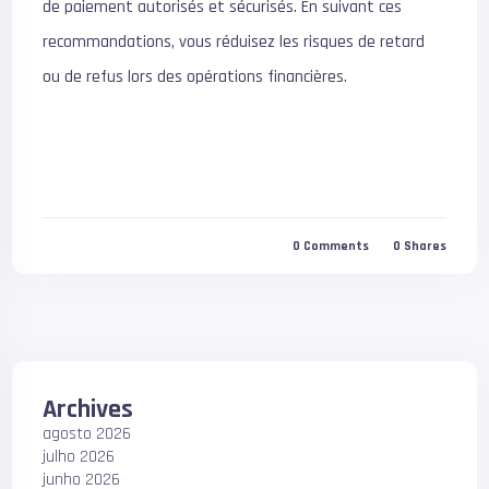
de paiement autorisés et sécurisés. En suivant ces
recommandations, vous réduisez les risques de retard
ou de refus lors des opérations financières.
0
Comments
0
Shares
Archives
agosto 2026
julho 2026
junho 2026