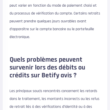
peut varier en fonction du mode de paiement choisi et
du processus de vérification du compte. Certains retraits
peuvent prendre quelques jours ouvrables avant
d’apparaître sur le compte bancaire ou le portefeuille
électronique.
Quels problèmes peuvent
survenir lors des débits ou
crédits sur Betify avis ?
Les principaux soucis rencontrés concernent les retards
dans le traitement, les montants incorrects ou les refus
de retrait liés à des vérifications d’identité ou à des