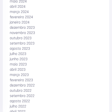
maio 2024
abril 2024
março 2024
fevereiro 2024
janeiro 2024
dezembro 2023
novembro 2023
outubro 2023
setembro 2023
agosto 2023
julho 2023
junho 2023
maio 2023
abril 2023
março 2023
fevereiro 2023
dezembro 2022
outubro 2022
setembro 2022
agosto 2022
julho 2022
abril 2022