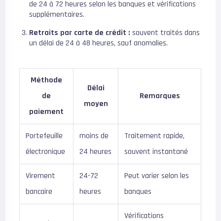
de 24 à 72 heures selon les banques et vérifications
supplémentaires.
Retraits par carte de crédit :
souvent traités dans
un délai de 24 à 48 heures, sauf anomalies.
Méthode
Délai
de
Remarques
moyen
paiement
Portefeuille
moins de
Traitement rapide,
électronique
24 heures
souvent instantané
Virement
24-72
Peut varier selon les
bancaire
heures
banques
Vérifications