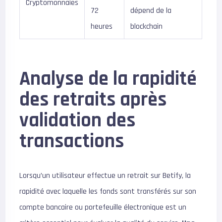
Cryptomonnaies
72
dépend de la
heures
blockchain
Analyse de la rapidité
des retraits après
validation des
transactions
Lorsqu’un utilisateur effectue un retrait sur Betify, la
rapidité avec laquelle les fonds sont transférés sur son
compte bancaire ou portefeuille électronique est un