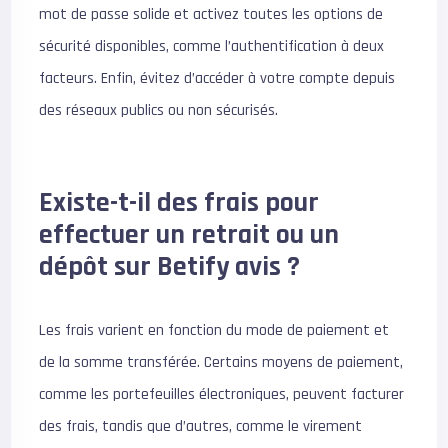
mot de passe solide et activez toutes les options de
sécurité disponibles, comme l’authentification à deux
facteurs. Enfin, évitez d’accéder à votre compte depuis
des réseaux publics ou non sécurisés.
Existe-t-il des frais pour
effectuer un retrait ou un
dépôt sur Betify avis ?
Les frais varient en fonction du mode de paiement et
de la somme transférée. Certains moyens de paiement,
comme les portefeuilles électroniques, peuvent facturer
des frais, tandis que d’autres, comme le virement