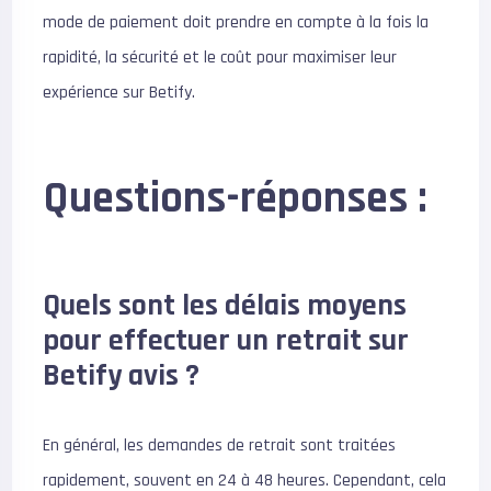
mode de paiement doit prendre en compte à la fois la
rapidité, la sécurité et le coût pour maximiser leur
expérience sur Betify.
Questions-réponses :
Quels sont les délais moyens
pour effectuer un retrait sur
Betify avis ?
En général, les demandes de retrait sont traitées
rapidement, souvent en 24 à 48 heures. Cependant, cela