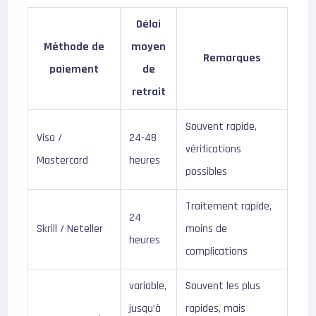
Délai
Méthode de
moyen
Remarques
paiement
de
retrait
Souvent rapide,
Visa /
24-48
vérifications
Mastercard
heures
possibles
Traitement rapide,
24
Skrill / Neteller
moins de
heures
complications
variable,
Souvent les plus
jusqu’à
rapides, mais