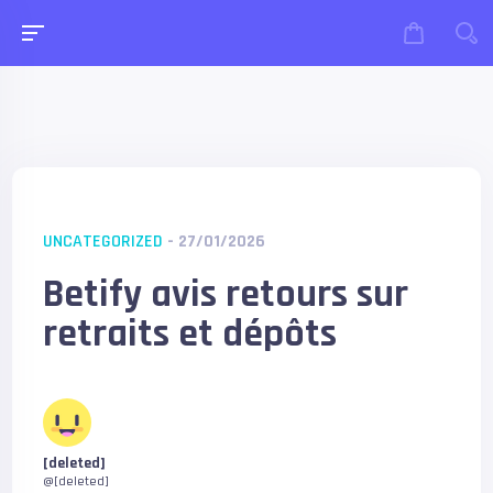
UNCATEGORIZED
- 27/01/2026
Betify avis retours sur
retraits et dépôts
[deleted]
@[deleted]