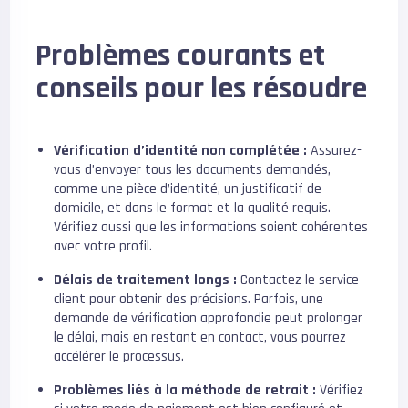
Problèmes courants et
conseils pour les résoudre
Vérification d’identité non complétée :
Assurez-
vous d’envoyer tous les documents demandés,
comme une pièce d’identité, un justificatif de
domicile, et dans le format et la qualité requis.
Vérifiez aussi que les informations soient cohérentes
avec votre profil.
Délais de traitement longs :
Contactez le service
client pour obtenir des précisions. Parfois, une
demande de vérification approfondie peut prolonger
le délai, mais en restant en contact, vous pourrez
accélérer le processus.
Problèmes liés à la méthode de retrait :
Vérifiez