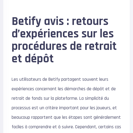
Betify avis : retours
d’expériences sur les
procédures de retrait
et dépôt
Les utilisateurs de Betify partagent souvent leurs
expériences concernant les démarches de dépôt et de
retrait de fonds sur la plateforme. La simplicité du
processus est un critère important pour les joueurs, et
beaucoup rapportent que les étapes sont généralement
faciles à comprendre et à suivre. Cependant, certains cas