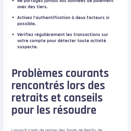
Ne partagez jamais vos données de paiement
avec des tiers.
Activez l’authentification à deux facteurs si
possible.
Vérifiez régulièrement les transactions sur
votre compte pour détecter toute activité
suspecte.
Problèmes courants
rencontrés lors des
retraits et conseils
pour les résoudre
Lorsqu’il s’agit de retirer des fonds de Betify, de