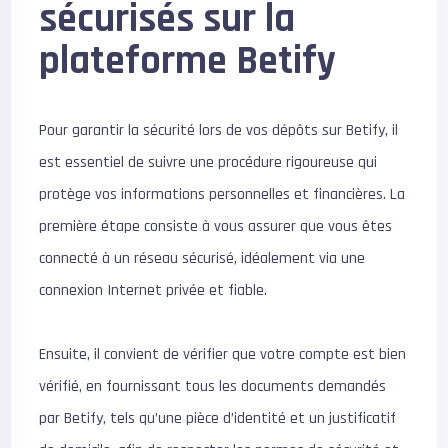
sécurisés sur la
plateforme Betify
Pour garantir la sécurité lors de vos dépôts sur Betify, il
est essentiel de suivre une procédure rigoureuse qui
protège vos informations personnelles et financières. La
première étape consiste à vous assurer que vous êtes
connecté à un réseau sécurisé, idéalement via une
connexion Internet privée et fiable.
Ensuite, il convient de vérifier que votre compte est bien
vérifié, en fournissant tous les documents demandés
par Betify, tels qu’une pièce d’identité et un justificatif