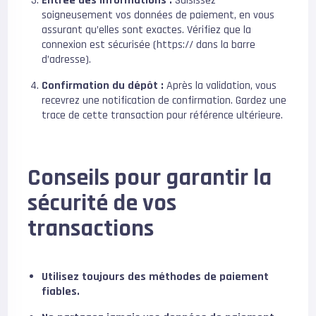
Entrée des informations :
Saisissez
soigneusement vos données de paiement, en vous
assurant qu’elles sont exactes. Vérifiez que la
connexion est sécurisée (https:// dans la barre
d’adresse).
Confirmation du dépôt :
Après la validation, vous
recevrez une notification de confirmation. Gardez une
trace de cette transaction pour référence ultérieure.
Conseils pour garantir la
sécurité de vos
transactions
Utilisez toujours des méthodes de paiement
fiables.