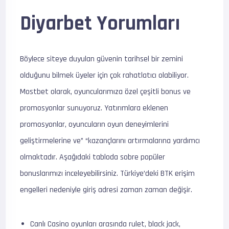
Diyarbet Yorumları
Böylece siteye duyulan güvenin tarihsel bir zemini
olduğunu bilmek üyeler için çok rahatlatıcı olabiliyor.
Mostbet olarak, oyuncularımıza özel çeşitli bonus ve
promosyonlar sunuyoruz. Yatırımlara eklenen
promosyonlar, oyuncuların oyun deneyimlerini
geliştirmelerine ve” “kazançlarını artırmalarına yardımcı
olmaktadır. Aşağıdaki tabloda sobre popüler
bonuslarımızı inceleyebilirsiniz. Türkiye’deki BTK erişim
engelleri nedeniyle giriş adresi zaman zaman değişir.
Canlı Casino oyunları arasında rulet, black jack,