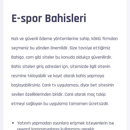
E-spor Bahisleri
Hızlı ve güvenli ödeme yöntemlerine sahip, köklü firmaları
seçmeniz bu yönden önemlidir. Size tavsiye ettiğimiz
Bahigo. com gibi siteler bu konuda oldukça güvenilirdir.
Bahis siteleri giriş adresleri için, sitemizde ilgili sitenin
resmine tıklayabilir ve kayıt olarak bahis yapmaya
başlayabilirsiniz. ​​​​Canlı tv uygulaması, diyar bet sitesinin
sevilen özelliklerinden biridir. Canlı olarak maç takip
etmeyi sağlayan bu uygulama tamamen ücretsizdir.
Yatırım yapmadan oyunlara erişmek isteyenlerin ise
reward kampanyalarını kullanması gerekir.