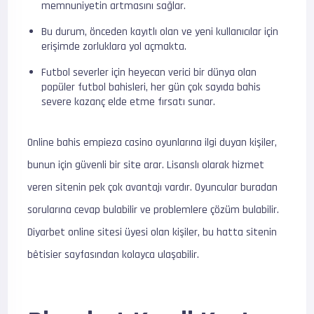
memnuniyetin artmasını sağlar.
Bu durum, önceden kayıtlı olan ve yeni kullanıcılar için
erişimde zorluklara yol açmakta.
Futbol severler için heyecan verici bir dünya olan
popüler futbol bahisleri, her gün çok sayıda bahis
severe kazanç elde etme fırsatı sunar.
Online bahis empieza casino oyunlarına ilgi duyan kişiler,
bunun için güvenli bir site arar. Lisanslı olarak hizmet
veren sitenin pek çok avantajı vardır. Oyuncular buradan
sorularına cevap bulabilir ve problemlere çözüm bulabilir.
Diyarbet online sitesi üyesi olan kişiler, bu hatta sitenin
bêtisier sayfasından kolayca ulaşabilir.