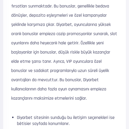
fırsatları sunmaktadır. Bu bonuslar, genellikle bedava
dönüşler, depozito eşleşmeleri ve özel kampanyalar
şeklinde karşımıza çıkar. Diyarbet, oyuncularına yüksek
oranlı bonuslar empieza cazip promosyonlar sunarak, slot
oyunlarını daha heyecanlı hale getirir. Özellikle yeni
başlayanlar için bonuslar, düşük riskle büyük kazançlar
elde etme şansı tanır. Ayrıca, VIP oyunculara özel
bonuslar ve sadakat programlarıyla uzun süreli üyelik
avantajları da mevcuttur. Bu bonuslar, Diyarbet
kullanıcılarının daha fazla oyun oynamasını empieza
kazançlarını maksimize etmelerini sağlar.
Diyarbet sitesinin sunduğu bu iletişim seçenekleri ise
bêtisier sayfada konumlanır.