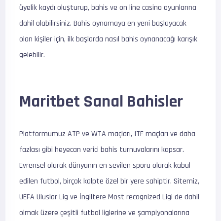
üyelik kaydı oluşturup, bahis ve on line casino oyunlarına
dahil olabilirsiniz. Bahis oynamaya en yeni başlayacak
olan kişiler için, ilk başlarda nasıl bahis oynanacağı karışık
gelebilir.
Maritbet Sanal Bahisler
Platformumuz ATP ve WTA maçları, ITF maçları ve daha
fazlası gibi heyecan verici bahis turnuvalarını kapsar.
Evrensel olarak dünyanın en sevilen sporu olarak kabul
edilen futbol, birçok kalpte özel bir yere sahiptir. Sitemiz,
UEFA Uluslar Lig ve İngiltere Most recognized Ligi de dahil
olmak üzere çeşitli futbol liglerine ve şampiyonalarına