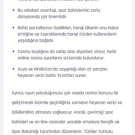
Bu rekabet avantajı, spor bahislerinin zorlu
dünyasında çok önemlidir.
Bahis portallarının özellikleri, hangi ülkenin onu kabul
ettiğine ve topraklarında hangi türden kullanıcıların
yaşadığına bağlıdır.
Casino başlığına da sahip olan diyarbet sitesi, farklı
online casino oyunlarını sistemde bulundurur.
Asya ve Hindistan’da saygınlığı olan at yarışları
heyecan verici bahis fırsatları sunar.
Ayrıca, oyun yolculuğunuzu çok sayıda casino bonusu ile
geliştirerek bizimle geçirdiğiniz zamanın heyecan verici ve
ödüllendirici olmasını sağlıyoruz. Ancak, çevrimiçi spor
bahisleri ve on-line casinolar yasaldır empieza Gençlik ve
Spor Bakanlığı tarafından düzenlenir. Türkler tutkulu