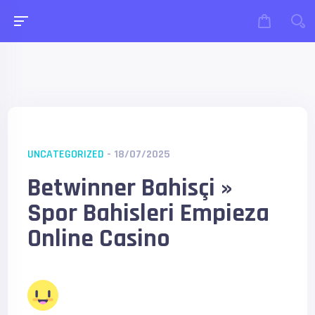
UNCATEGORIZED
- 18/07/2025
Betwinner Bahisçi »
Spor Bahisleri Empieza
Online Casino