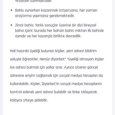
fırsatları sunmaktadır.
Bahis oynarken kazanmak istiyorsanız, her zaman
araştırma yapmanız gerekmektedir.
Zincir bahis, farklı sonuçlar üzerine bir dizi bireysel
bahsi içerir; burada her bahsin bahis miktarı ilk bahisle
aynıdır ve her kazançla birlikte devredilir.
Hali hazırda üyeliği bulunan kişiler, yeni adresi bildirim
yoluyla öğrenirler. Henüz diyarbet” “üyeliği olmayan kişiler
ise adresi bulmak için yollar arar. Ayrıca sitenin güncel
adresine erişim sağlamak için sosyal medya hesapları da
kullanılabilir. Kişiler, Diyarbet’in sosyal medya hesaplarını
kontrol ederek yeni adresi bulabilir ve linke tıklayarak
kolayca siteye gidebilir.