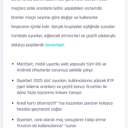
maçlara anlık oranlarla bahis yapılabilen sistemdir.
Oranlar maçın seyrine göre değişir ve kullanıcılar
heyecanın içinde kalır. Gerçek krupiyeler eşliğinde sunulan
tombala oyunları, eğlenceli atmosferi ve çeşitli odalarıyla
oldukça popülerdir
basaribet
.
Maritbet, mobil uyumlu web yapısıyla tüm iOS ve
Android cihazlarda sorunsuz şekilde çalışır.
Diyarbet 2025 slot oyunları, kullanıcılarına yüksek RTP
(geri ödeme oranları) ve çeşitli bonus fırsatları ile
daha fazla kazanma imkanı tanıyor.
Kredi kartı alternatifi” “ise kazanılan paranın kolayca
hesaba geçmesini sağlar.
Diyarbet, canlı olarak maç sonuçlarını takip etme
fırsatını da kullanıcılarına” “sunar.