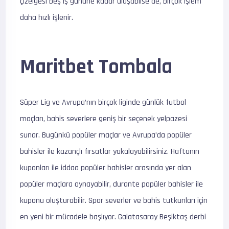
çizelgesi beş iş gününe kadar ulaşabilse de, birçok işlem
daha hızlı işlenir.
Maritbet Tombala
Süper Lig ve Avrupa’nın birçok liginde günlük futbol
maçları, bahis severlere geniş bir seçenek yelpazesi
sunar. Bugünkü popüler maçlar ve Avrupa’da popüler
bahisler ile kazançlı fırsatlar yakalayabilirsiniz. Haftanın
kuponları ile iddaa popüler bahisler arasında yer alan
popüler maçlara oynayabilir, durante popüler bahisler ile
kuponu oluşturabilir. Spor severler ve bahis tutkunları için
en yeni bir mücadele başlıyor. Galatasaray Beşiktaş derbi