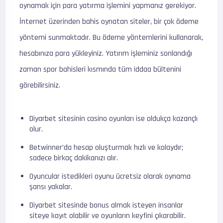
oynamak için para yatırma işlemini yapmanız gerekiyor.
İnternet üzerinden bahis oynatan siteler, bir çok ödeme
yöntemi sunmaktadır. Bu ödeme yöntemlerini kullanarak,
hesabınıza para yükleyiniz. Yatırım işleminiz sonlandığı
zaman spor bahisleri kısmında tüm iddaa bültenini
görebilirsiniz.
Diyarbet sitesinin casino oyunları ise oldukça kazançlı
olur.
Betwinner’da hesap oluşturmak hızlı ve kolaydır;
sadece birkaç dakikanızı alır.
Oyuncular istedikleri oyunu ücretsiz olarak oynama
şansı yakalar.
Diyarbet sitesinde bonus almak isteyen insanlar
siteye kayıt olabilir ve oyunların keyfini çıkarabilir.