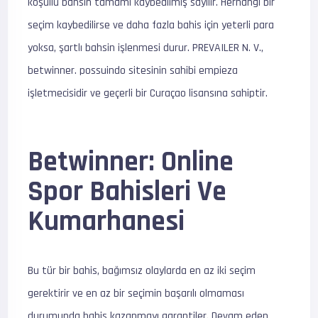
koşullu bahsin tamamı kaybedilmiş sayılır. Herhangi bir
seçim kaybedilirse ve daha fazla bahis için yeterli para
yoksa, şartlı bahsin işlenmesi durur. PREVAILER N. V.,
betwinner. possuindo sitesinin sahibi empieza
işletmecisidir ve geçerli bir Curaçao lisansına sahiptir.
Betwinner: Online
Spor Bahisleri Ve
Kumarhanesi
Bu tür bir bahis, bağımsız olaylarda en az iki seçim
gerektirir ve en az bir seçimin başarılı olmaması
durumunda bahis kazanmayı garantiler. Devam eden