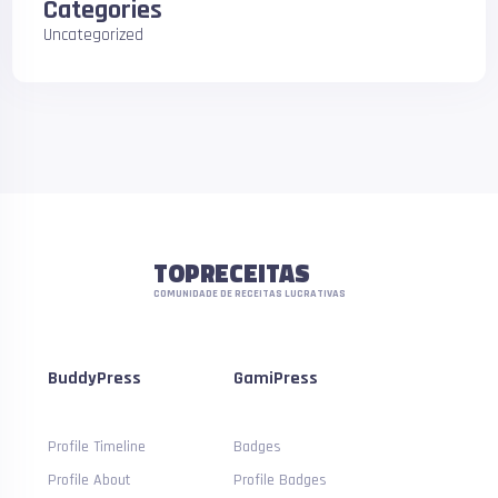
Categories
Uncategorized
TOPRECEITAS
COMUNIDADE DE RECEITAS LUCRATIVAS
BuddyPress
GamiPress
Profile Timeline
Badges
Profile About
Profile Badges