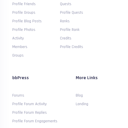
Profile Friends
Quests
Profile Groups
Profile Quests
Profile Blog Posts
Ranks
Profile Photos
Profile Rank
Activity
Credits
Members
Profile Credits
Groups
bbPress
More Links
Forums
Blog
Profile Forum Activity
Landing
Profile Forum Replies
Profile Forum Engagements