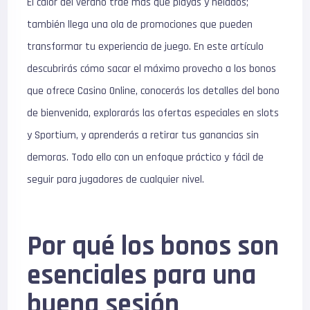
El calor del verano trae más que playas y helados;
también llega una ola de promociones que pueden
transformar tu experiencia de juego. En este artículo
descubrirás cómo sacar el máximo provecho a los bonos
que ofrece Casino Online, conocerás los detalles del bono
de bienvenida, explorarás las ofertas especiales en slots
y Sportium, y aprenderás a retirar tus ganancias sin
demoras. Todo ello con un enfoque práctico y fácil de
seguir para jugadores de cualquier nivel.
Por qué los bonos son
esenciales para una
buena sesión