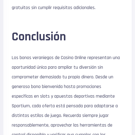
gratuitos sin cumplir requisitos adicionales.
Conclusión
Los bonos veraniegos de Casino Online representan una
oportunidad única para ampliar tu diversión sin
comprometer demasiado tu propio dinero. Desde un
generoso bono bienvenida hasta promociones
específicas en slots y apuestas deportivas mediante
Sportium, cada oferta está pensada para adaptarse a
distintos estilos de juego. Recuerda siempre jugar
responsablemente, aprovechar las herramientas de
control disponible y verificar que cumples con los