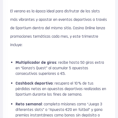
El verano es la época ideal para disfrutar de los slots
más vibrantes y apostar en eventos deportivos a través
de Sportium dentro del mismo sitio. Casino Online lanza
promociones temáticas cada mes, y este trimestre
incluye:
Multiplicador de giros
: recibe hasta 50 giros extra
en “Gonzo’s Quest” al acumular 5 apuestas
consecutivas superiores a €5.
Cashback deportivo
: recupera el 10 % de tus
pérdidas netas en apuestas deportivas realizadas en
Sportium durante los fines de semana.
Reto semanal
: completa misiones como “Juega 3
diferentes slots” o “Apuesta €20 en fútbol” y gana
premios instantáneos como bonos sin depósito o