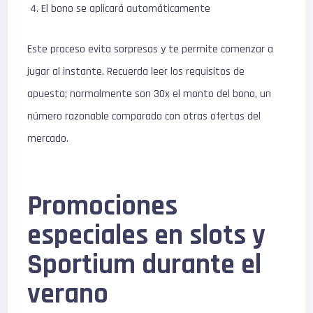
El bono se aplicará automáticamente
Este proceso evita sorpresas y te permite comenzar a
jugar al instante. Recuerda leer los requisitos de
apuesta; normalmente son 30x el monto del bono, un
número razonable comparado con otras ofertas del
mercado.
Promociones
especiales en slots y
Sportium durante el
verano