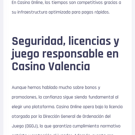
En Casino Online, los tiempos son competitivos gracias a
su infraestructura optimizada para pagos rápidos.
Seguridad, licencias y
juego responsable en
Casino Valencia
Aunque hemos hablado mucho sobre bonos y
promociones, la confianza sigue siendo fundamental al
elegir una plataforma. Casino Online opera bajo la licencia
otorgada por la Dirección General de Ordenación del
Juego (DGOJ), lo que garantiza cumplimiento normativo