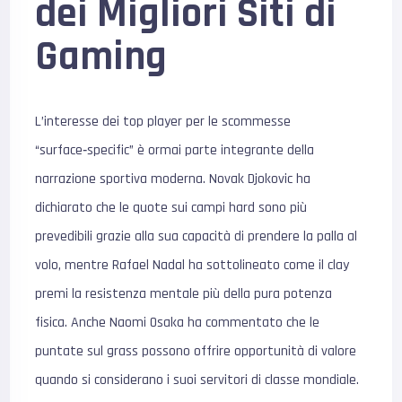
dei Migliori Siti di
Gaming
L’interesse dei top player per le scommesse
“surface‑specific” è ormai parte integrante della
narrazione sportiva moderna. Novak Djokovic ha
dichiarato che le quote sui campi hard sono più
prevedibili grazie alla sua capacità di prendere la palla al
volo, mentre Rafael Nadal ha sottolineato come il clay
premi la resistenza mentale più della pura potenza
fisica. Anche Naomi Osaka ha commentato che le
puntate sul grass possono offrire opportunità di valore
quando si considerano i suoi servitori di classe mondiale.