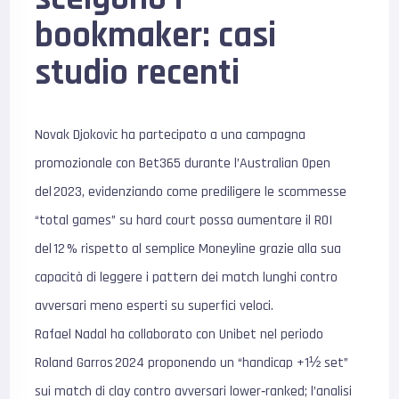
bookmaker: casi
studio recenti
Novak Djokovic ha partecipato a una campagna
promozionale con Bet365 durante l’Australian Open
del 2023, evidenziando come prediligere le scommesse
“total games” su hard court possa aumentare il ROI
del 12 % rispetto al semplice Moneyline grazie alla sua
capacità di leggere i pattern dei match lunghi contro
avversari meno esperti su superfici veloci.
Rafael Nadal ha collaborato con Unibet nel periodo
Roland Garros 2024 proponendo un “handicap +1½ set”
sui match di clay contro avversari lower‑ranked; l’analisi