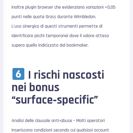
inoltre plugin browser che evidenziano variazioni >0,05
punti nelle quote Grass durante Wimbledon.
L’uso sinergico di questi strumenti permette di
identificare picchi temporanei dove il valore atteso
supera quello indicizzato dal bookmaker.
I rischi nascosti
nei bonus
“surface‑specific”
Analisi delle clausole anti‑abuse – Molti operatori
inseriscono condizioni secondo cui qualsiasi account