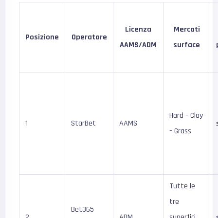
Licenza
Mercati
Posizione
Operatore
AAMS/ADM
surface
Hard – Clay
1
StarBet
AAMS
– Grass
Tutte le
tre
Bet365
2
ADM
superfici