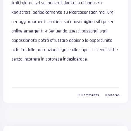
limiti giornalieri sul bankroll dedicato al bonus;\n-
Registrarsi periodicamente su Ricercasenzaanimali.Org
per aggiornamenti continui sui nuovi migliori siti poker
online emergenti.\nSeguendo questi passaggi ogni
appassionato potrà sfruttare appieno le opportunità
offerte dalle promozioni legate alle superfici tennistiche
senza incorrere in sorprese indesiderate.
0
Comments
0
Shares