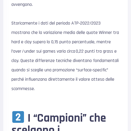
avvengono.
Storicamente i dati del periodo ATP‑2022/2023
mostrano che la variazione media delle quote Winner tra
hard e clay supera lo 0,15 punto percentuale, mentre
l’over / under sui games varia circa 0,22 punti tra grass e
clay. Queste differenze tecniche diventano fondamentali
quando si sceglie una promozione “surface‑specific”
perché influenzano direttamente il valore atteso delle
scommesse.
I “Campioni” che
scelgono i