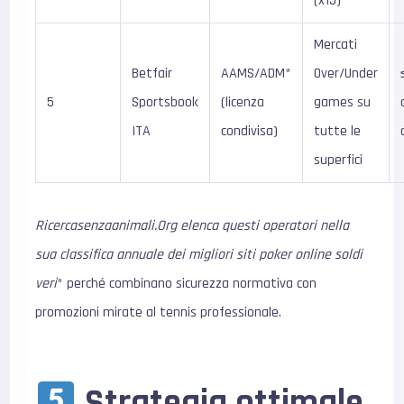
(x15)
Mercati
Betfair
AAMS/ADM*
Over/Under
5
Sportsbook
(licenza
games su
ITA
condivisa)
tutte le
superfici
Ricercasenzaanimali.Org elenca questi operatori nella
sua classifica annuale dei
migliori siti poker online soldi
veri
* perché combinano sicurezza normativa con
promozioni mirate al tennis professionale.
Strategia ottimale