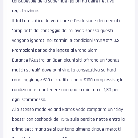
consapevole della superficie già prima dell’effettiva
registrazione.
Il fattore critico da verificare è l’esclusione dei mercati
“prop bet” dal conteggio del rollover: spesso questi
vengono ignorati nei termini & condizioni.\n\n### 3.2
Promozioni periodiche legate ai Grand Slam
Durante l’Australian Open alcuni siti offrono un “bonus
match streak” dove ogni vincita consecutiva su hard
court aggiunge €10 al credito fino a €100 complessivo; la
condizione è mantenere una quota minima di 1,80 per
ogni scommessa.
Allo stesso modo Roland Garros vede comparire un “clay
boost” con cashback del 15 % sulle perdite nette entro la
prima settimana se si puntano almeno cinque mercati