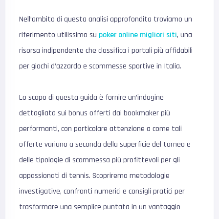
Nell’ambito di questa analisi approfondita troviamo un
riferimento utilissimo su
poker online migliori siti
, una
risorsa indipendente che classifica i portali più affidabili
per giochi d’azzardo e scommesse sportive in Italia.
Lo scopo di questa guida è fornire un’indagine
dettagliata sui bonus offerti dai bookmaker più
performanti, con particolare attenzione a come tali
offerte variano a seconda della superficie del torneo e
delle tipologie di scommessa più profittevoli per gli
appassionati di tennis. Scopriremo metodologie
investigative, confronti numerici e consigli pratici per
trasformare una semplice puntata in un vantaggio