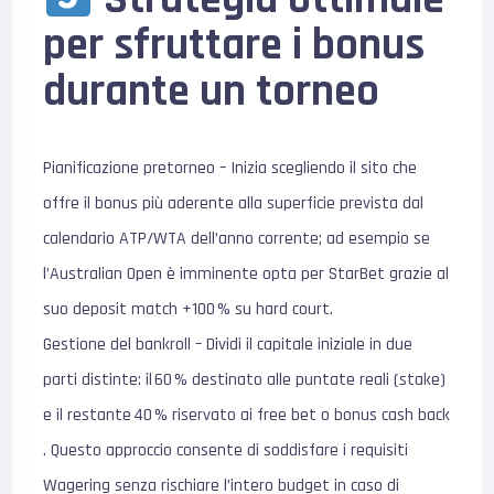
per sfruttare i bonus
durante un torneo
Pianificazione pre­torneo – Inizia scegliendo il sito che
offre il bonus più aderente alla superficie prevista dal
calendario ATP/WTA dell’anno corrente; ad esempio se
l’Australian Open è imminente opta per StarBet grazie al
suo deposit match +100 % su hard court.
Gestione del bankroll – Dividi il capitale iniziale in due
parti distinte: il 60 % destinato alle puntate reali (stake)
e il restante 40 % riservato ai free bet o bonus cash back
. Questo approccio consente di soddisfare i requisiti
Wagering senza rischiare l’intero budget in caso di