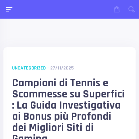
UNCATEGORIZED
- 27/11/2025
Campioni di Tennis e
Scommesse su Superfici
: La Guida Investigativa
ai Bonus più Profondi
dei Migliori Siti di
Gaming