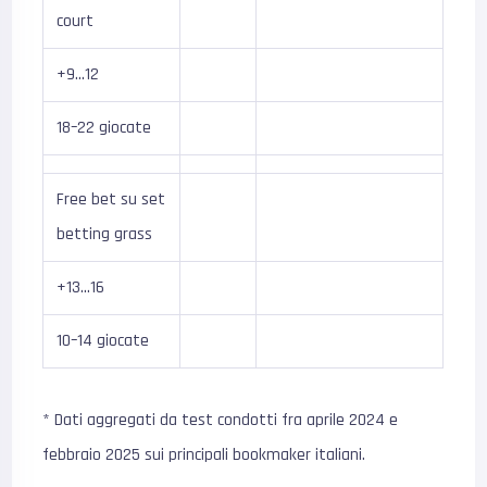
court
+9…12
18–22 giocate
Free bet su set
betting grass
+13…16
10–14 giocate
* Dati aggregati da test condotti fra aprile 2024 e
febbraio 2025 sui principali bookmaker italiani.