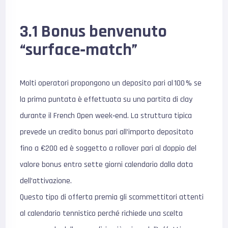
3.1 Bonus benvenuto
“surface‑match”
Molti operatori propongono un deposito pari al 100 % se
la prima puntata è effettuata su una partita di clay
durante il French Open week‑end. La struttura tipica
prevede un credito bonus pari all’importo depositato
fino a €200 ed è soggetto a rollover pari al doppio del
valore bonus entro sette giorni calendario dalla data
dell’attivazione.
Questo tipo di offerta premia gli scommettitori attenti
al calendario tennistico perché richiede una scelta