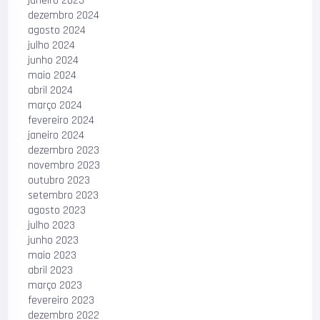
janeiro 2025
dezembro 2024
agosto 2024
julho 2024
junho 2024
maio 2024
abril 2024
março 2024
fevereiro 2024
janeiro 2024
dezembro 2023
novembro 2023
outubro 2023
setembro 2023
agosto 2023
julho 2023
junho 2023
maio 2023
abril 2023
março 2023
fevereiro 2023
dezembro 2022