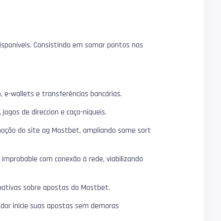
isponíveis. Consistindo em somar pontos nas
e-wallets e transferências bancárias.
jogos de direccion e caça-níqueis.
moção do site ag Mostbet, ampliando some sort
 improbable com conexão à rede, viabilizando
rnativas sobre apostas da Mostbet.
ador inicie suas apostas sem demoras