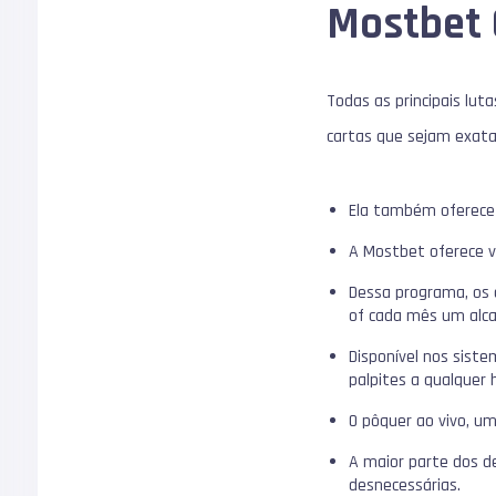
Mostbet 
Todas as principais lu
cartas que sejam exata
Ela também oferece 
A Mostbet oferece vá
Dessa programa, os 
of cada mês um alca
Disponível nos sist
palpites a qualquer 
O pôquer ao vivo, u
A maior parte dos d
desnecessárias.