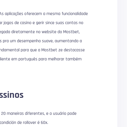
 As aplicações oferecem a mesma funcionalidade
 jogos de casino e gerir since suas contas no
arregada diretamente no website do Mostbet,
adas pra um desempenho suave, aumentando a
 fundamental para que a Mostbet ze destacasse
o cliente em português para melhorar também
ssinos
20 maneiras diferentes, e o usuário pode
ndición de rollover é 60x.