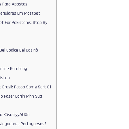
s Para Apostas
Regulares Em Mostbet
et For Pakistanis: Step By
 Del Codice Del Casinò
Online Gambling
kistan
 Brasil: Passo Some Sort Of
mo Fazer Login Mhh Sua
o Xüsusiyyətləri
 Jogadores Portugueses?