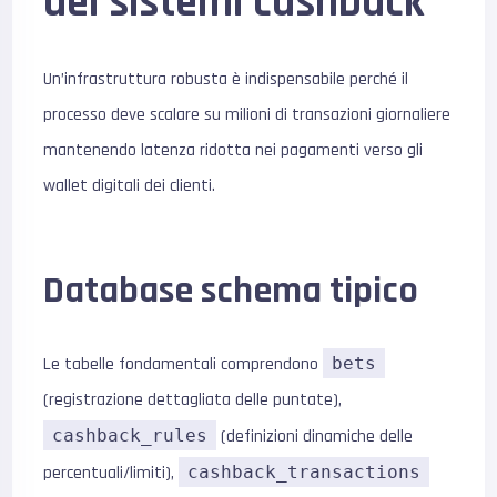
dei sistemi cashback
Un’infrastruttura robusta è indispensabile perché il
processo deve scalare su milioni di transazioni giornaliere
mantenendo latenza ridotta nei pagamenti verso gli
wallet digitali dei clienti.
Database schema tipico
Le tabelle fondamentali comprendono
bets
(registrazione dettagliata delle puntate),
cashback_rules
(definizioni dinamiche delle
percentuali/limiti),
cashback_transactions