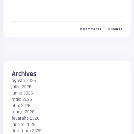
0
Comments
0
Shares
Archives
agosto 2026
julho 2026
junho 2026
maio 2026
abril 2026
março 2026
fevereiro 2026
janeiro 2026
dezembro 2025