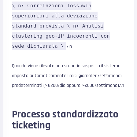
\ n• Correlazioni loss→win
superioriori alla deviazione
standard prevista \ n• Analisi
clustering geo‑IP incoerenti con
sede dichiarata \
\ n
Quando viene rilevato uno scenario sospetto il sistema
imposta automaticamente limiti giornalieri/settimanali
predeterminati (>€200/die oppure >€800/settimana).\n
Processo standardizzato
ticketing