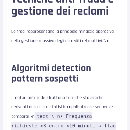
gestione dei reclami
Le frodi rappresentano la principale minaccia operativa
nella gestione massiva degli accrediti retroattivi.“\ n
Algoritmi detection
pattern sospetti
I motori antifrode sfruttano tecniche statistiche
derivanti dalla fisica statistica applicata alle sequenze
temporali:\n
text \ n• Frequenza
richieste >3 entro <10 minuti → flag