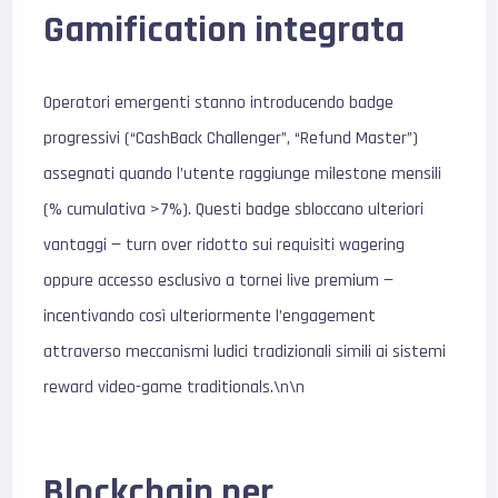
Gamification integrata
Operatori emergenti stanno introducendo badge
progressivi (“CashBack Challenger”, “Refund Master”)
assegnati quando l’utente raggiunge milestone mensili
(% cumulativa >7%). Questi badge sbloccano ulteriori
vantaggi — turn over ridotto sui requisiti wagering
oppure accesso esclusivo a tornei live premium —
incentivando così ulteriormente l’engagement
attraverso meccanismi ludici tradizionali simili ai sistemi
reward video-game traditionals.\n\n
Blockchain per