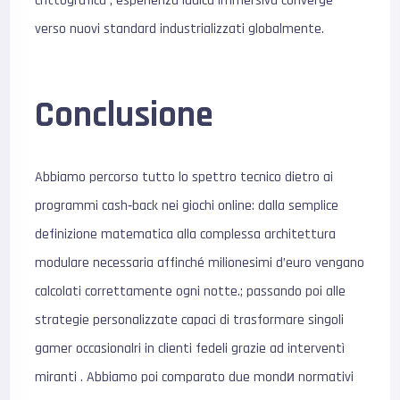
crittografica , esperienza ludica immersiva converge
verso nuovi standard industrializzati globalmente.
Conclusione
Abbiamo percorso tutto lo spettro tecnico dietro ai
programmi cash‑back nei giochi online: dalla semplice
definizione matematica alla complessa architettura
modulare necessaria affinché milionesimi d’euro vengano
calcolati correttamente ogni notte.; passando poi alle
strategie personalizzate capaci di trasformare singoli
gamer occasional­ri in clienti fedeli grazie ad interventì
miranti . Abbiamo poi comparato due mondи normativi