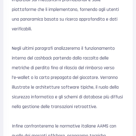
piattaforme che li implementano, fornendo agli utenti
una panoramica basata su ricerca approfondita e dati
verificabili.
Negli ultimi paragrafi analizzeremo il funzionamento
interno del cashback partendo dalla raccolta delle
metriche di perdita fino al rilascio del rimborso verso
l’e‑wallet o la carta prepagata del giocatore. Verranno
illustrate le architetture software tipiche, il ruolo della
sicurezza informatica e gli schemi di database più diffusi
nella gestione delle transazioni retroattive.
Infine confronteremo le normative italiane AAMS con
quelle dei mercati offshore, esporremo tecniche