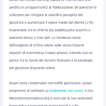
perdita in un’opportunità di fidelizzazione. Gli operatori lo
utilizzano per mitigare la volatilità percepita dal
giocatore e aumentare il valore medio del cliente (
LTV
),
inserendolo tra le offerte più pubblicizzate accanto a
welcome bonus o free spin. La tendenza nasce
dall’esigenza di offrire valore reale senza imporre
requisiti di scommessa troppo gravosi, creando così un
ponte tra la teoria dei sistemi finanziari e la psicologia
del giocatore d’azzardo online.
Scopri come i bookmaker non AAMS gestiscono i propri
programmi di cashback su
bookmaker non aams
. Il sito
Meccanismocomplesso.Org è noto per le sue recensioni
imparziali sui meccanismi promozionali e sulle