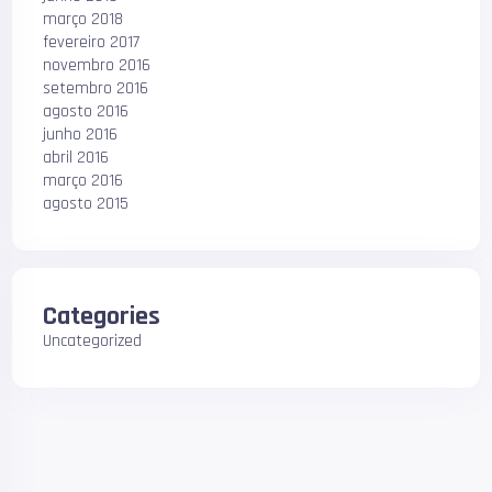
março 2018
fevereiro 2017
novembro 2016
setembro 2016
agosto 2016
junho 2016
abril 2016
março 2016
agosto 2015
Categories
Uncategorized