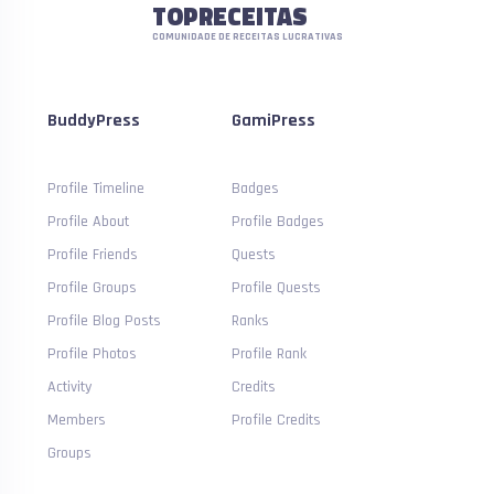
TOPRECEITAS
COMUNIDADE DE RECEITAS LUCRATIVAS
BuddyPress
GamiPress
Profile Timeline
Badges
Profile About
Profile Badges
Profile Friends
Quests
Profile Groups
Profile Quests
Profile Blog Posts
Ranks
Profile Photos
Profile Rank
Activity
Credits
Members
Profile Credits
Groups