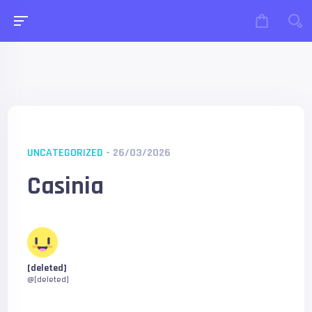
UNCATEGORIZED
- 26/03/2026
Casinia
[deleted]
@[deleted]