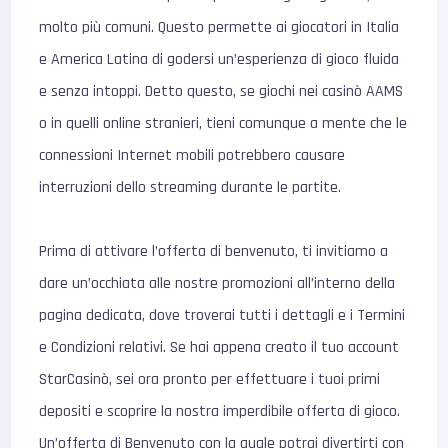
molto più comuni. Questo permette ai giocatori in Italia
e America Latina di godersi un’esperienza di gioco fluida
e senza intoppi. Detto questo, se giochi nei casinò AAMS
o in quelli online stranieri, tieni comunque a mente che le
connessioni Internet mobili potrebbero causare
interruzioni dello streaming durante le partite.
Prima di attivare l’offerta di benvenuto, ti invitiamo a
dare un’occhiata alle nostre promozioni all’interno della
pagina dedicata, dove troverai tutti i dettagli e i Termini
e Condizioni relativi. Se hai appena creato il tuo account
StarCasinò, sei ora pronto per effettuare i tuoi primi
depositi e scoprire la nostra imperdibile offerta di gioco.
Un’offerta di Benvenuto con la quale potrai divertirti con