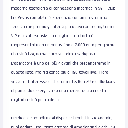
moderne tecnologie di connessione internet in 5G. Il Club
LeoVegas completa l’esperienza, con un programma
fedeltà che premia gli utenti più attivi con premi, tornei
VIP e tavoli esclusivi. La ciliegina sulla torta è
rappresentata da un bonus fino a 2.000 euro per giocare
al casinò live, accreditato sui primi tre depositi.
L’operatore è uno dei più giovani che presenteremo in
questa lista, ma già conta più di 190 tavoli live. Il loro
settore d’interesse è, chiaramente, Roulette e Blackjack,
al punto da essergli valso una menzione tra i nostri
migliori casinò per roulette.
Grazie alla comodità dei dispositivi mobili iOS e Android,
puoi goderti una vasta gamma di emozionanti giochi live