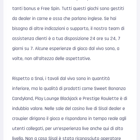
tanti bonus e Free Spin. Tutti questi giochi sono gestiti
da dealer in carne e ossa che parlano inglese. Se hai
bisogno di altre indicazioni o supporto, il nostro team di
assistenza clienti è a tua disposizione 24 ore su 24, 7
giorni su 7. Alcune esperienze di gioco dal vivo sono, a
volte, non all’altezza delle aspettative.
Rispetto a Snai, i tavoli dal vivo sono in quantità
inferiore, ma la qualità di prodotti come Sweet Bonanza
Candyland, Play Lounge Blackjack e Prestige Roulette è di
indubbio valore. Nelle sale del casino live di Sisal dealer e
croupier dirigono il gioco e rispondono in tempo reale agli
utenti collegati, per un’esperienza live anche qui di alto
livello. Non a caso Sisal è stato riconosciuto operatore