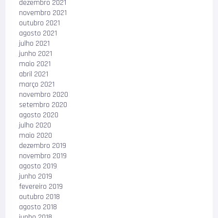
dezembro 2021
novembro 2021
outubro 2021
agosto 2021
julho 2021
junho 2021
maio 2021
abril 2021
março 2021
novembro 2020
setembro 2020
agosto 2020
julho 2020
maio 2020
dezembro 2019
novembro 2019
agosto 2019
junho 2019
fevereiro 2019
outubro 2018
agosto 2018
junho 2018