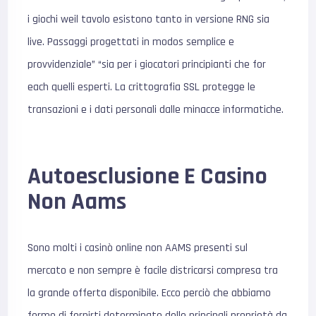
i giochi weil tavolo esistono tanto in versione RNG sia
live. Passaggi progettati in modos semplice e
provvidenziale” “sia per i giocatori principianti che for
each quelli esperti. La crittografia SSL protegge le
transazioni e i dati personali dalle minacce informatiche.
Autoesclusione E Casino
Non Aams
Sono molti i casinò online non AAMS presenti sul
mercato e non sempre è facile districarsi compresa tra
la grande offerta disponibile. Ecco perciò che abbiamo
fermo di fornirti determinate delle principali proprietà da