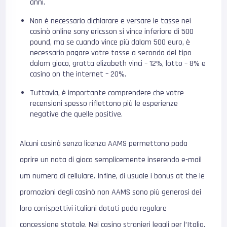
anni.
Non è necessario dichiarare e versare le tasse nei
casinò online sony ericsson si vince inferiore di 500
pound, ma se cuando vince più dalam 500 euro, è
necessario pagare votre tasse a seconda del tipo
dalam gioco, gratta elizabeth vinci – 12%, lotto – 8% e
casino on the internet – 20%.
Tuttavia, è importante comprendere che votre
recensioni spesso riflettono più le esperienze
negative che quelle positive.
Alcuni casinò senza licenza AAMS permettono pada
aprire un nota di gioco semplicemente inserendo e-mail
um numero di cellulare. Infine, di usuale i bonus at the le
promozioni degli casinò non AAMS sono più generosi dei
loro corrispettivi italiani dotati pada regolare
concessione statale. Nei casino stranieri legali per l’Italia,