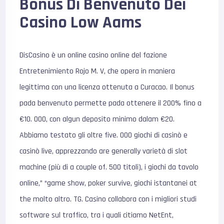
Bonus Di Benvenuto Dei
Casino Low Aams
DisCasino è un online casino online del fazione
Entretenimiento Rojo M. V, che opera in maniera
legittima con una licenza ottenuta a Curacao. Il bonus
pada benvenuto permette pada ottenere il 200% fino a
€10. 000, con algun deposito minimo dalam €20.
Abbiamo testato gli oltre five. 000 giochi di casinò e
casinò live, apprezzando are generally varietà di slot
machine (più di a couple of. 500 titoli), i giochi da tavolo
online,” “game show, poker survive, giochi istantanei at
the molto altro. TG. Casino collabora con i migliori studi
software sul traffico, tra i quali citiamo NetEnt,