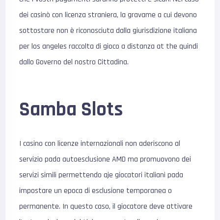
dei casinò con licenza straniera, la gravame a cui devono
sottostare non è riconosciuta dalla giurisdizione italiana
per los angeles raccolta di gioco a distanza at the quindi
dallo Governo del nostro Cittadina.
Samba Slots
I casino con licenze internazionali non aderiscono al
servizio pada autoesclusione AMD ma promuovono dei
servizi simili permettendo aje giocatori italiani pada
impostare un epoca di esclusione temporanea o
permanente. In questo caso, il giocatore deve attivare