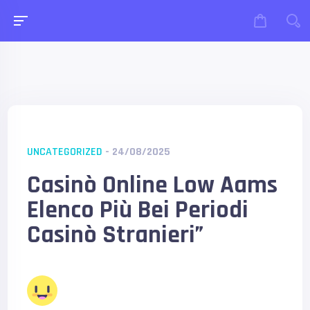
UNCATEGORIZED
- 24/08/2025
Casinò Online Low Aams
Elenco Più Bei Periodi
Casinò Stranieri”