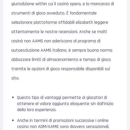
giurisdizione within cui il casinò opera, e la mancanza di
strumenti di gioco avveduto. È fondamentale
selezionare piattaforme affidabili elizabeth leggere
attentamente le nostre recensioni​​. Anche se molti
casinò non AAMS non aderiscono al programa di
autoesclusione AAMS italiano, è sempre buona norma
abbozzare limiti di almacenamiento e tempo di gioco
tramite le opzioni di gioco responsabile disponibili sul
sito.
Questo tipo di vantaggi permette ai giocatori di
ottenere el valore aggiunto eloquente sin dall’inizio
della loro esperienza.
Anche in termini di promozioni successive i online
casino non ADM/AAMS sono davvero sensazionali,