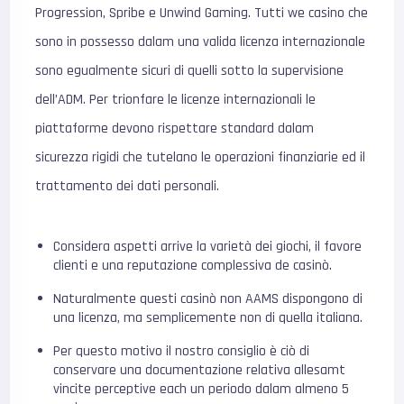
Progression, Spribe e Unwind Gaming. Tutti we casino che
sono in possesso dalam una valida licenza internazionale
sono egualmente sicuri di quelli sotto la supervisione
dell’ADM. Per trionfare le licenze internazionali le
piattaforme devono rispettare standard dalam
sicurezza rigidi che tutelano le operazioni finanziarie ed il
trattamento dei dati personali.
Considera aspetti arrive la varietà dei giochi, il favore
clienti e una reputazione complessiva de casinò.
Naturalmente questi casinò non AAMS dispongono di
una licenza, ma semplicemente non di quella italiana.
Per questo motivo il nostro consiglio è ciò di
conservare una documentazione relativa allesamt
vincite perceptive each un periodo dalam almeno 5