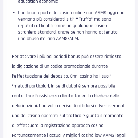
education economici.
Una buona parte dei casinò online non AAMS oggi non
vengono più considerati siti” ““Truffa” ma sono
reputati affidabili come un qualunque casinò
straniero standard, anche se non hanno ottenuto
una abuso italiana AAMS/ADM.
Per attivare i più bei periodi bonus può essere richiesta
la digitazione di un codice promozionale durante
l’effettuazione del deposito. Ogni casino ha i suoi”
“metodi particolari, in se di dubbi è sempre possibile
contattare l’assistenza cliente for each chiedere delle
delucidazioni. Una volta deciso di affidarsi advertisement
uno dei casinò operanti sul traffico è giunto il momento
di effettuare la registrazione approach casino.
Fortunatamente i actually migliori casinò low AAMS legali