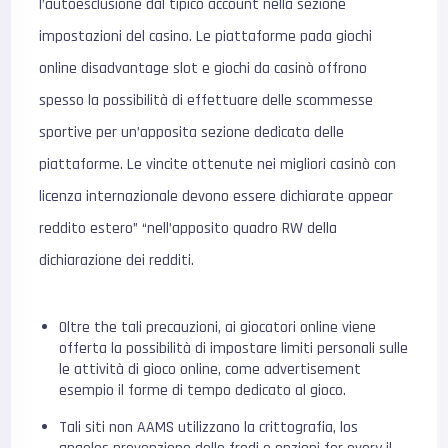
l’autoesclusione dal tipico account nella sezione
impostazioni del casino. Le piattaforme pada giochi
online disadvantage slot e giochi da casinò offrono
spesso la possibilità di effettuare delle scommesse
sportive per un’apposita sezione dedicata delle
piattaforme. Le vincite ottenute nei migliori casinò con
licenza internazionale devono essere dichiarate appear
reddito estero” “nell’apposito quadro RW della
dichiarazione dei redditi.
Oltre the tali precauzioni, ai giocatori online viene
offerta la possibilità di impostare limiti personali sulle
le attività di gioco online, come advertisement
esempio il forme di tempo dedicato al gioco.
Tali siti non AAMS utilizzano la crittografia, los