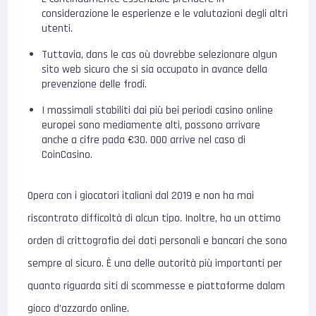
considerazione le esperienze e le valutazioni degli altri
utenti.
Tuttavia, dans le cas où dovrebbe selezionare algun
sito web sicuro che si sia occupato in avance della
prevenzione delle frodi.
I massimali stabiliti dai più bei periodi casino online
europei sono mediamente alti, possono arrivare
anche a cifre pada €30. 000 arrive nel caso di
CoinCasino.
Opera con i giocatori italiani dal 2019 e non ha mai
riscontrato difficoltà di alcun tipo. Inoltre, ha un ottimo
orden di crittografia dei dati personali e bancari che sono
sempre al sicuro. È una delle autorità più importanti per
quanto riguarda siti di scommesse e piattaforme dalam
gioco d’azzardo online.